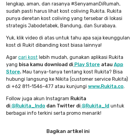
lengkap, aman, dan rasanya #SenyamanDiRumah,
sudah pasti harus lihat kost coliving Rukita. Rukita
punya deretan kost coliving yang tersebar di lokasi
strategis Jabodetabek, Bandung, dan Surabaya.
Yuk, klik video di atas untuk tahu apa saja keunggulan
kost di Rukit dibanding kost biasa lainnya!
Agar
cari kost
lebih mudah, gunakan aplikasi Rukita
yang
bisa kamu download di
Play Store
atau
App
Store
.
Mau tanya-tanya tentang kost Rukita? Bisa
hubungi langsung ke Nikita (customer service Rukita)
di +62 811-1546-477 atau kunjungi
www.Rukita.co
.
Follow juga akun Instagram
Rukita
di
@Rukita_Indo
dan Twitter di
@Rukita_Id
untuk
berbagai info terkini serta promo menarik!
Bagikan artikel ini