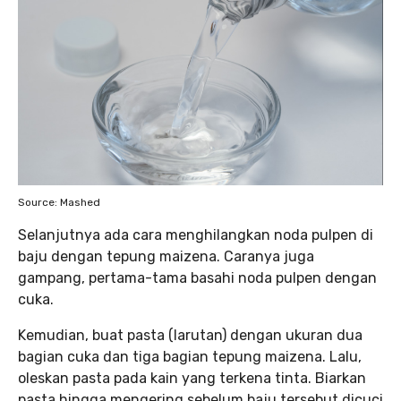
Source: Mashed
Selanjutnya ada cara menghilangkan noda pulpen di
baju dengan tepung maizena. Caranya juga
gampang, pertama-tama basahi noda pulpen dengan
cuka.
Kemudian, buat pasta (larutan) dengan ukuran dua
bagian cuka dan tiga bagian tepung maizena. Lalu,
oleskan pasta pada kain yang terkena tinta. Biarkan
pasta hingga mengering sebelum baju tersebut dicuci