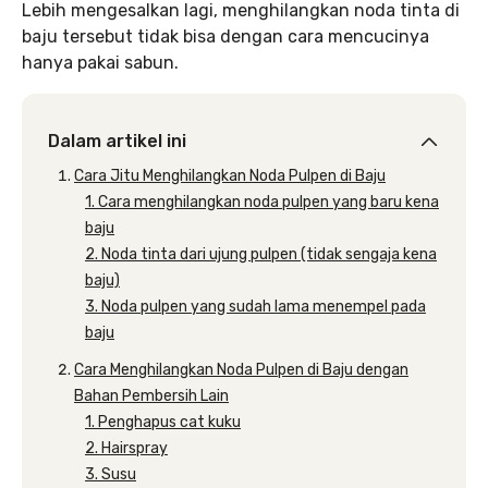
Lebih mengesalkan lagi, menghilangkan noda tinta di
baju tersebut tidak bisa dengan cara mencucinya
hanya pakai sabun.
Dalam artikel ini
Cara Jitu Menghilangkan Noda Pulpen di Baju
1. Cara menghilangkan noda pulpen yang baru kena
baju
2. Noda tinta dari ujung pulpen (tidak sengaja kena
baju)
3. Noda pulpen yang sudah lama menempel pada
baju
Cara Menghilangkan Noda Pulpen di Baju dengan
Bahan Pembersih Lain
1. Penghapus cat kuku
2. Hairspray
3. Susu