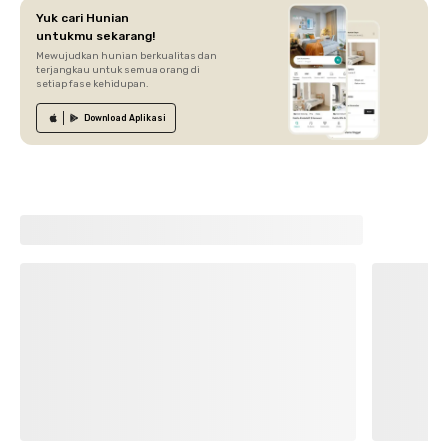
Yuk cari Hunian
untukmu sekarang!
Mewujudkan hunian berkualitas dan
terjangkau untuk semua orang di
setiap fase kehidupan.
Download
Aplikasi