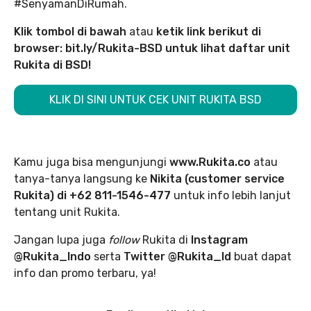
#SenyamanDiRumah.
Klik tombol di bawah
atau
ketik link berikut di
browser: bit.ly/Rukita-BSD untuk lihat daftar unit
Rukita di BSD!
KLIK DI SINI UNTUK CEK UNIT RUKITA BSD
Kamu juga bisa mengunjungi
www.Rukita.co
atau
tanya-tanya langsung ke
Nikita (customer service
Rukita) di +62 811-1546-477
untuk info lebih lanjut
tentang unit Rukita.
Jangan lupa juga
follow
Rukita di
Instagram
@Rukita_Indo
serta
Twitter @Rukita_Id
buat dapat
info dan promo terbaru, ya!