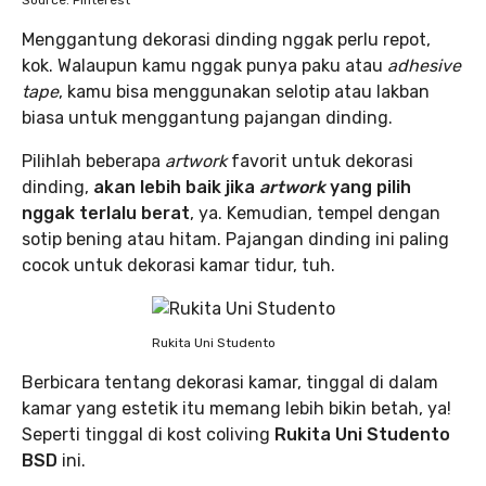
Source: Pinterest
Menggantung dekorasi dinding nggak perlu repot,
kok. Walaupun kamu nggak punya paku atau
adhesive
tape
, kamu bisa menggunakan selotip atau lakban
biasa untuk menggantung pajangan dinding.
Pilihlah beberapa
artwork
favorit untuk dekorasi
dinding,
akan lebih baik jika
artwork
yang pilih
nggak terlalu berat
, ya. Kemudian, tempel dengan
sotip bening atau hitam. Pajangan dinding ini paling
cocok untuk dekorasi kamar tidur, tuh.
Rukita Uni Studento
Berbicara tentang dekorasi kamar, tinggal di dalam
kamar yang estetik itu memang lebih bikin betah, ya!
Seperti tinggal di kost coliving
Rukita Uni Studento
BSD
ini.