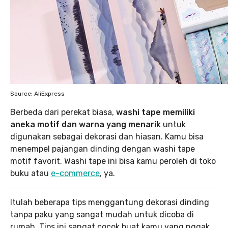
Source: AliExpress
Berbeda dari perekat biasa,
washi tape memiliki
aneka motif dan warna yang menarik
untuk
digunakan sebagai dekorasi dan hiasan. Kamu bisa
menempel pajangan dinding dengan washi tape
motif favorit. Washi tape ini bisa kamu peroleh di toko
buku atau
e-commerce
, ya.
Itulah beberapa tips menggantung dekorasi dinding
tanpa paku yang sangat mudah untuk dicoba di
rumah. Tips ini sangat cocok buat kamu yang nggak