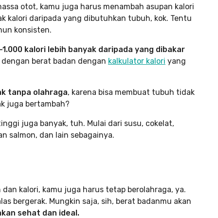
ssa otot, kamu juga harus menambah asupan kalori
 kalori daripada yang dibutuhkan tubuh, kok. Tentu
un konsisten.
.000 kalori lebih banyak daripada yang dibakar
ai dengan berat badan dengan
kalkulator kalori
yang
ak tanpa olahraga
, karena bisa membuat tubuh tidak
mak juga bertambah?
ggi juga banyak, tuh. Mulai dari susu, cokelat,
kan salmon, dan lain sebagainya.
an kalori, kamu juga harus tetap berolahraga, ya.
las bergerak. Mungkin saja, sih, berat badanmu akan
akan sehat dan ideal.