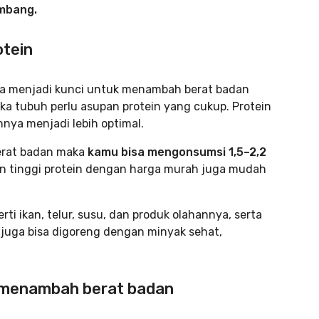
imbang.
otein
a menjadi kunci untuk menambah berat badan
 tubuh perlu asupan protein yang cukup. Protein
nya menjadi lebih optimal.
berat badan maka
kamu bisa mengonsumsi 1,5–2,2
n tinggi protein dengan harga murah juga mudah
ti ikan, telur, susu, dan produk olahannya, serta
uga bisa digoreng dengan minyak sehat,
k menambah berat badan