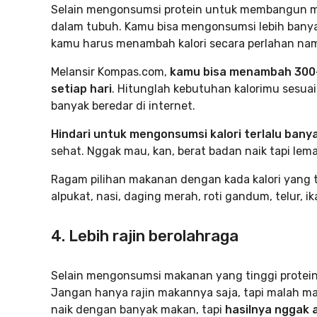
Selain mengonsumsi protein untuk membangun ma
dalam tubuh. Kamu bisa mengonsumsi lebih banyak
kamu harus menambah kalori secara perlahan nam
Melansir Kompas.com,
kamu bisa menambah 300-1
setiap hari
. Hitunglah kebutuhan kalorimu sesu
banyak beredar di internet.
Hindari untuk mengonsumsi kalori terlalu bany
sehat. Nggak mau, kan, berat badan naik tapi le
Ragam pilihan makanan dengan kada kalori yang tin
alpukat, nasi, daging merah, roti gandum, telur, i
4. Lebih rajin berolahraga
Selain mengonsumsi makanan yang tinggi protein d
Jangan hanya rajin makannya saja, tapi malah ma
naik dengan banyak makan, tapi
hasilnya nggak 