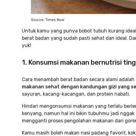
Source: Times Now
Untuk kamu yang punya bobot tubuh kurang ideal,
berat badan yang sudah pasti sehat dan ideal. Da
yuk!
1. Konsumsi makanan bernutrisi ting
Cara menambah berat badan secara alami adalah 
makanan sehat dengan kandungan gizi yang s
sayuran, kacang-kacangan, dan protein nabati.
Hindari mengonsumsi makanan yang terlalu berle
kenyang, namun hal ini bikin tubuhmu jadi nggak 
mengganti proses pengolahan makanan dari goren
Kamu masih boleh makan nasi padang favorit, kok, 