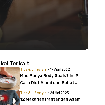
ikel Terkait
·
Tips & Lifestyle
19 April 2022
Mau Punya Body Goals? Ini 9
Cara Diet Alami dan Sehat
Turunkan Berat Badan
·
Tips & Lifestyle
24 Mei 2023
12 Makanan Pantangan Asam