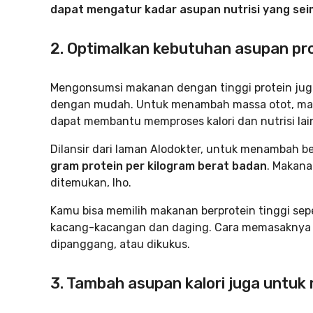
dapat mengatur kadar asupan nutrisi yang se
2. Optimalkan kebutuhan asupan pr
Mengonsumsi makanan dengan tinggi protein jug
dengan mudah. Untuk menambah massa otot, maka
dapat membantu memproses kalori dan nutrisi lain
Dilansir dari laman Alodokter, untuk menambah 
gram protein per kilogram berat badan
. Makana
ditemukan, lho.
Kamu bisa memilih makanan berprotein tinggi seper
kacang-kacangan dan daging. Cara memasaknya j
dipanggang, atau dikukus.
3. Tambah asupan kalori juga untu