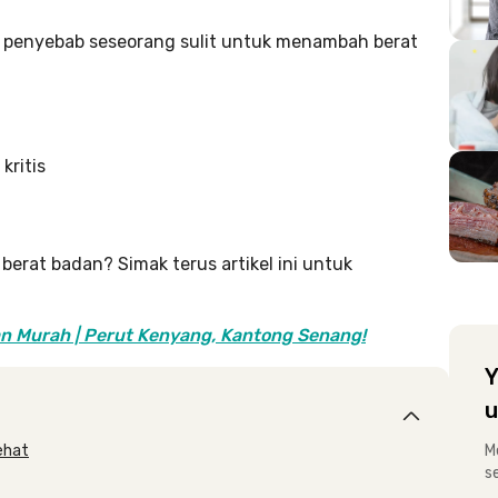
a penyebab seseorang sulit untuk menambah berat
kritis
erat badan? Simak terus artikel ini untuk
n Murah | Perut Kenyang, Kantong Senang!
Y
u
ehat
M
s