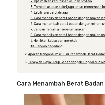
2. Optimalkan kebutuhan asupan protein
3. Tambah asupan kalori juga untuk menambah b
4. Lebih rajin berolahraga
5. Cara menaikkan berat badan dengan makan leb
6. Cara menambah berat badan dengan minum s
7. Jangan minum air sebelum makan
8. Cara menaikkan berat badan dengan makan ca
9. Hentikan kebiasaan merokok
10. Jangan begadang!
Apakah Mengonsumsi Susu Penambah Berat Badan 
Terapkan Gaya Hidup Sehat dengan Tinggal di Ruki
Cara Menambah Berat Badan