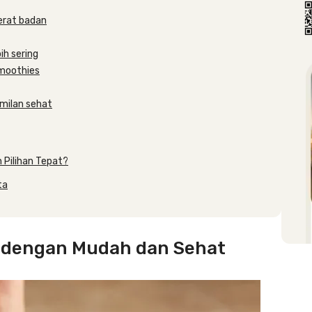
erat badan
ih sering
moothies
milan sehat
Pilihan Tepat?
ta
 dengan Mudah dan Sehat