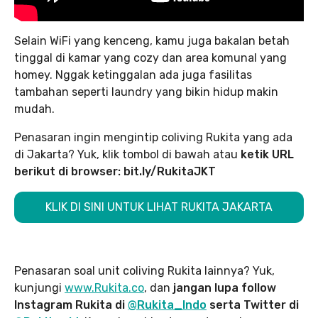
Selain WiFi yang kenceng, kamu juga bakalan betah
tinggal di kamar yang cozy dan area komunal yang
homey. Nggak ketinggalan ada juga fasilitas
tambahan seperti laundry yang bikin hidup makin
mudah.
Penasaran ingin mengintip coliving Rukita yang ada
di Jakarta? Yuk, klik tombol di bawah atau
ketik URL
berikut di browser: bit.ly/RukitaJKT
KLIK DI SINI UNTUK LIHAT RUKITA JAKARTA
Penasaran soal unit coliving Rukita lainnya? Yuk,
kunjungi
www.Rukita.co
, dan
jangan lupa follow
Instagram Rukita di
@Rukita_Indo
serta Twitter di