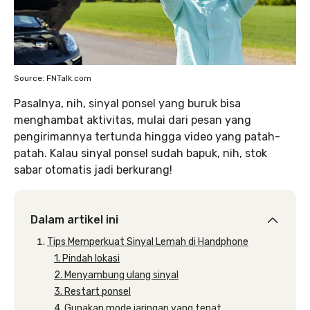
Source: FNTalk.com
Pasalnya, nih, sinyal ponsel yang buruk bisa
menghambat aktivitas, mulai dari pesan yang
pengirimannya tertunda hingga video yang patah-
patah. Kalau sinyal ponsel sudah bapuk, nih, stok
sabar otomatis jadi berkurang!
Dalam artikel ini
Tips Memperkuat Sinyal Lemah di Handphone
1. Pindah lokasi
2. Menyambung ulang sinyal
3. Restart ponsel
4. Gunakan mode jaringan yang tepat