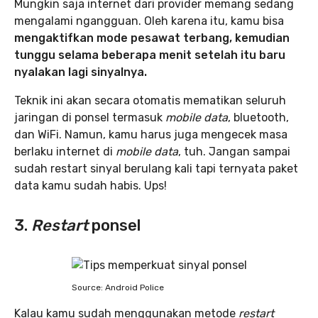
Mungkin saja internet dari provider memang sedang
mengalami ngangguan. Oleh karena itu, kamu bisa
mengaktifkan mode pesawat terbang, kemudian
tunggu selama beberapa menit setelah itu baru
nyalakan lagi sinyalnya.
Teknik ini akan secara otomatis mematikan seluruh
jaringan di ponsel termasuk
mobile data
, bluetooth,
dan WiFi. Namun, kamu harus juga mengecek masa
berlaku internet di
mobile data
, tuh. Jangan sampai
sudah restart sinyal berulang kali tapi ternyata paket
data kamu sudah habis. Ups!
3.
Restart
ponsel
Source: Android Police
Kalau kamu sudah menggunakan metode
restart