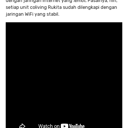
dengan jaringan internet yang
lemot.
Pasalnya, nih,
setiap unit coliving Rukita sudah dilengkapi dengan
jaringan WiFi yang stabil.