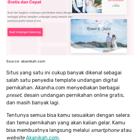
Source: akanikah.com
Situs yang satu ini cukup banyak dikenal sebagai
salah satu penyedia template undangan digital
pernikahan. Akaniha.com menyediakan berbagai
preset
, desain undangan pernikahan online gratis,
dan masih banyak lagi.
Tentunya semua bisa kamu sesuaikan dengan selera
dan tema pernikahan yang akan kalian gelar. Kamu
bisa membuatnya langsung melalui
smartphone
atau
website
Akanikah.com
.