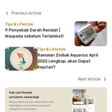
Previous Article
Tips & Lifestyle
9 Penyebab Darah Rendah |
Waspada sebelum Terlambat!
Tips & Lifestyle
Ramalan Zodiak Aquarius April
2022 Lengkap, akan Dapat
Kejutan?
Next Article
Yuk cari Hunian
untukmu sekarang!
Mewujudkan hunian berkualitas dan
terjangkau untuk semua orang di
setiap fase kehidupan.