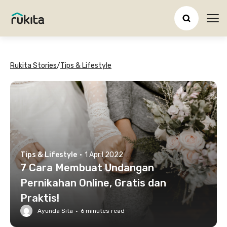
Ope
Rukita Stories
/
Tips & Lifestyle
Tips & Lifestyle
·
1 April 2022
7 Cara Membuat Undangan
Pernikahan Online, Gratis dan
Praktis!
Ayunda Sita
·
6
minutes read