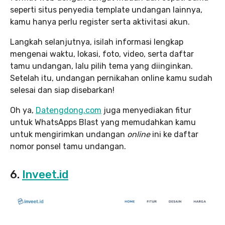
seperti situs penyedia template undangan lainnya,
kamu hanya perlu register serta aktivitasi akun.
Langkah selanjutnya, isilah informasi lengkap
mengenai waktu, lokasi, foto, video, serta daftar
tamu undangan, lalu pilih tema yang diinginkan.
Setelah itu, undangan pernikahan online kamu sudah
selesai dan siap disebarkan!
Oh ya,
Datengdong.com
juga menyediakan fitur
untuk WhatsApps Blast yang memudahkan kamu
untuk mengirimkan undangan
online
ini ke daftar
nomor ponsel tamu undangan.
6.
Inveet.id