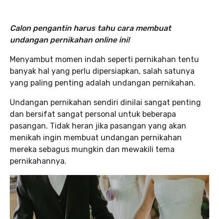
Calon pengantin harus tahu cara membuat
undangan pernikahan online ini!
Menyambut momen indah seperti pernikahan tentu
banyak hal yang perlu dipersiapkan, salah satunya
yang paling penting adalah undangan pernikahan.
Undangan pernikahan sendiri dinilai sangat penting
dan bersifat sangat personal untuk beberapa
pasangan. Tidak heran jika pasangan yang akan
menikah ingin membuat undangan pernikahan
mereka sebagus mungkin dan mewakili tema
pernikahannya.