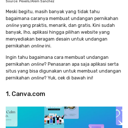
Source: Pexels/Alem Sanchez
Meski begitu, masih banyak yang tidak tahu
bagaimana caranya membuat undangan pernikahan
online
yang praktis, menarik, dan gratis. Kini sudah
banyak, lho, aplikasi hingga pilihan website yang
menyediakan beragam desain untuk undangan
pernikahan
online
ini.
Ingin tahu bagaimana cara membuat undangan
pernikahan
online
? Penasaran apa saja aplikasi serta
situs yang bisa digunakan untuk membuat undangan
pernikahan
online
? Yuk, cek di bawah ini!
1. Canva.com