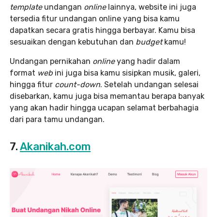
template
undangan
online
lainnya, website ini juga
tersedia fitur undangan online yang bisa kamu
dapatkan secara gratis hingga berbayar. Kamu bisa
sesuaikan dengan kebutuhan dan
budget
kamu!
Undangan pernikahan
online
yang hadir dalam
format
web
ini juga bisa kamu sisipkan musik, galeri,
hingga fitur
count-down
. Setelah undangan selesai
disebarkan, kamu juga bisa memantau berapa banyak
yang akan hadir hingga ucapan selamat berbahagia
dari para tamu undangan.
7.
Akanikah.com