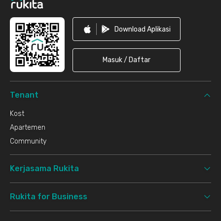
Download Aplikasi
Masuk / Daftar
Tenant
Kost
Apartemen
Community
Kerjasama Rukita
Rukita for Business