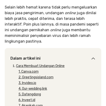
Selain lebih hemat karena tidak perlu mengeluarkan
biaya jasa pengiriman, undangan
online
juga dinilai
lebih praktis, cepat diterima, dan terasa lebih
interaktif. Poin plus lainnya, di masa pandemi seperti
ini undangan pernikahan
online
juga membantu
meminimalisir penyebaran virus dan lebih ramah
lingkungan pastinya.
Dalam artikel ini
Cara Membuat Undangan Online
1. Canva.com
2. Greetingsisland.com
3. Invideo.io
4. Our-wedding.link
5. Datengdong
6. Inveet.id
7. Akanikah.com