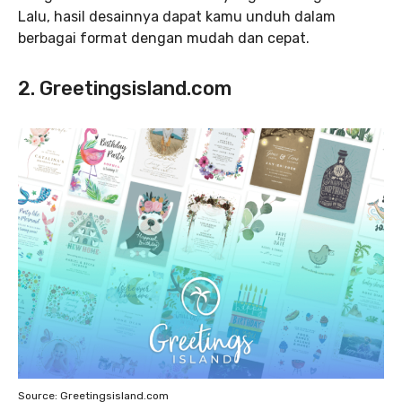
Lalu, hasil desainnya dapat kamu unduh dalam
berbagai format dengan mudah dan cepat.
2. Greetingsisland.com
Source: Greetingsisland.com