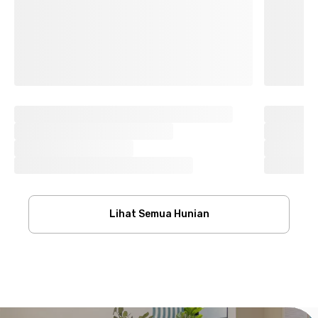
Lihat Semua Hunian
Footer