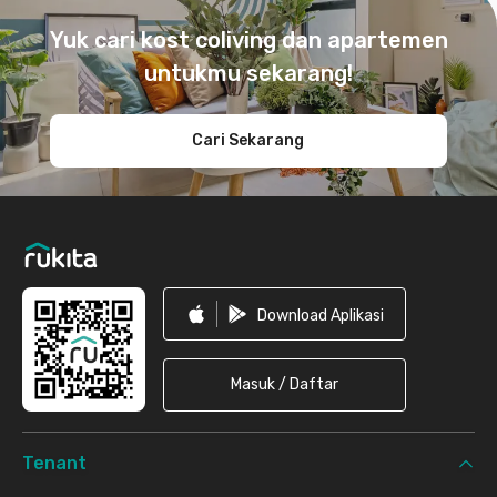
Yuk cari kost coliving dan apartemen
untukmu sekarang!
Cari Sekarang
Download Aplikasi
Masuk / Daftar
Tenant