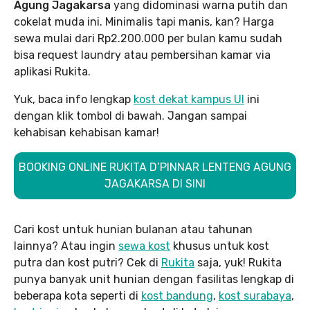
Agung Jagakarsa
yang didominasi warna putih dan
cokelat muda ini. Minimalis tapi manis, kan? Harga
sewa mulai dari Rp2.200.000 per bulan kamu sudah
bisa request laundry atau pembersihan kamar via
aplikasi Rukita.
Yuk, baca info lengkap
kost dekat kampus UI
ini
dengan klik tombol di bawah. Jangan sampai
kehabisan kehabisan kamar!
BOOKING ONLINE RUKITA D’PINNAR LENTENG AGUNG
JAGAKARSA DI SINI
Cari kost untuk hunian bulanan atau tahunan
lainnya? Atau ingin
sewa kost
khusus untuk kost
putra dan kost putri? Cek di
Rukita
saja, yuk! Rukita
punya banyak unit hunian dengan fasilitas lengkap di
beberapa kota seperti di
kost bandung
,
kost surabaya
,