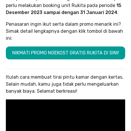
perlu melakukan booking unit Rukita pada periode
15
Desember 2023 sampai dengan 31 Januari 2024
.
Penasaran ingin ikut serta dalam promo menarik ini?
Simak detail lengkapnya dengan klik tombol di bawah
ini:
NIKMATI PROMO NGEKOST GRATIS RUKITA DI SINI!
Itulah cara membuat tirai pintu kamar dengan kertas.
Selain mudah, kamu juga tidak perlu mengeluarkan
banyak biaya. Selamat berkreasi!