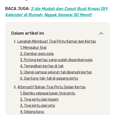
BACA JUGA:
3 Ide Mudah dan Cepat Buat Kreasi DIY
Kalender di Rumah, Nggak Sampai 30 Menit!
Dalam artikel ini
Langkah Membuat Tirai Pintu Kamar dari Kertas
1. Mengukur tirai
2. Gambar garis pola
3. Potong kertas yang sudah digambari pola
4. Tempelkan kertas di tali
5. Ulangi sampai seluruh tali dipenuhi kertas
6. Gantung tali-tali di gagang pintu
Alternatif Bahan Tirai Pintu Selain Kertas
1. Bambu sebagai bajan tirai pintu
2. Tirai pintu dari logam
3. Tirai pintu dari pita
4. Gelang kayu