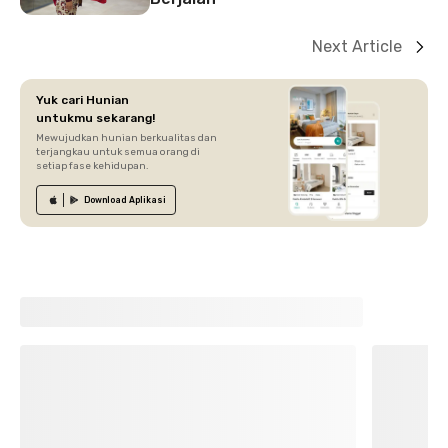
Next Article
Yuk cari Hunian
untukmu sekarang!
Mewujudkan hunian berkualitas dan
terjangkau untuk semua orang di
setiap fase kehidupan.
Download
Aplikasi