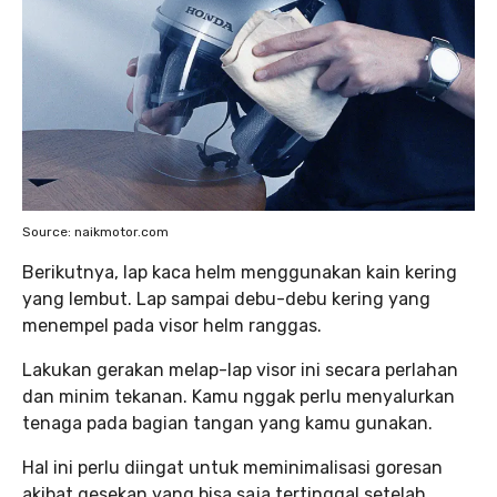
Source: naikmotor.com
Berikutnya, lap kaca helm menggunakan kain kering
yang lembut. Lap sampai debu-debu kering yang
menempel pada visor helm ranggas.
Lakukan gerakan melap-lap visor ini secara perlahan
dan minim tekanan. Kamu nggak perlu menyalurkan
tenaga pada bagian tangan yang kamu gunakan.
Hal ini perlu diingat untuk meminimalisasi goresan
akibat gesekan yang bisa saja tertinggal setelah