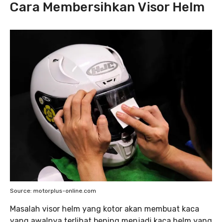
Cara Membersihkan Visor Helm
Source: motorplus-online.com
Masalah visor helm yang kotor akan membuat kaca
yang awalnya terlihat bening menjadi kaca helm yang