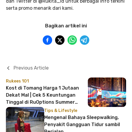
dan Twitter di @Rukita_Id untuk berbagai info terkini
serta promo menarik dari kami.
Bagikan artikel ini
Previous Article
Rukees 101
Kost di Tomang Harga 1 Jutaan
Dekat Mal | Cek 5 Keuntungan
Tinggal di RuOptions Summer
Tawakal 11 Tomang
Tips & Lifestyle
Mengenal Bahaya Sleepwalking,
Penyakit Gangguan Tidur sambil
Berjalan