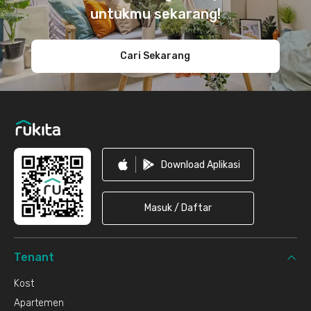
untukmu sekarang!
Cari Sekarang
Download Aplikasi
Masuk / Daftar
Tenant
Kost
Apartemen