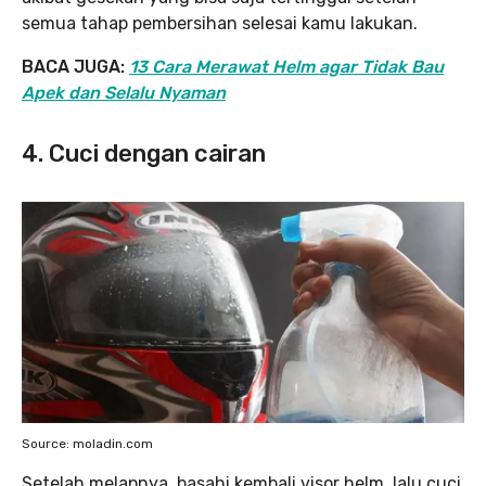
semua tahap pembersihan selesai kamu lakukan.
BACA JUGA:
13 Cara Merawat Helm agar Tidak Bau
Apek dan Selalu Nyaman
4. Cuci dengan cairan
Source: moladin.com
Setelah melapnya, basahi kembali visor helm, lalu cuci