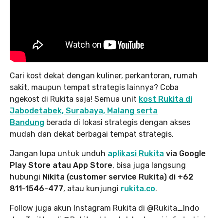
Cari kost dekat dengan kuliner, perkantoran, rumah
sakit, maupun tempat strategis lainnya? Coba
ngekost di Rukita saja! Semua unit
kost Rukita di
Jabodetabek, Surabaya, Malang serta
Bandung
berada di lokasi strategis dengan akses
mudah dan dekat berbagai tempat strategis.
Jangan lupa untuk unduh
aplikasi Rukita
via Google
Play Store atau App Store
, bisa juga langsung
hubungi
Nikita (customer service Rukita) di +62
811-1546-477
, atau kunjungi
rukita.co
.
Follow juga akun Instagram Rukita di @Rukita_Indo