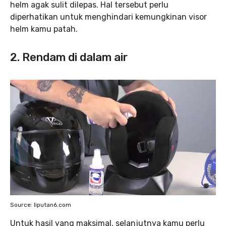
helm agak sulit dilepas. Hal tersebut perlu
diperhatikan untuk menghindari kemungkinan visor
helm kamu patah.
2. Rendam di dalam air
Source: liputan6.com
Untuk hasil yang maksimal, selanjutnya kamu perlu