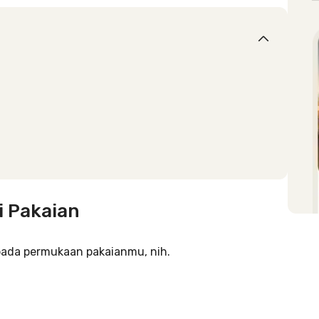
i Pakaian
pada permukaan pakaianmu, nih.