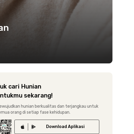
an
uk cari Hunian
ntukmu sekarang!
ewujudkan hunian berkualitas dan terjangkau untuk
emua orang di setiap fase kehidupan.
Download
Aplikasi