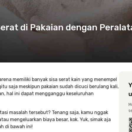
erat di Pakaian dengan Peralat
rena memiliki banyak sisa serat kain yang menempel
Y
itu saja meskipun pakaian sudah dicuci berulang kali,
u
kan, hal ini dapat mengganggu keseluruhan
M
s
asi masalah tersebut? Tenang saja, kamu nggak
au mengeluarkan biaya besar, kok. Yuk, simak aja
 di bawah ini!