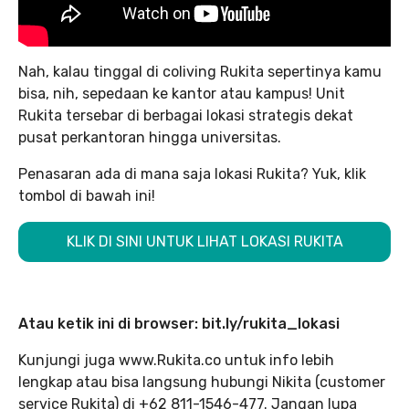
Nah, kalau tinggal di coliving Rukita sepertinya kamu
bisa, nih, sepedaan ke kantor atau kampus! Unit
Rukita tersebar di berbagai lokasi strategis dekat
pusat perkantoran hingga universitas.
Penasaran ada di mana saja lokasi Rukita? Yuk, klik
tombol di bawah ini!
KLIK DI SINI UNTUK LIHAT LOKASI RUKITA
Atau ketik ini di browser: bit.ly/rukita_lokasi
Kunjungi juga www.Rukita.co untuk info lebih
lengkap atau bisa langsung hubungi Nikita (customer
service Rukita) di +62 811-1546-477. Jangan lupa