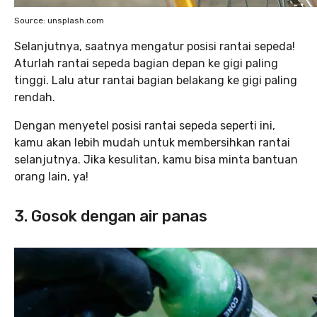
Source: unsplash.com
Selanjutnya, saatnya mengatur posisi rantai sepeda!
Aturlah rantai sepeda bagian depan ke gigi paling
tinggi. Lalu atur rantai bagian belakang ke gigi paling
rendah.
Dengan menyetel posisi rantai sepeda seperti ini,
kamu akan lebih mudah untuk membersihkan rantai
selanjutnya. Jika kesulitan, kamu bisa minta bantuan
orang lain, ya!
3. Gosok dengan air panas