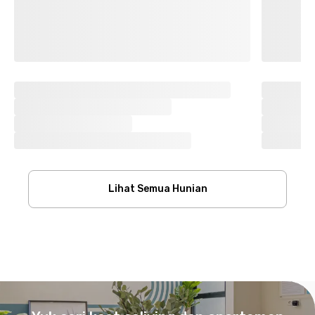
Lihat Semua Hunian
Footer