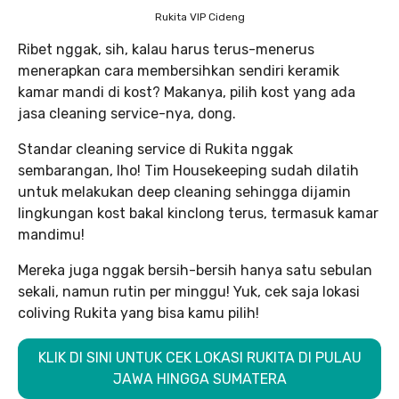
Rukita VIP Cideng
Ribet nggak, sih, kalau harus terus-menerus
menerapkan cara membersihkan sendiri keramik
kamar mandi di kost? Makanya, pilih kost yang ada
jasa cleaning service-nya, dong.
Standar cleaning service di Rukita nggak
sembarangan, lho! Tim Housekeeping sudah dilatih
untuk melakukan deep cleaning sehingga dijamin
lingkungan kost bakal kinclong terus, termasuk kamar
mandimu!
Mereka juga nggak bersih-bersih hanya satu sebulan
sekali, namun rutin per minggu! Yuk, cek saja lokasi
coliving Rukita yang bisa kamu pilih!
KLIK DI SINI UNTUK CEK LOKASI RUKITA DI PULAU
JAWA HINGGA SUMATERA