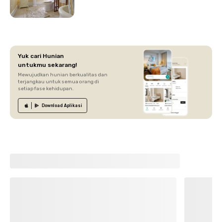
Yuk cari Hunian
untukmu sekarang!
Mewujudkan hunian berkualitas dan
terjangkau untuk semua orang di
setiap fase kehidupan.
Download
Aplikasi