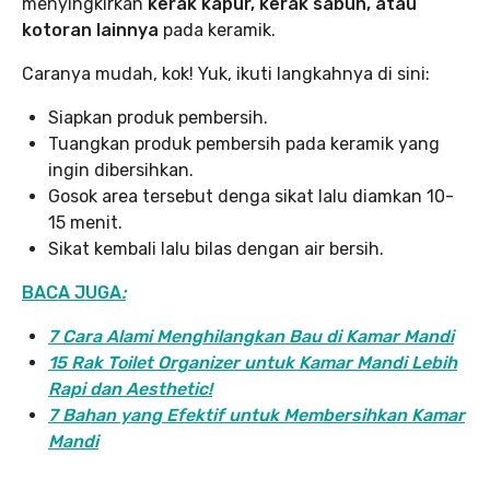
menyingkirkan
kerak kapur, kerak sabun, atau
kotoran lainnya
pada keramik.
Caranya mudah, kok! Yuk, ikuti langkahnya di sini:
Siapkan produk pembersih.
Tuangkan produk pembersih pada keramik yang
ingin dibersihkan.
Gosok area tersebut denga sikat lalu diamkan 10-
15 menit.
Sikat kembali lalu bilas dengan air bersih.
BACA JUGA
:
7 Cara Alami Menghilangkan Bau di Kamar Mandi
15 Rak Toilet Organizer untuk Kamar Mandi Lebih
Rapi dan Aesthetic!
7 Bahan yang Efektif untuk Membersihkan Kamar
Mandi