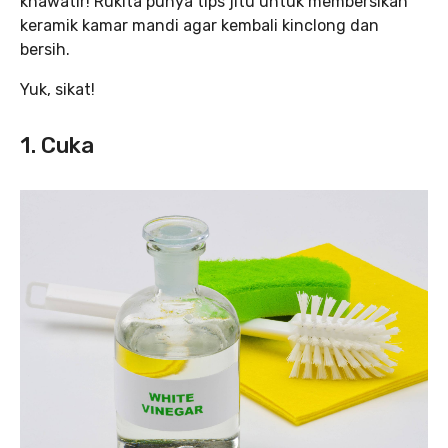
khawatir! Rukita punya tips jitu untuk membersikan
keramik kamar mandi agar kembali kinclong dan
bersih.
Yuk, sikat!
1. Cuka