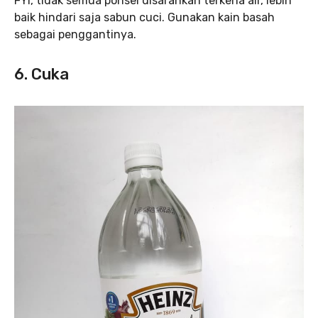
FYI, tidak semua ponsel disarankan terkena air, lebih
baik hindari saja sabun cuci. Gunakan kain basah
sebagai penggantinya.
6. Cuka