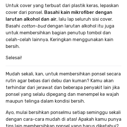
Untuk cover yang terbuat dari plastik keras, lepaskan
cover dari ponsel.
Basahi kain mikrofiber dengan
larutan alkohol dan air
, lalu lap seluruh sisi cover.
Basahi
cotton-bud
dengan larutan alkohol itu juga
untuk membersihkan bagian penutup tombol dan
celah-celah lainnya. Keringkan menggunakan kain
bersih.
Selesai!
Mudah sekali, kan, untuk membersihkan ponsel secara
rutin agar bebas dari debu dan kuman? Kamu akan
terhindar dari jerawat dan beberapa penyakit lain jika
ponsel yang selalu dipegang dan menempel ke wajah
maupun telinga dalam kondisi bersih.
Ayo, mulai bersihkan ponselmu setiap seminggu sekali
dengan cara-cara mudah di atas! Apakah kamu punya
tips lain membersihkan ponsel yang harus diketahui?