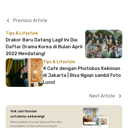
Previous Article
Tips & Lifestyle
Drakor Baru Datang Lagi! Ini Dia
Daftar Drama Korea di Bulan April
2022 Mendatang!
Tips & Lifestyle
4 Cafe dengan Photobox Kekinian
di Jakarta | Bisa Ngopi sambil Foto
Lucu!
Next Article
Yuk cari Hunian
untukmu sekarang!
Mewujudkan hunian berkualitas dan
terjangkau untuk semua orang di