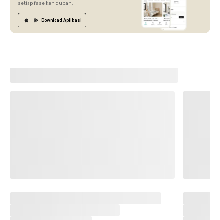
setiap fase kehidupan.
Download
Aplikasi