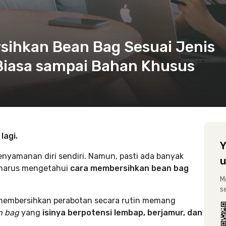
ihkan Bean Bag Sesuai Jenis
 Biasa sampai Bahan Khusus
lagi.
Y
yamanan diri sendiri. Namun, pasti ada banyak
u
 harus mengetahui
cara membersihkan bean bag
M
s
i membersihkan perabotan secara rutin memang
n bag
yang
isinya berpotensi lembap, berjamur, dan