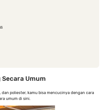
us
g Secara Umum
, dan poliester, kamu bisa mencucinya dengan cara
ra umum di sini.