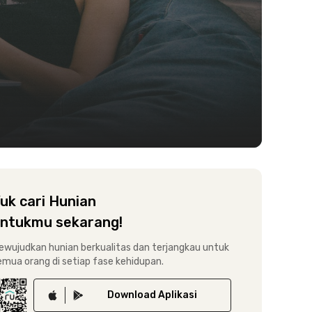
uk cari Hunian
ntukmu sekarang!
ewujudkan hunian berkualitas dan terjangkau untuk
emua orang di setiap fase kehidupan.
Download
Aplikasi