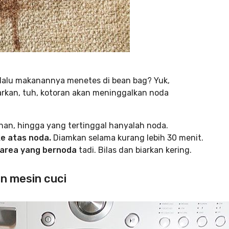
 lalu makanannya menetes di bean bag? Yuk,
iarkan, tuh, kotoran akan meninggalkan noda
an, hingga yang tertinggal hanyalah noda.
ke atas noda.
Diamkan selama kurang lebih 30 menit.
ok area yang bernoda
tadi. Bilas dan biarkan kering.
n mesin cuci