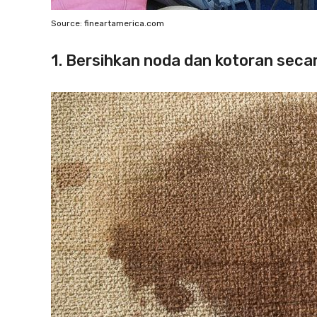
Source: fineartamerica.com
1. Bersihkan noda dan kotoran seca