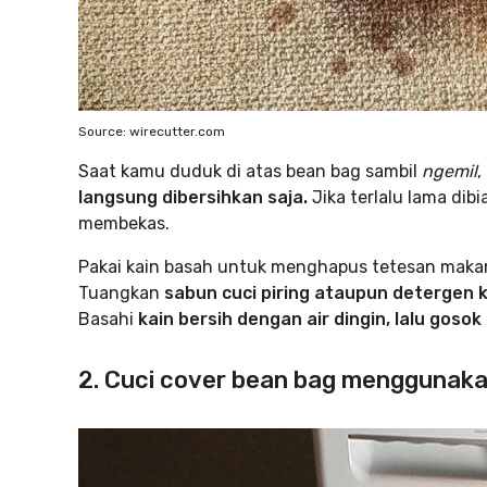
Source: wirecutter.com
Saat kamu duduk di atas bean bag sambil
ngemil
,
langsung dibersihkan saja.
Jika terlalu lama dib
membekas.
Pakai kain basah untuk menghapus tetesan makan
Tuangkan
sabun cuci piring ataupun detergen 
Basahi
kain bersih dengan air dingin, lalu gos
2. Cuci cover bean bag menggunaka