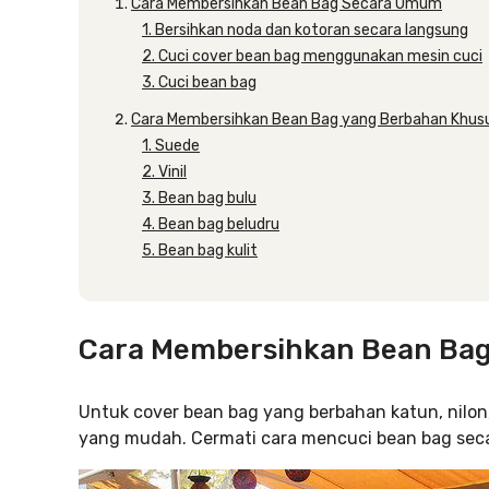
Cara Membersihkan Bean Bag Secara Umum
1. Bersihkan noda dan kotoran secara langsung
2. Cuci cover bean bag menggunakan mesin cuci
3. Cuci bean bag
Cara Membersihkan Bean Bag yang Berbahan Khus
1. Suede
2. Vinil
3. Bean bag bulu
4. Bean bag beludru
5. Bean bag kulit
Cara Membersihkan Bean Ba
Untuk cover bean bag yang berbahan katun, nilon
yang mudah. Cermati cara mencuci bean bag seca