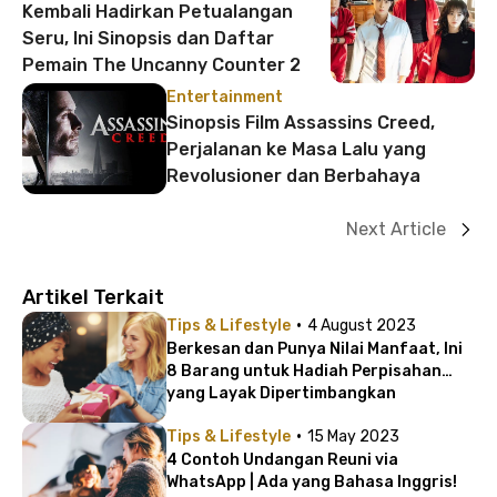
Kembali Hadirkan Petualangan
Seru, Ini Sinopsis dan Daftar
Pemain The Uncanny Counter 2
Entertainment
Sinopsis Film Assassins Creed,
Perjalanan ke Masa Lalu yang
Revolusioner dan Berbahaya
Next Article
Artikel Terkait
·
Tips & Lifestyle
4 August 2023
Berkesan dan Punya Nilai Manfaat, Ini
8 Barang untuk Hadiah Perpisahan
yang Layak Dipertimbangkan
·
Tips & Lifestyle
15 May 2023
4 Contoh Undangan Reuni via
WhatsApp | Ada yang Bahasa Inggris!