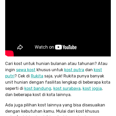
Cari kost untuk hunian bulanan atau tahunan? Atau
ingin
sewa kost
khusus untuk
kost putra
dan
kost
putri
? Cek di
Rukita
saja, yuk! Rukita punya banyak
unit hunian dengan fasilitas lengkap di beberapa kota
seperti di
kost bandung
,
kost surabaya
,
kost jogja
,
dan beberapa kost di kota lainnya.
Ada juga pilihan kost lainnya yang bisa disesuaikan
dengan kebutuhan kamu. Mulai dari kost khusus