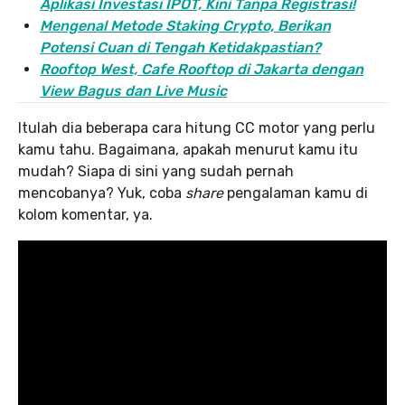
Aplikasi Investasi IPOT, Kini Tanpa Registrasi!
Mengenal Metode Staking Crypto, Berikan
Potensi Cuan di Tengah Ketidakpastian?
Rooftop West, Cafe Rooftop di Jakarta dengan
View Bagus dan Live Music
Itulah dia beberapa cara hitung CC motor yang perlu
kamu tahu. Bagaimana, apakah menurut kamu itu
mudah? Siapa di sini yang sudah pernah
mencobanya? Yuk, coba
share
pengalaman kamu di
kolom komentar, ya.