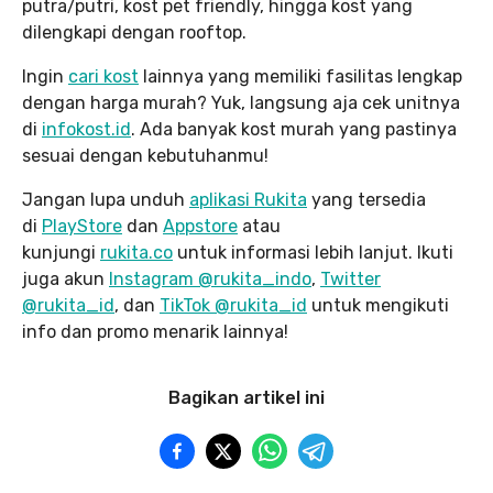
putra/putri, kost pet friendly, hingga kost yang
dilengkapi dengan rooftop.
Ingin
cari kost
lainnya yang memiliki fasilitas lengkap
dengan harga murah? Yuk, langsung aja cek unitnya
di
infokost.id
. Ada banyak kost murah yang pastinya
sesuai dengan kebutuhanmu!
Jangan lupa unduh
aplikasi Rukita
yang tersedia
di
PlayStore
dan
Appstore
atau
kunjungi
rukita.co
untuk informasi lebih lanjut. Ikuti
juga akun
Instagram @rukita_indo
,
Twitter
@rukita_id
, dan
TikTok @rukita_id
untuk mengikuti
info dan promo menarik lainnya!
Bagikan artikel ini