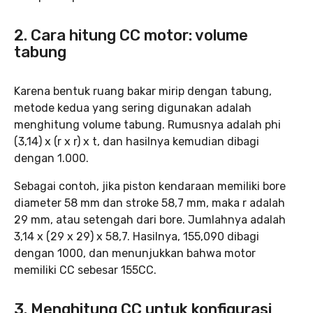
2. Cara hitung CC motor: volume
tabung
Karena bentuk ruang bakar mirip dengan tabung,
metode kedua yang sering digunakan adalah
menghitung volume tabung. Rumusnya adalah phi
(3,14) x (r x r) x t, dan hasilnya kemudian dibagi
dengan 1.000.
Sebagai contoh, jika piston kendaraan memiliki bore
diameter 58 mm dan stroke 58,7 mm, maka r adalah
29 mm, atau setengah dari bore. Jumlahnya adalah
3,14 x (29 x 29) x 58,7. Hasilnya, 155,090 dibagi
dengan 1000, dan menunjukkan bahwa motor
memiliki CC sebesar 155CC.
3. Menghitung CC untuk konfigurasi