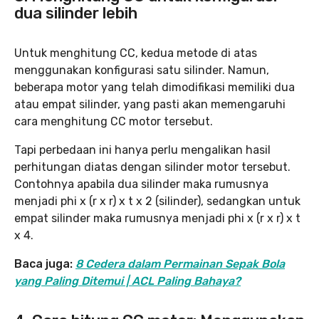
dua silinder lebih
Untuk menghitung CC, kedua metode di atas
menggunakan konfigurasi satu silinder. Namun,
beberapa motor yang telah dimodifikasi memiliki dua
atau empat silinder, yang pasti akan memengaruhi
cara menghitung CC motor tersebut.
Tapi perbedaan ini hanya perlu mengalikan hasil
perhitungan diatas dengan silinder motor tersebut.
Contohnya apabila dua silinder maka rumusnya
menjadi phi x (r x r) x t x 2 (silinder), sedangkan untuk
empat silinder maka rumusnya menjadi phi x (r x r) x t
x 4.
Baca juga:
8 Cedera dalam Permainan Sepak Bola
yang Paling Ditemui | ACL Paling Bahaya?