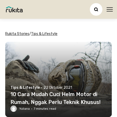
Ope
Rukita Stories
/
Tips & Lifestyle
Tips & Lifestyle
·
22 Oktober 2021
10 Cara Mudah Cuci Helm Motor di
Rumah, Nggak Perlu Teknik Khusus!
Yuliana
·
7
minutes read