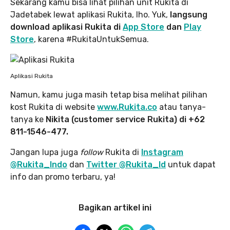
Sekarang kamu bisa lihat pilihan unit Rukita di
Jadetabek lewat aplikasi Rukita, lho. Yuk,
langsung
download aplikasi Rukita di
App Store
dan
Play
Store
, karena #RukitaUntukSemua.
Aplikasi Rukita
Namun, kamu juga masih tetap bisa melihat pilihan
kost Rukita di website
www.Rukita.co
atau tanya-
tanya ke
Nikita (customer service Rukita) di +62
811-1546-477.
Jangan lupa juga
follow
Rukita di
Instagram
@Rukita_Indo
dan
Twitter @Rukita_Id
untuk dapat
info dan promo terbaru, ya!
Bagikan artikel ini