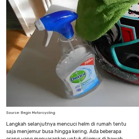
Source: Begin Motorcycling
Langkah selanjutnya mencuci helm di rumah tentu
saja menjemur busa hingga kering. Ada beberapa
orang yang menyarankan untuk dijemur di bawah