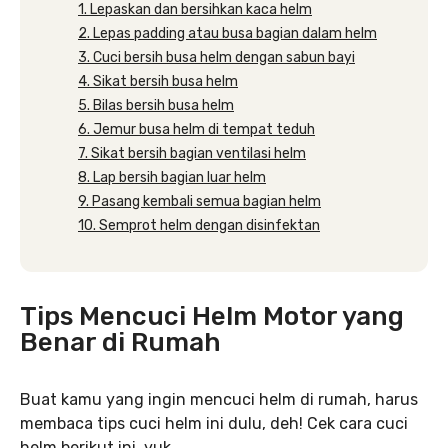
1. Lepaskan dan bersihkan kaca helm
2. Lepas padding atau busa bagian dalam helm
3. Cuci bersih busa helm dengan sabun bayi
4. Sikat bersih busa helm
5. Bilas bersih busa helm
6. Jemur busa helm di tempat teduh
7. Sikat bersih bagian ventilasi helm
8. Lap bersih bagian luar helm
9. Pasang kembali semua bagian helm
10. Semprot helm dengan disinfektan
Tips Mencuci Helm Motor yang
Benar di Rumah
Buat kamu yang ingin mencuci helm di rumah, harus
membaca tips cuci helm ini dulu, deh! Cek cara cuci
helm berikut ini, yuk.