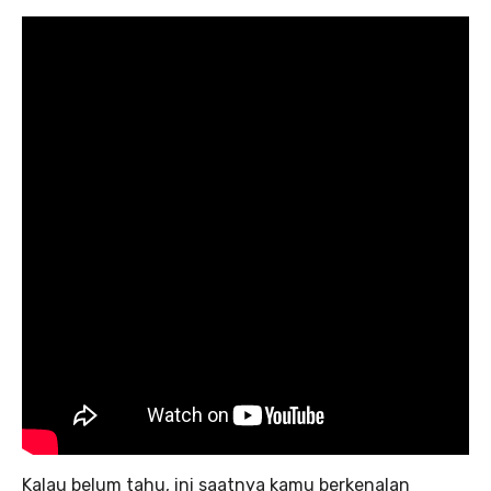
Kalau belum tahu, ini saatnya kamu berkenalan