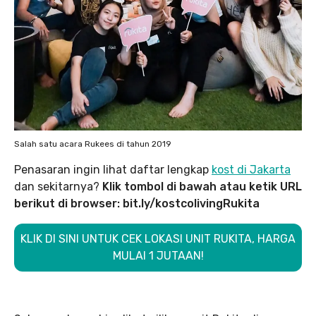
Salah satu acara Rukees di tahun 2019
Penasaran ingin lihat daftar lengkap
kost di Jakarta
dan sekitarnya?
Klik tombol di bawah atau ketik URL
berikut di browser: bit.ly/kostcolivingRukita
KLIK DI SINI UNTUK CEK LOKASI UNIT RUKITA, HARGA
MULAI 1 JUTAAN!