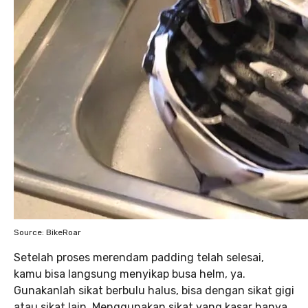
Source: BikeRoar
Setelah proses merendam padding telah selesai,
kamu bisa langsung menyikap busa helm, ya.
Gunakanlah sikat berbulu halus, bisa dengan sikat gigi
atau sikat lain. Menggunakan sikat yang kasar hanya