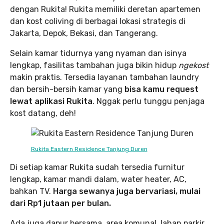
dengan Rukita! Rukita memiliki deretan apartemen
dan kost coliving di berbagai lokasi strategis di
Jakarta, Depok, Bekasi, dan Tangerang.
Selain kamar tidurnya yang nyaman dan isinya
lengkap, fasilitas tambahan juga bikin hidup
ngekost
makin praktis. Tersedia layanan tambahan laundry
dan bersih-bersih kamar yang
bisa kamu request
lewat aplikasi Rukita
. Nggak perlu tunggu penjaga
kost datang, deh!
Rukita Eastern Residence Tanjung Duren
Di setiap kamar Rukita sudah tersedia furnitur
lengkap, kamar mandi dalam, water heater, AC,
bahkan TV.
Harga sewanya juga bervariasi, mulai
dari Rp1 jutaan per bulan.
Ada juga dapur bersama, area komunal, lahan parkir,