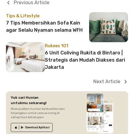
Previous Article
Tips & Lifestyle
7 Tips Membersihkan Sofa Kain
agar Selalu Nyaman selama WFH
Rukees 101
6 Unit Coliving Rukita di Bintaro |
Strategis dan Mudah Diakses dari
Jakarta
Next Article
Yuk cari Hunian
untukmu sekarang!
Mewujudkan hunian berkualitas dan
terjangkau untuk semua orang di
setiap fase kehidupan.
Download
Aplikasi