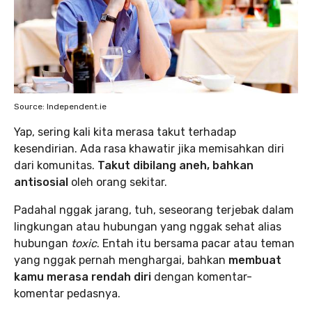
Source: Independent.ie
Yap, sering kali kita merasa takut terhadap
kesendirian. Ada rasa khawatir jika memisahkan diri
dari komunitas.
Takut dibilang aneh, bahkan
antisosial
oleh orang sekitar.
Padahal nggak jarang, tuh, seseorang terjebak dalam
lingkungan atau hubungan yang nggak sehat alias
hubungan
toxic
. Entah itu bersama pacar atau teman
yang nggak pernah menghargai, bahkan
membuat
kamu merasa rendah diri
dengan komentar-
komentar pedasnya.