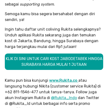
sebagai
supporting system
.
Semoga kamu bisa segera bersahabat dengan diri
sendiri, ya!
Ingin tahu daftar unit coliving Rukita selengkapnya?
Unduh aplikasi Rukita sekarang juga dan temukan
kost di Jakarta, Bandung, hingga Surabaya dengan
harga terjangkau mulai dari Rp1 jutaan!
KLIK DI SINI UNTUK CARI KOST JABODETABEK HINGGA
SURABAYA HARGA MULAI 1 JUTAAN
Kamu pun bisa kunjungi
www.Rukita.co
atau
langsung hubungi Nikita (customer service Rukita) di
+62 811-1546-477 untuk tanya-tanya. Follow juga
akun Instagram Rukita di
@Rukita_Indo
dan Twitter
di @Rukita_Id untuk berbagai info serta promo