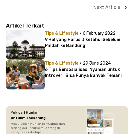
Next Article
Artikel Terkait
·
Tips & Lifestyle
6 February 2022
9 Hal yang Harus Diketahui Sebelum
Pindah ke Bandung
·
Tips & Lifestyle
29 June 2024
6 Tips Bersosialisasi Nyaman untuk
Introver | Bisa Punya Banyak Teman!
Yuk cari Hunian
untukmu sekarang!
Mewujudkan hunian berkualitas dan
terjangkau untuk semua orang di
setiap fase kehidupan.