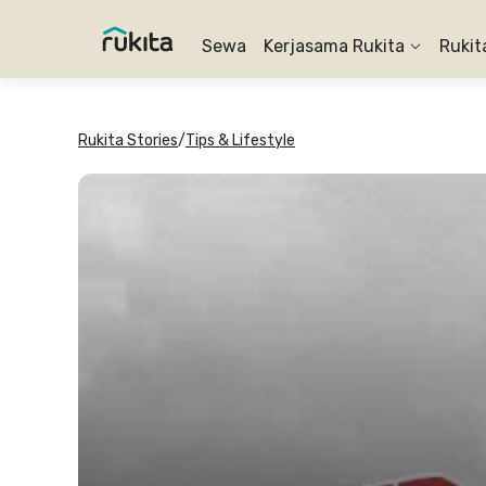
Sewa
Kerjasama Rukita
Rukit
Rukita Stories
/
Tips & Lifestyle