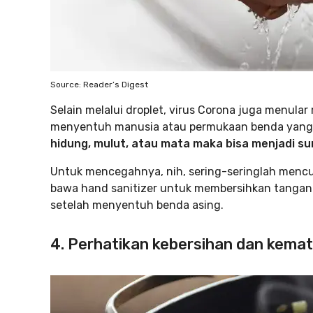
Source: Reader’s Digest
Selain melalui droplet, virus Corona juga menular
menyentuh manusia atau permukaan benda yang 
hidung, mulut, atau mata maka bisa menjadi su
Untuk mencegahnya, nih, sering-seringlah mencu
bawa hand sanitizer untuk membersihkan tangan
setelah menyentuh benda asing.
4. Perhatikan kebersihan dan kem