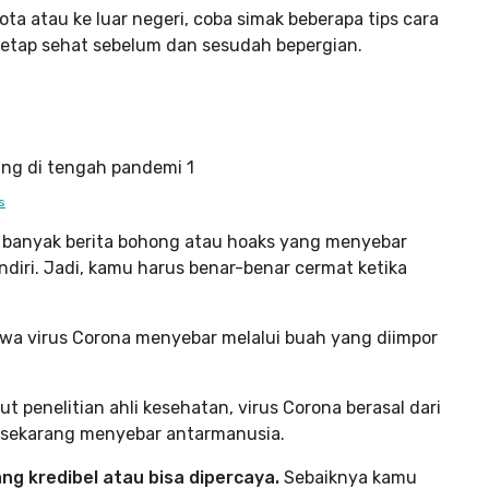
ota atau ke luar negeri, coba simak beberapa tips cara
tetap sehat sebelum dan sesudah bepergian.
s
 banyak berita bohong atau hoaks yang menyebar
ndiri. Jadi, kamu harus benar-benar cermat ketika
hwa virus Corona menyebar melalui buah yang diimpor
t penelitian ahli kesehatan, virus Corona berasal dari
sekarang menyebar antarmanusia.
g kredibel atau bisa dipercaya.
Sebaiknya kamu