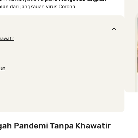
aman
dari jangkauan virus Corona.
hawatir
nan
ngah Pandemi Tanpa Khawatir