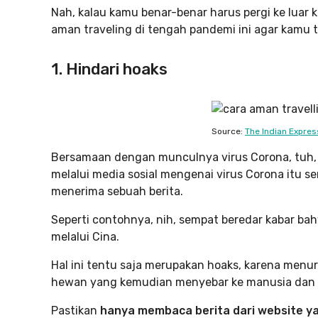
Nah, kalau kamu benar-benar harus pergi ke luar k
aman traveling di tengah pandemi ini agar kamu 
1. Hindari hoaks
Source:
The Indian Expres
Bersamaan dengan munculnya virus Corona, tuh,
melalui media sosial mengenai virus Corona itu se
menerima sebuah berita.
Seperti contohnya, nih, sempat beredar kabar ba
melalui Cina.
Hal ini tentu saja merupakan hoaks, karena menuru
hewan yang kemudian menyebar ke manusia dan 
Pastikan
hanya membaca berita dari website yan