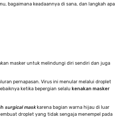
mu, bagaimana keadaannya di sana, dan langkah apa
an masker untuk melindungi diri sendiri dan juga
uran pernapasan. Virus ini menular melalui droplet
 sebaiknya ketika bepergian selalu
kenakan masker
ah
surgical mask
karena bagian warna hijau di luar
ni membuat droplet yang tidak sengaja menempel pada