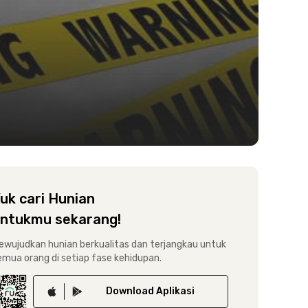
uk cari Hunian
ntukmu sekarang!
ewujudkan hunian berkualitas dan terjangkau untuk
emua orang di setiap fase kehidupan.
Download
Aplikasi