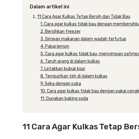
Dalam artikel ini
11 Cara Agar Kulkas Tetap Bersih dan Tidak Bau
1. Cara agar kulkas tidak bau dengan membersihk
2. Bersihkan freezer
3. Simpan makanan dalam wadah tertutup
4. Pakai lemon
5. Cara agar kulkas tidak bau, menyimpan oatmea
6. Taruh arang di dalam kulkas
7. Letakkan bubuk kopi
8. Tempatkan teh di dalam kulkas
9. Seka dengan cuka
10. Cara agar kulkas tidak bau dengan pakai cengk
11. Gunakan baking soda
11 Cara Agar Kulkas Tetap Ber