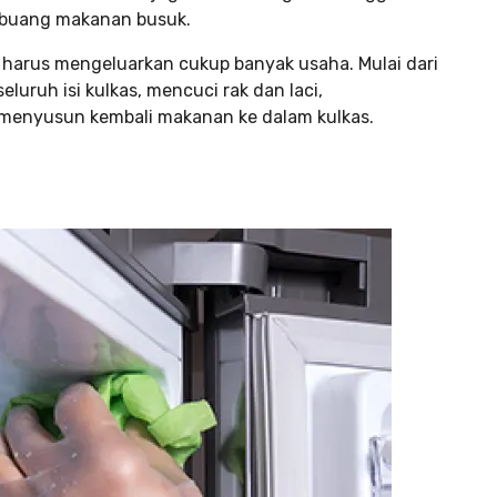
buang makanan busuk.
 harus mengeluarkan cukup banyak usaha. Mulai dari
eluruh isi kulkas, mencuci rak dan laci,
 menyusun kembali makanan ke dalam kulkas.