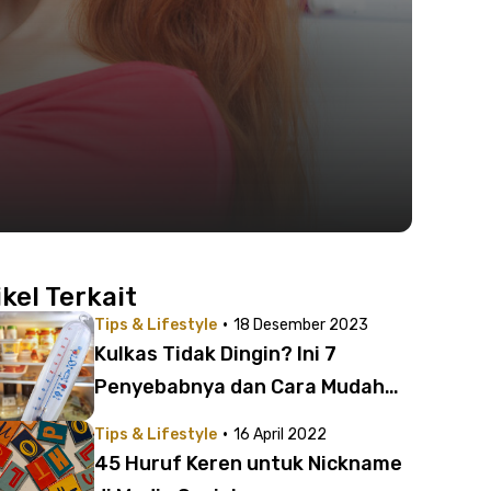
ikel Terkait
·
Tips & Lifestyle
18 Desember 2023
Kulkas Tidak Dingin? Ini 7
Penyebabnya dan Cara Mudah
Memperbaikinya
·
Tips & Lifestyle
16 April 2022
45 Huruf Keren untuk Nickname