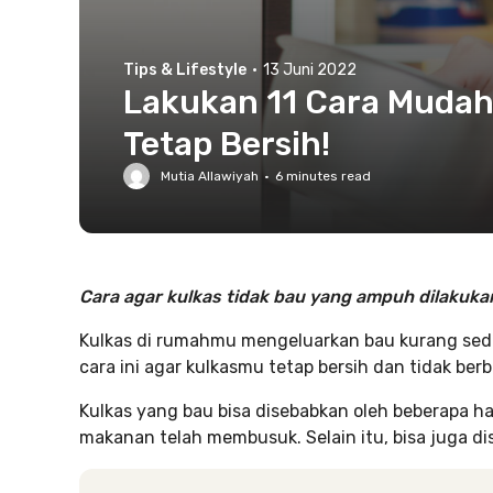
Tips & Lifestyle
·
13 Juni 2022
Lakukan 11 Cara Mudah 
Tetap Bersih!
Mutia Allawiyah
·
6
minutes read
Cara agar kulkas tidak bau yang ampuh dilakuka
Kulkas di rumahmu mengeluarkan bau kurang sed
cara ini agar kulkasmu tetap bersih dan tidak berb
Kulkas yang bau bisa disebabkan oleh beberapa ha
makanan telah membusuk. Selain itu, bisa juga 