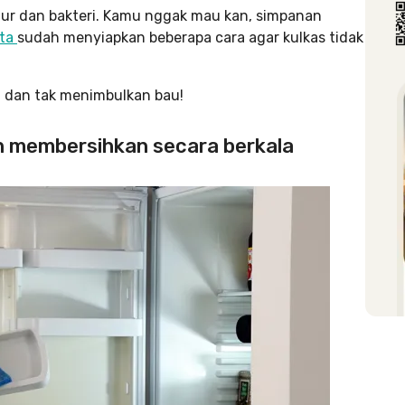
ur dan bakteri. Kamu nggak mau kan, simpanan
ita
sudah menyiapkan beberapa cara agar kulkas tidak
ih dan tak menimbulkan bau!
an membersihkan secara berkala