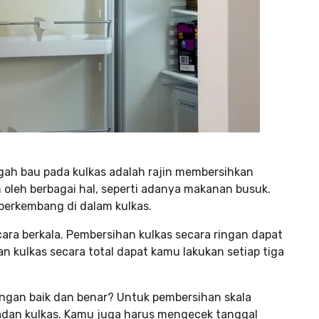
ah bau pada kulkas adalah rajin membersihkan
n oleh berbagai hal, seperti adanya makanan busuk.
 berkembang di dalam kulkas.
ara berkala. Pembersihan kulkas secara ringan dapat
 kulkas secara total dapat kamu lakukan setiap tiga
engan baik dan benar? Untuk pembersihan skala
adan kulkas. Kamu juga harus mengecek tanggal