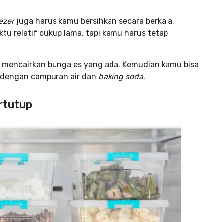
eezer
juga harus kamu bersihkan secara berkala.
u relatif cukup lama, tapi kamu harus tetap
uk mencairkan bunga es yang ada. Kemudian kamu bisa
dengan campuran air dan
baking soda
.
rtutup