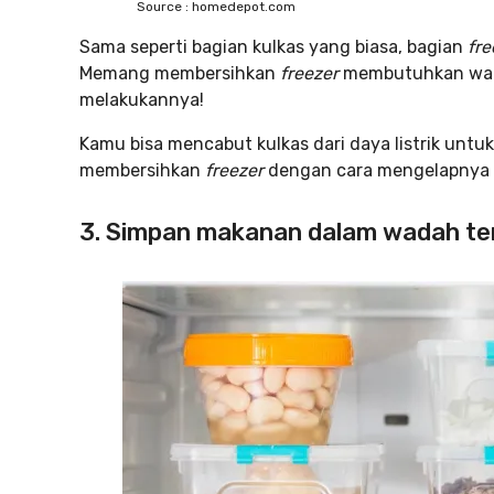
Source : homedepot.com
Sama seperti bagian kulkas yang biasa, bagian
fr
Memang membersihkan
freezer
membutuhkan wakt
melakukannya!
Kamu bisa mencabut kulkas dari daya listrik unt
membersihkan
freezer
dengan cara mengelapnya 
3. Simpan makanan dalam wadah te