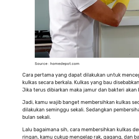
Source : homedepot.com
Cara pertama yang dapat dilakukan untuk menceg
kulkas secara berkala. Kulkas yang bau disebabka
Jika terus dibiarkan maka jamur dan bakteri akan
Jadi, kamu wajib banget membersihkan kulkas sec
dilakukan seminggu sekali. Sedangkan pembersihan
bulan sekali.
Lalu bagaimana sih, cara membersihkan kulkas d
ringan, kamu cukup mengelap rak, gagang, dan b