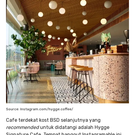
Source: Instagram.com/hygge.coffee/
Cafe terdekat kost BSD selanjutnya yang
recommended
untuk didatangi adalah Hygge
Signature Cafe. Tempat hangout Instagramable ini