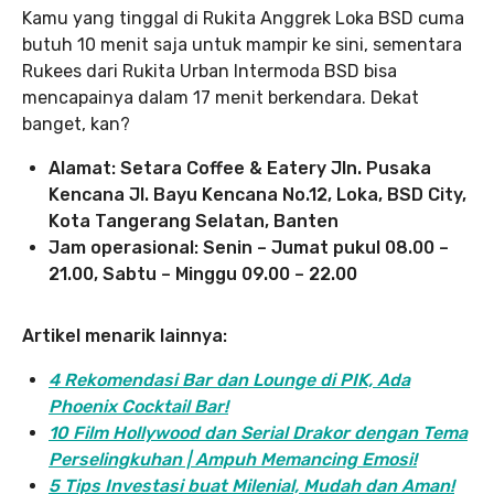
Kamu yang tinggal di Rukita Anggrek Loka BSD cuma
butuh 10 menit saja untuk mampir ke sini, sementara
Rukees dari Rukita Urban Intermoda BSD bisa
mencapainya dalam 17 menit berkendara. Dekat
banget, kan?
Alamat: Setara Coffee & Eatery Jln. Pusaka
Kencana Jl. Bayu Kencana No.12, Loka, BSD City,
Kota Tangerang Selatan, Banten
Jam operasional: Senin – Jumat pukul 08.00 –
21.00, Sabtu – Minggu 09.00 – 22.00
Artikel menarik lainnya:
4 Rekomendasi Bar dan Lounge di PIK, Ada
Phoenix Cocktail Bar!
10 Film Hollywood dan Serial Drakor dengan Tema
Perselingkuhan | Ampuh Memancing Emosi!
5 Tips Investasi buat Milenial, Mudah dan Aman!