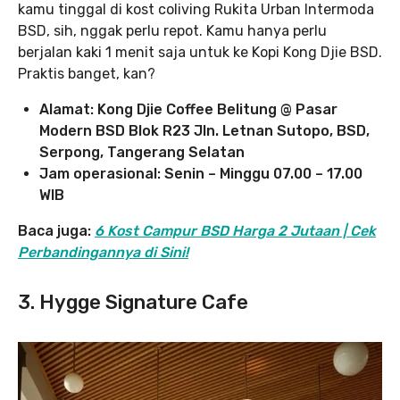
kamu tinggal di kost coliving Rukita Urban Intermoda
BSD, sih, nggak perlu repot. Kamu hanya perlu
berjalan kaki 1 menit saja untuk ke Kopi Kong Djie BSD.
Praktis banget, kan?
Alamat: Kong Djie Coffee Belitung @ Pasar
Modern BSD Blok R23 Jln. Letnan Sutopo, BSD,
Serpong, Tangerang Selatan
Jam operasional: Senin – Minggu 07.00 – 17.00
WIB
Baca juga:
6 Kost Campur BSD Harga 2 Jutaan | Cek
Perbandingannya di Sini!
3. Hygge Signature Cafe