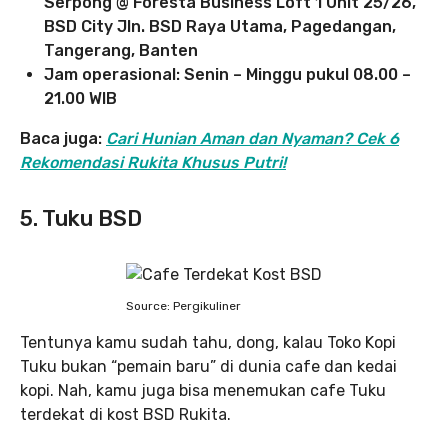
Serpong @ Foresta Business Loft 1 Unit 25/26,
BSD City Jln. BSD Raya Utama, Pagedangan,
Tangerang, Banten
Jam operasional: Senin – Minggu pukul 08.00 –
21.00 WIB
Baca juga:
Cari Hunian Aman dan Nyaman? Cek 6
Rekomendasi Rukita Khusus Putri!
5. Tuku BSD
Source: Pergikuliner
Tentunya kamu sudah tahu, dong, kalau Toko Kopi
Tuku bukan “pemain baru” di dunia cafe dan kedai
kopi. Nah, kamu juga bisa menemukan cafe Tuku
terdekat di kost BSD Rukita.