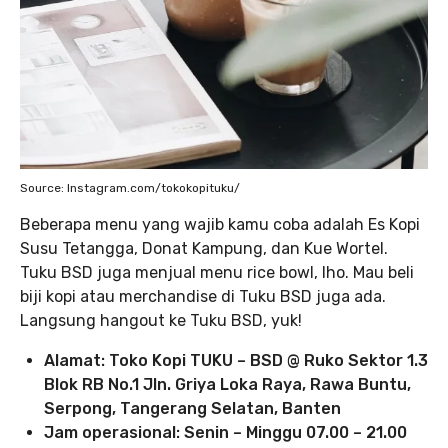
Source: Instagram.com/tokokopituku/
Beberapa menu yang wajib kamu coba adalah Es Kopi
Susu Tetangga, Donat Kampung, dan Kue Wortel.
Tuku BSD juga menjual menu rice bowl, lho. Mau beli
biji kopi atau merchandise di Tuku BSD juga ada.
Langsung hangout ke Tuku BSD, yuk!
Alamat: Toko Kopi TUKU – BSD @ Ruko Sektor 1.3
Blok RB No.1 Jln. Griya Loka Raya, Rawa Buntu,
Serpong, Tangerang Selatan, Banten
Jam operasional: Senin – Minggu 07.00 – 21.00