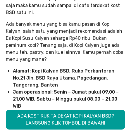
saja maka kamu sudah sampai di cafe terdekat kost
BSD satu ini.
Ada banyak menu yang bisa kamu pesan di Kopi
Kalyan, salah satu yang menjadi rekomendasi adalah
Es Kopi Susu Kalyan seharga Rp40 ribu. Bukan
peminum kopi? Tenang saja, di Kopi Kalyan juga ada
menu teh, pastry, dan kue lainnya. Kamu pernah coba
menu yang mana?
Alamat: Kopi Kalyan BSD, Ruko Perkantoran
No.21 Jln. BSD Raya Utama, Pagedangan,
Tangerang, Banten
Jam operasional: Senin – Jumat pukul 09.00 –
21.00 WIB, Sabtu – Minggu pukul 08.00 – 21.00
WIB
ADA KOST RUKITA DEKAT KOPI KALYAN BSD?
LANGSUNG KLIK TOMBOL DI BAWAH!