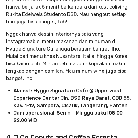
hanya berjarak 5 menit berkendara dari kost coliving
Rukita Edelweis Studento BSD. Mau hangout setiap
hari juga bisa banget, tuh!
Nggak hanya desain interiornya saja yang
Instagramable, menu makanan dan minuman di
Hygge Signature Cafe juga beragam banget, lho.
Mulai dari menu khas Nusantara, Italia, hingga Korea
bisa kamu pilih. Minum teh maupun kopi akan makin
lengkap dengan camilan. Mau minum wine juga bisa
banget, lho!
Alamat: Hygge Signature Cafe @ Upperwest
Experience Center Jln. BSD Raya Barat, CBD 55,
Kav. 1-12, Sampora, Cisauk, Tangerang, Banten
Jam operasional: Senin – Minggu pukul 08.00 –
22.00 WIB
4. J.Co Donuts and Coffee Foresta