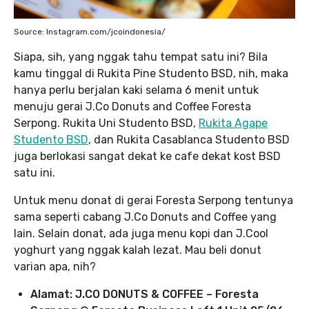
Source: Instagram.com/jcoindonesia/
Siapa, sih, yang nggak tahu tempat satu ini? Bila
kamu tinggal di Rukita Pine Studento BSD, nih, maka
hanya perlu berjalan kaki selama 6 menit untuk
menuju gerai J.Co Donuts and Coffee Foresta
Serpong. Rukita Uni Studento BSD,
Rukita Agape
Studento BSD
, dan Rukita Casablanca Studento BSD
juga berlokasi sangat dekat ke cafe dekat kost BSD
satu ini.
Untuk menu donat di gerai Foresta Serpong tentunya
sama seperti cabang J.Co Donuts and Coffee yang
lain. Selain donat, ada juga menu kopi dan J.Cool
yoghurt yang nggak kalah lezat. Mau beli donut
varian apa, nih?
Alamat: J.CO DONUTS & COFFEE – Foresta