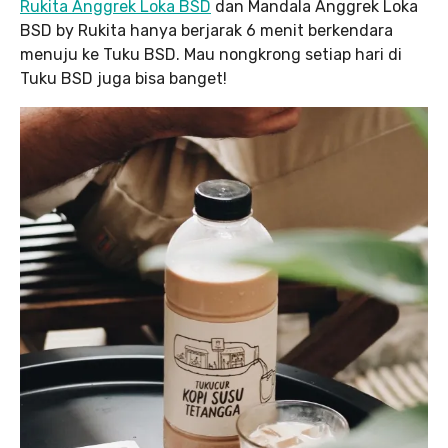
Rukita Anggrek Loka BSD
dan Mandala Anggrek Loka
BSD by Rukita hanya berjarak 6 menit berkendara
menuju ke Tuku BSD. Mau nongkrong setiap hari di
Tuku BSD juga bisa banget!