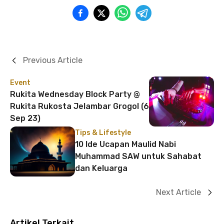
Previous Article
Event
Rukita Wednesday Block Party @
Rukita Rukosta Jelambar Grogol (6
Sep 23)
Tips & Lifestyle
10 Ide Ucapan Maulid Nabi
Muhammad SAW untuk Sahabat
dan Keluarga
Next Article
Artikel Terkait