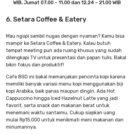
WIB, Jumat 07.00 – 11.00 dan 12.24 – 21.00 WIB
6. Setara Coffee & Eatery
Mau ngopi sambil nugas dengan nyaman? Kamu bisa
mampir ke Setara Coffee & Eatery. Kalau butuh
tempat meeting pun ada ruang khusus yang sudah
dilengkapi TV untuk presentasi dan papan tulis. Bakal
bikin fokus dan produktif!
Cafe BSD ini bakal memanjakan pencinta kopi karena
memiliki banyak variasi menu kopi menggunakan biji
kopi Arabika, baik panas maupun dingin. Ada Hot
Cappuccino hingga Iced Hazelnut Latte yang jadi
favorit, serta snack dan makanan berat untuk
menemani waktu santaimu. Cukup siapkan uang
mulai Rp15.000 untuk menikmati meni makanan dan
minumannya.