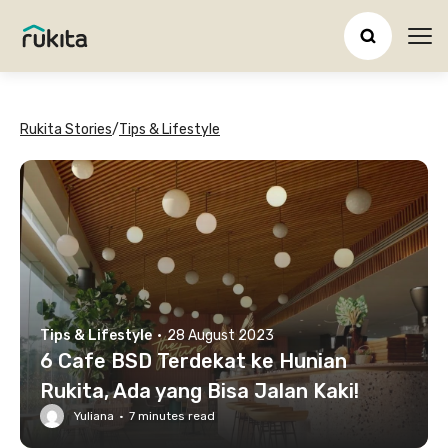
Ope
Rukita Stories
/
Tips & Lifestyle
Tips & Lifestyle
·
28 August 2023
6 Cafe BSD Terdekat ke Hunian
Rukita, Ada yang Bisa Jalan Kaki!
Yuliana
·
7
minutes read