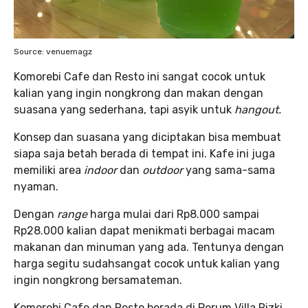
Source: venuemagz
Komorebi Cafe dan Resto ini sangat cocok untuk
kalian yang ingin nongkrong dan makan dengan
suasana yang sederhana, tapi asyik untuk
hangout.
Konsep dan suasana yang diciptakan bisa membuat
siapa saja betah berada di tempat ini. Kafe ini juga
memiliki area
indoor
dan
outdoor
yang sama-sama
nyaman.
Dengan
range
harga mulai dari Rp8.000 sampai
Rp28.000 kalian dapat menikmati berbagai macam
makanan dan minuman yang ada. Tentunya dengan
harga segitu sudahsangat cocok untuk kalian yang
ingin nongkrong bersamateman.
Komorebi Cafe dan Resto berada di Perum Villa Rizki