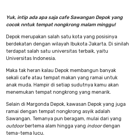
Yuk, intip ada apa saja cafe Sawangan Depok yang
cocok nntuk tempat nongkrong malam minggu!
Depok merupakan salah satu kota yang posisinya
berdekatan dengan wilayah Ibukota Jakarta. Di sinilah
terdapat salah satu universitas terbaik, yaitu
Universitas Indonesia.
Maka tak heran kalau Depok membangun banyak
sekali cafe atau tempat makan yang ramai untuk
anak muda. Hampir di setiap sudutnya kamu akan
menemukan tempat nongkrong yang menarik.
Selain di Margonda Depok, kawasan Depok yang juga
ramai dengan tempat nongkrong asyik adalah
Sawangan. Temanya pun beragam, mulai dari yang
outdoor
bertema alam hingga yang
indoor
dengan
tema-tema lucu.