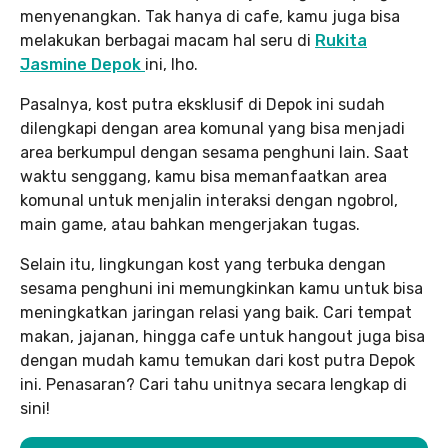
menyenangkan. Tak hanya di cafe, kamu juga bisa
melakukan berbagai macam hal seru di
Rukita
Jasmine Depok
ini, lho.
Pasalnya, kost putra eksklusif di Depok ini sudah
dilengkapi dengan area komunal yang bisa menjadi
area berkumpul dengan sesama penghuni lain. Saat
waktu senggang, kamu bisa memanfaatkan area
komunal untuk menjalin interaksi dengan ngobrol,
main game, atau bahkan mengerjakan tugas.
Selain itu, lingkungan kost yang terbuka dengan
sesama penghuni ini memungkinkan kamu untuk bisa
meningkatkan jaringan relasi yang baik. Cari tempat
makan, jajanan, hingga cafe untuk hangout juga bisa
dengan mudah kamu temukan dari kost putra Depok
ini. Penasaran? Cari tahu unitnya secara lengkap di
sini!