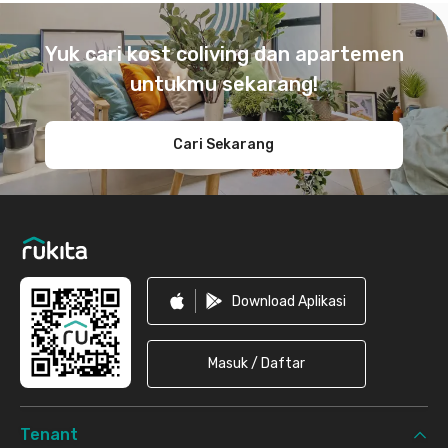
Footer
Yuk cari kost coliving dan apartemen
untukmu sekarang!
Cari Sekarang
Download Aplikasi
Masuk / Daftar
Tenant