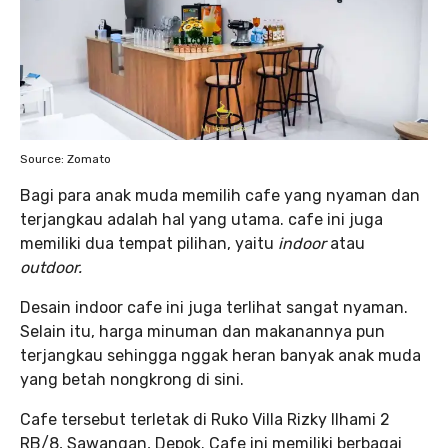
Source: Zomato
Bagi para anak muda memilih cafe yang nyaman dan
terjangkau adalah hal yang utama. cafe ini juga
memiliki dua tempat pilihan, yaitu
indoor
atau
outdoor.
Desain indoor cafe ini juga terlihat sangat nyaman.
Selain itu, harga minuman dan makanannya pun
terjangkau sehingga nggak heran banyak anak muda
yang betah nongkrong di sini.
Cafe tersebut terletak di Ruko Villa Rizky Ilhami 2
RB/8, Sawangan, Depok. Cafe ini memiliki berbagai