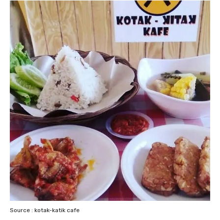
Source : kotak-katik cafe