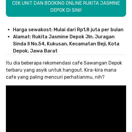
CEK UNIT DAN BOOKING ONLINE RUKITA JASMINE
DEPOK DI SINI!
Harga sewakost: Mulai dari Rp1,8 juta per bulan
Alamat: Rukita Jasmine Depok Jln. Juragan
Sinda II No.54, Kukusan, Kecamatan Beji, Kota
Depok, Jawa Barat
Itu dia beberapa rekomendasi cafe Sawangan Depok
terbaru yang asyik untuk hangout. Kira-kira mana
cafe yang paling mencuri perhatianmu, nih?