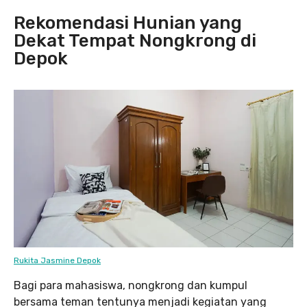
Rekomendasi Hunian yang
Dekat Tempat Nongkrong di
Depok
Rukita Jasmine Depok
Bagi para mahasiswa, nongkrong dan kumpul
bersama teman tentunya menjadi kegiatan yang