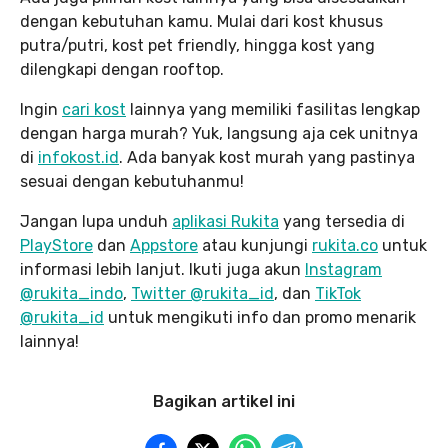
dengan kebutuhan kamu. Mulai dari kost khusus
putra/putri, kost pet friendly, hingga kost yang
dilengkapi dengan rooftop.
Ingin
cari kost
lainnya yang memiliki fasilitas lengkap
dengan harga murah? Yuk, langsung aja cek unitnya
di
infokost.id
. Ada banyak kost murah yang pastinya
sesuai dengan kebutuhanmu!
Jangan lupa unduh
aplikasi Rukita
yang tersedia di
PlayStore
dan
Appstore
atau kunjungi
rukita.co
untuk
informasi lebih lanjut. Ikuti juga akun
Instagram
@rukita_indo
,
Twitter @rukita_id
, dan
TikTok
@rukita_id
untuk mengikuti info dan promo menarik
lainnya!
Bagikan artikel ini