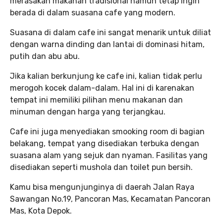
merasakan makanan tradisional namun tetap ingin
berada di dalam suasana cafe yang modern.
Suasana di dalam cafe ini sangat menarik untuk diliat
dengan warna dinding dan lantai di dominasi hitam,
putih dan abu abu.
Jika kalian berkunjung ke cafe ini, kalian tidak perlu
merogoh kocek dalam-dalam. Hal ini di karenakan
tempat ini memiliki pilihan menu makanan dan
minuman dengan harga yang terjangkau.
Cafe ini juga menyediakan smooking room di bagian
belakang, tempat yang disediakan terbuka dengan
suasana alam yang sejuk dan nyaman. Fasilitas yang
disediakan seperti mushola dan toilet pun bersih.
Kamu bisa mengunjunginya di daerah Jalan Raya
Sawangan No.19, Pancoran Mas, Kecamatan Pancoran
Mas, Kota Depok.