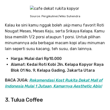
Source: Pergikuliner/Wiko Suhendra
Kalau ke sini kamu nggak boleh
skip
menu favorit Roti
Nougat Meses, Meses Keju, serta Srikaya Kelapa. Kamu
bisa memilih 1/2 porsi ataupun 1 porsi. Untuk pilihan
minumannya ada berbagai macam kopi atau minuman
lain seperti susu kacang, teh susu, dan lainnya.
Harga: Mulai dari Rp10.000
Alamat: Kedai Roti Kobi Jln. Kelapa Kopyor Raya
Blok O1 No. 9, Kelapa Gading, Jakarta Utara
BACA JUGA:
Rekomendasi Kost Rukita Dekat Mall of
Indonesia Mulai 1 Jutaan, Kamarnya Aesthetic Abis!
3. Tulua Coffee