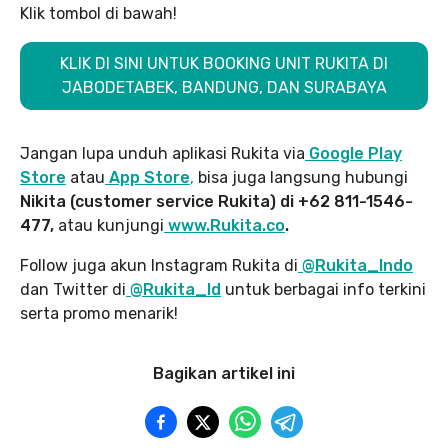
Klik tombol di bawah!
KLIK DI SINI UNTUK BOOKING UNIT RUKITA DI
JABODETABEK, BANDUNG, DAN SURABAYA
Jangan lupa unduh aplikasi Rukita via
Google Play
Store
atau
App Store
,
bisa juga langsung hubungi
Nikita (customer service Rukita) di +62 811-1546-
477,
atau kunjungi
www.Rukita.co
.
Follow juga akun Instagram Rukita di
@Rukita_Indo
dan Twitter di
@Rukita_Id
untuk berbagai info terkini
serta promo menarik!
Bagikan artikel ini