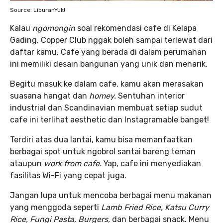
Source: LiburanYuk!
Kalau
ngomongin
soal rekomendasi cafe di Kelapa
Gading, Copper Club nggak boleh sampai terlewat dari
daftar kamu. Cafe yang berada di dalam perumahan
ini memiliki desain bangunan yang unik dan menarik.
Begitu masuk ke dalam cafe, kamu akan merasakan
suasana hangat dan
homey.
Sentuhan interior
industrial dan Scandinavian membuat setiap sudut
cafe ini terlihat aesthetic dan Instagramable banget!
Terdiri atas dua lantai, kamu bisa memanfaatkan
berbagai spot untuk ngobrol santai bareng teman
ataupun
work from cafe.
Yap, cafe ini menyediakan
fasilitas Wi-Fi yang cepat juga.
Jangan lupa untuk mencoba berbagai menu makanan
yang menggoda seperti
Lamb Fried Rice, Katsu Curry
Rice, Fungi Pasta, Burgers,
dan berbagai snack. Menu