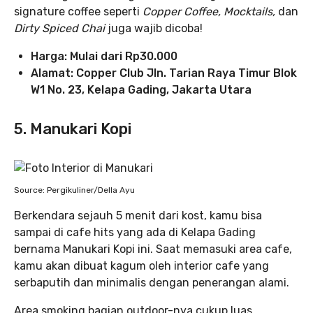
signature coffee seperti
Copper Coffee, Mocktails,
dan
Dirty Spiced Chai
juga wajib dicoba!
Harga: Mulai dari Rp30.000
Alamat: Copper Club Jln. Tarian Raya Timur Blok
W1 No. 23, Kelapa Gading, Jakarta Utara
5. Manukari Kopi
Source: Pergikuliner/Della Ayu
Berkendara sejauh 5 menit dari kost, kamu bisa
sampai di cafe hits yang ada di Kelapa Gading
bernama Manukari Kopi ini. Saat memasuki area cafe,
kamu akan dibuat kagum oleh interior cafe yang
serbaputih dan minimalis dengan penerangan alami.
Area smoking bagian outdoor-nya cukup luas,