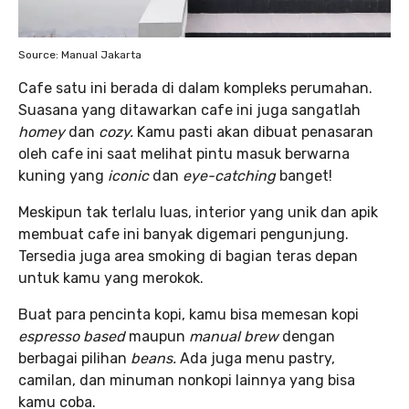
Source: Manual Jakarta
Cafe satu ini berada di dalam kompleks perumahan.
Suasana yang ditawarkan cafe ini juga sangatlah
homey
dan
cozy.
Kamu pasti akan dibuat penasaran
oleh cafe ini saat melihat pintu masuk berwarna
kuning yang
iconic
dan
eye-catching
banget!
Meskipun tak terlalu luas, interior yang unik dan apik
membuat cafe ini banyak digemari pengunjung.
Tersedia juga area smoking di bagian teras depan
untuk kamu yang merokok.
Buat para pencinta kopi, kamu bisa memesan kopi
espresso based
maupun
manual brew
dengan
berbagai pilihan
beans.
Ada juga menu pastry,
camilan, dan minuman nonkopi lainnya yang bisa
kamu coba.