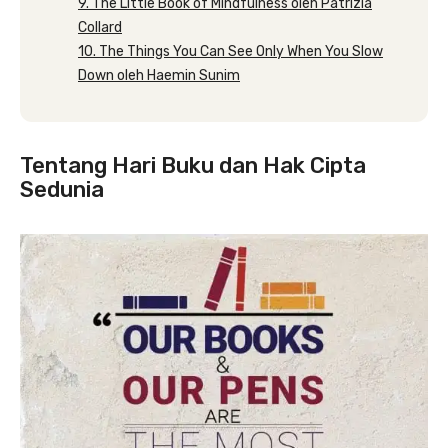
9. The Little Book of Mindfulness oleh Patrizia
Collard
10. The Things You Can See Only When You Slow
Down oleh Haemin Sunim
Tentang Hari Buku dan Hak Cipta
Sedunia