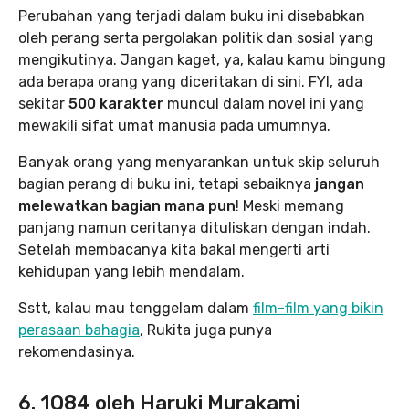
Perubahan yang terjadi dalam buku ini disebabkan
oleh perang serta pergolakan politik dan sosial yang
mengikutinya. Jangan kaget, ya, kalau kamu bingung
ada berapa orang yang diceritakan di sini. FYI, ada
sekitar
500 karakter
muncul dalam novel ini yang
mewakili sifat umat manusia pada umumnya.
Banyak orang yang menyarankan untuk skip seluruh
bagian perang di buku ini, tetapi sebaiknya
jangan
melewatkan bagian mana pun
! Meski memang
panjang namun ceritanya dituliskan dengan indah.
Setelah membacanya kita bakal mengerti arti
kehidupan yang lebih mendalam.
Sstt, kalau mau tenggelam dalam
film-film yang bikin
perasaan bahagia
, Rukita juga punya
rekomendasinya.
6. 1Q84 oleh Haruki Murakami