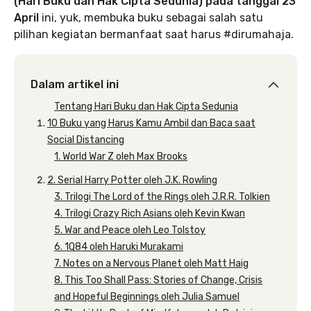
(Hari Buku dan Hak Cipta Sedunia) pada tanggal 23
April
ini, yuk, membuka buku sebagai salah satu
pilihan kegiatan bermanfaat saat harus #dirumahaja.
Dalam artikel ini
Tentang Hari Buku dan Hak Cipta Sedunia
10 Buku yang Harus Kamu Ambil dan Baca saat
Social Distancing
1. World War Z oleh Max Brooks
2. Serial Harry Potter oleh J.K. Rowling
3. Trilogi The Lord of the Rings oleh J.R.R. Tolkien
4. Trilogi Crazy Rich Asians oleh Kevin Kwan
5. War and Peace oleh Leo Tolstoy
6. 1Q84 oleh Haruki Murakami
7. Notes on a Nervous Planet oleh Matt Haig
8. This Too Shall Pass: Stories of Change, Crisis
and Hopeful Beginnings oleh Julia Samuel