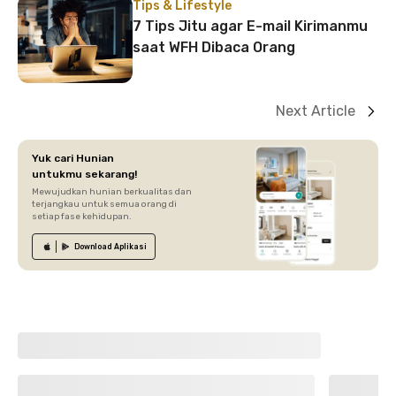
Tips & Lifestyle
7 Tips Jitu agar E-mail Kirimanmu
saat WFH Dibaca Orang
Next Article
Yuk cari Hunian
untukmu sekarang!
Mewujudkan hunian berkualitas dan
terjangkau untuk semua orang di
setiap fase kehidupan.
Download
Aplikasi