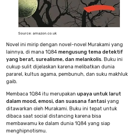
Source: amazon.co.uk
Novel ini mirip dengan novel-novel Murakami yang
lainnya, di mana 1Q84
mengusung tema detektif
yang berat, surealisme, dan melankolis
. Buku ini
cukup sulit dijelaskan karena melibatkan dunia
pararel, kultus agama, pembunuh, dan suku makhluk
gaib.
Membaca 1Q84 itu merupakan
upaya untuk larut
dalam mood, emosi, dan suasana fantasi
yang
ditawarkan oleh Murakami. Buku ini tepat untuk
dibaca saat social distancing karena bisa
membawamu ke dalam dunia 1Q84 yang siap
menghipnotismu.