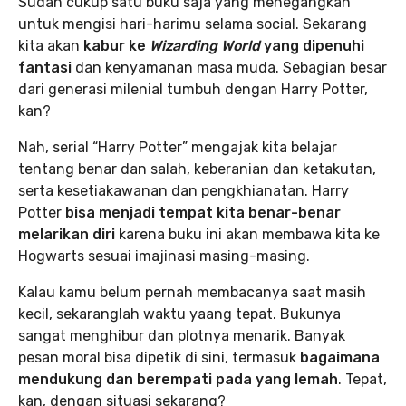
Sudah cukup satu buku saja yang menegangkan
untuk mengisi hari-harimu selama social. Sekarang
kita akan
kabur ke
Wizarding World
yang dipenuhi
fantasi
dan kenyamanan masa muda. Sebagian besar
dari generasi milenial tumbuh dengan Harry Potter,
kan?
Nah, serial “Harry Potter” mengajak kita belajar
tentang benar dan salah, keberanian dan ketakutan,
serta kesetiakawanan dan pengkhianatan. Harry
Potter
bisa menjadi tempat kita benar-benar
melarikan diri
karena buku ini akan membawa kita ke
Hogwarts sesuai imajinasi masing-masing.
Kalau kamu belum pernah membacanya saat masih
kecil, sekaranglah waktu yaang tepat. Bukunya
sangat menghibur dan plotnya menarik. Banyak
pesan moral bisa dipetik di sini, termasuk
bagaimana
mendukung dan berempati pada yang lemah
. Tepat,
kan, dengan situasi sekarang?