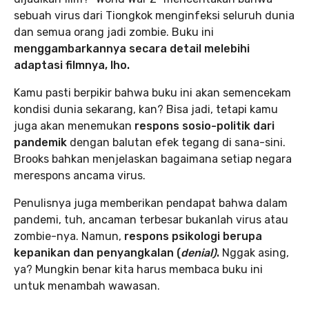
sebuah virus dari Tiongkok menginfeksi seluruh dunia
dan semua orang jadi zombie. Buku ini
menggambarkannya secara detail melebihi
adaptasi filmnya, lho.
Kamu pasti berpikir bahwa buku ini akan semencekam
kondisi dunia sekarang, kan? Bisa jadi, tetapi kamu
juga akan menemukan
respons sosio-politik dari
pandemik
dengan balutan efek tegang di sana-sini.
Brooks bahkan menjelaskan bagaimana setiap negara
merespons ancama virus.
Penulisnya juga memberikan pendapat bahwa dalam
pandemi, tuh, ancaman terbesar bukanlah virus atau
zombie-nya. Namun,
respons psikologi berupa
kepanikan dan penyangkalan (
denial)
.
Nggak asing,
ya? Mungkin benar kita harus membaca buku ini
untuk menambah wawasan.