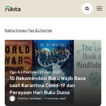
Ope
Rukita Stories
/
Tips & Lifestyle
Tips & Lifestyle
·
23 April 2020
10 Rekomendasi Buku Wajib Baca
saat Karantina Covid-19 dan
Perayaan Hari Buku Dunia
Chikitta Carnelian
·
9
minutes read