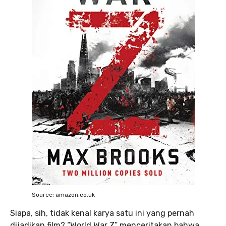
Source: amazon.co.uk
Siapa, sih, tidak kenal karya satu ini yang pernah
dijadikan film? “World War Z” menceritakan bahwa