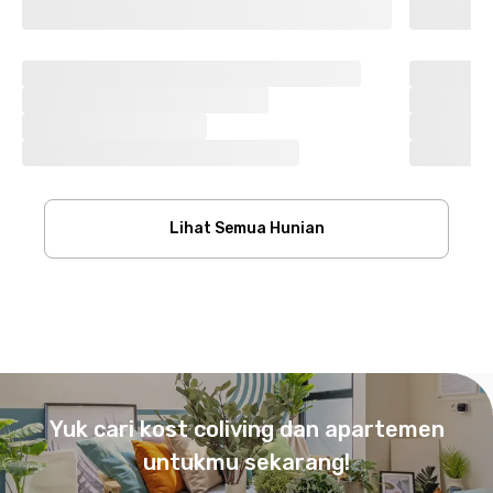
Lihat Semua Hunian
Footer
Yuk cari kost coliving dan apartemen
untukmu sekarang!