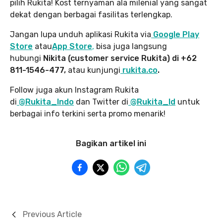
pilih Rukita! Kost ternyaman ala milenial yang sangat
dekat dengan berbagai fasilitas terlengkap.
Jangan lupa unduh aplikasi Rukita via
Google Play
Store
atau
App Store
,
bisa juga langsung
hubungi
Nikita (customer service Rukita) di +62
811-1546-477,
atau kunjungi
rukita.co
.
Follow juga akun Instagram Rukita
di
@Rukita_Indo
dan Twitter di
@Rukita_Id
untuk
berbagai info terkini serta promo menarik!
Bagikan artikel ini
Previous Article