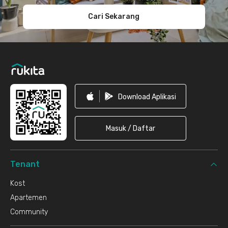
Cari Sekarang
Download Aplikasi
Masuk / Daftar
Tenant
Kost
Apartemen
Community