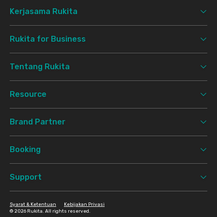
Kerjasama Rukita
Rukita for Business
Tentang Rukita
Resource
Brand Partner
Booking
Support
Syarat & Ketentuan
Kebijakan Privasi
©
2026 Rukita. All rights reserved.