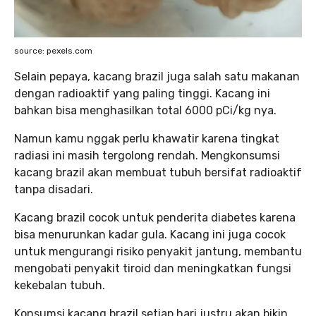
source: pexels.com
Selain pepaya, kacang brazil juga salah satu makanan
dengan radioaktif yang paling tinggi. Kacang ini
bahkan bisa menghasilkan total 6000 pCi/kg nya.
Namun kamu nggak perlu khawatir karena tingkat
radiasi ini masih tergolong rendah. Mengkonsumsi
kacang brazil akan membuat tubuh bersifat radioaktif
tanpa disadari.
Kacang brazil cocok untuk penderita diabetes karena
bisa menurunkan kadar gula. Kacang ini juga cocok
untuk mengurangi risiko penyakit jantung, membantu
mengobati penyakit tiroid dan meningkatkan fungsi
kekebalan tubuh.
Konsumsi kacang brazil setiap hari justru akan bikin