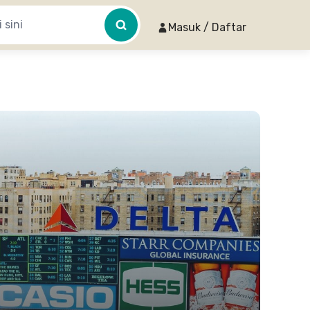
Masuk / Daftar