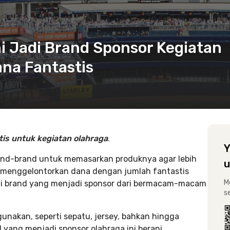
i Jadi Brand Sponsor Kegiatan
ana Fantastis
tis untuk kegiatan olahraga
.
Y
and-brand untuk memasarkan produknya agar lebih
u
la menggelontorkan dana dengan jumlah fantastis
M
li brand yang menjadi sponsor dari bermacam-macam
s
gunakan, seperti sepatu, jersey, bahkan hingga
d yang menjadi sponsor olahraga ini berani