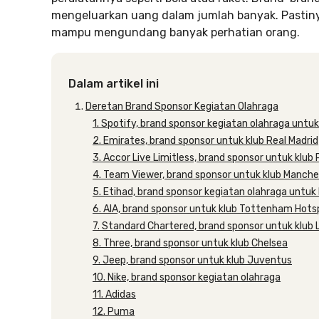
mengeluarkan uang dalam jumlah banyak. Pastinya
mampu mengundang banyak perhatian orang.
Dalam artikel ini
Deretan Brand Sponsor Kegiatan Olahraga
1. Spotify, brand sponsor kegiatan olahraga untuk
2. Emirates, brand sponsor untuk klub Real Madrid
3. Accor Live Limitless, brand sponsor untuk klub
4. Team Viewer, brand sponsor untuk klub Manche
5. Etihad, brand sponsor kegiatan olahraga untuk
6. AIA, brand sponsor untuk klub Tottenham Hots
7. Standard Chartered, brand sponsor untuk klub 
8. Three, brand sponsor untuk klub Chelsea
9. Jeep, brand sponsor untuk klub Juventus
10. Nike, brand sponsor kegiatan olahraga
11. Adidas
12. Puma