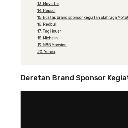
13. Movistar
14. Repsol
15. Ecstar, brand sponsor kegiatan olahraga Mot
16. Redbull
17. Tag Heuer
18. Michelin
19. M88 Mansion
20. Yonex
Deretan Brand Sponsor Kegia