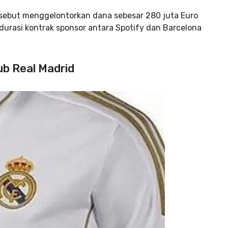
rsebut menggelontorkan dana sebesar 280 juta Euro
 durasi kontrak sponsor antara Spotify dan Barcelona
ub Real Madrid