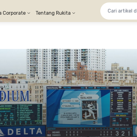
a Corporate
Tentang Rukita