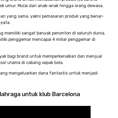
 umur. Mulai dari anak-anak hingga orang dewasa.
juan yang sama, yakni pemasaran produk yang benar-
nyata.
ng memiliki sangat banyak penonton di seluruh dunia.
iliki penggemar mencapai 4 miliar penggemar di
nyak bagi brand untuk memperkenalkan dan menjual
sor utama di cabang sepak bola.
 yang mengeluarkan dana fantastis untuk menjadi
olahraga untuk klub Barcelona