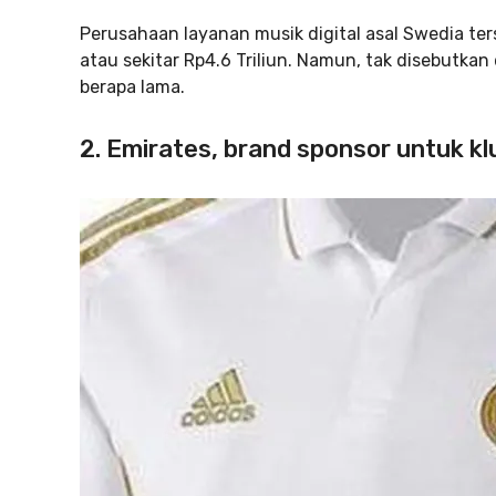
Perusahaan layanan musik digital asal Swedia te
atau sekitar Rp4.6 Triliun. Namun, tak disebutkan
berapa lama.
2. Emirates, brand sponsor untuk kl