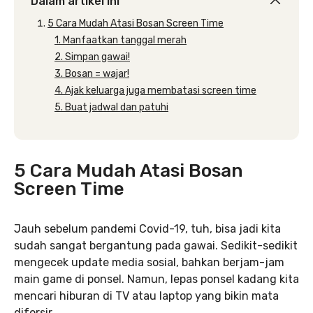
Dalam artikel ini
5 Cara Mudah Atasi Bosan Screen Time
1. Manfaatkan tanggal merah
2. Simpan gawai!
3. Bosan = wajar!
4. Ajak keluarga juga membatasi screen time
5. Buat jadwal dan patuhi
5 Cara Mudah Atasi Bosan
Screen Time
Jauh sebelum pandemi Covid-19, tuh, bisa jadi kita
sudah sangat bergantung pada gawai. Sedikit-sedikit
mengecek update media sosial, bahkan berjam-jam
main game di ponsel. Namun, lepas ponsel kadang kita
mencari hiburan di TV atau laptop yang bikin mata
diforsir.