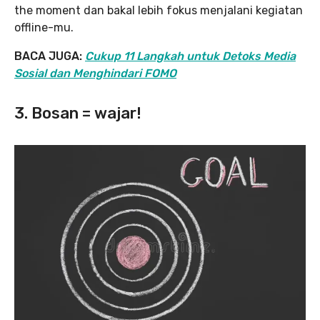
the moment dan bakal lebih fokus menjalani kegiatan
offline-mu.
BACA JUGA:
Cukup 11 Langkah untuk Detoks Media
Sosial dan Menghindari FOMO
3. Bosan = wajar!