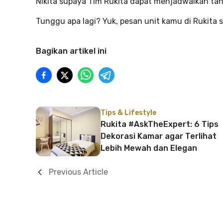
Nikita supaya Tim Rukita dapat menjadwalkan tan
Tunggu apa lagi? Yuk, pesan unit kamu di Rukita 
Bagikan artikel ini
Tips & Lifestyle
Rukita #AskTheExpert: 6 Tips
Dekorasi Kamar agar Terlihat
Lebih Mewah dan Elegan
Previous Article