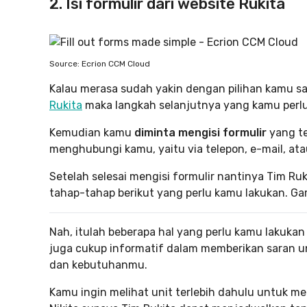
2. Isi formulir dari website Rukita
Source: Ecrion CCM Cloud
Kalau merasa sudah yakin dengan pilihan kamu saat
Rukita
maka langkah selanjutnya yang kamu perlu
Kemudian kamu
diminta mengisi formulir
yang te
menghubungi kamu, yaitu via telepon, e-mail, at
Setelah selesai mengisi formulir nantinya Tim 
tahap-tahap berikut yang perlu kamu lakukan. G
Nah, itulah beberapa hal yang perlu kamu lakukan 
juga cukup informatif dalam memberikan saran u
dan kebutuhanmu.
Kamu ingin melihat unit terlebih dahulu untuk me