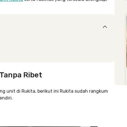
 Tanpa Ribet
 unit di Rukita, berikut ini Rukita sudah rangkum
ndiri.