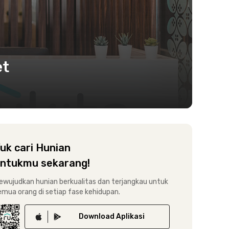
et
uk cari Hunian
ntukmu sekarang!
ewujudkan hunian berkualitas dan terjangkau untuk
emua orang di setiap fase kehidupan.
Download
Aplikasi