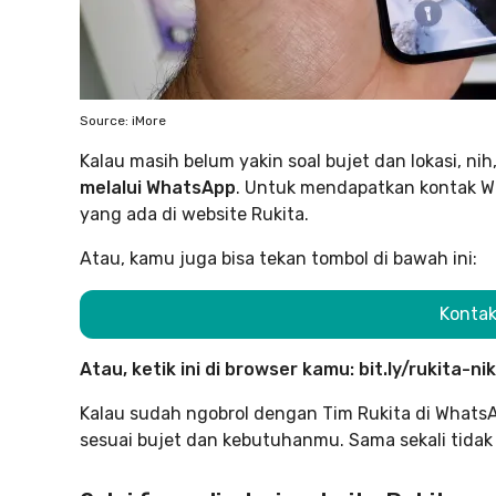
Source: iMore
Kalau masih belum yakin soal bujet dan lokasi, ni
melalui WhatsApp
. Untuk mendapatkan kontak W
yang ada di website Rukita.
Atau, kamu juga bisa tekan tombol di bawah ini:
Konta
Atau, ketik ini di browser kamu: bit.ly/rukita-nik
Kalau sudah ngobrol dengan Tim Rukita di WhatsAp
sesuai bujet dan kebutuhanmu. Sama sekali tidak 