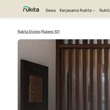
Sewa
Kerjasama Rukita
Rukit
Rukita Stories
/
Rukees 101