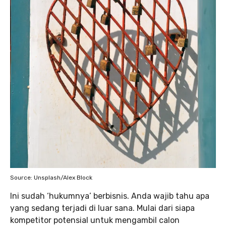
Source: Unsplash/Alex Block
Ini sudah ‘hukumnya’ berbisnis. Anda wajib tahu apa
yang sedang terjadi di luar sana. Mulai dari siapa
kompetitor potensial untuk mengambil calon