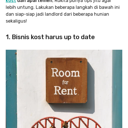
kost
dan apartemen
, Rukita punya tips jitu agar
lebih untung. Lakukan beberapa langkah di bawah ini
dan siap-siap jadi landlord dari beberapa hunian
sekaligus!
1. Bisnis kost harus up to date