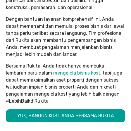
perencanaan, arsitektur, dan desain, hingga
konstruksi, pemasaran, dan operasional.
Dengan bantuan layanan komprehensif ini, Anda
dapat memahami dan memulai proses bisnis dari awal
tanpa perlu terlibat secara langsung. Tim profesional
dari Rukita akan membantu pengembangan bisnis
Anda, membuat pengalaman menjalankan bisnis
menjadi lebih mudah dan lancar.
Bersama Rukita, Anda tidak hanya membuka
lembaran baru dalam
mengelola bisnis kost
, tapi juga
dapat memaksimalkan aset properti dengan sukses.
Wujudkan impian bisnis properti Anda dan nikmati
pengalaman mengelola kost yang lebih baik dengan
#LebihBaikdiRukita.
YUK, BANGUN KOST ANDA BERSAMA RUKITA