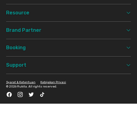
Resource
Brand Partner
Booking
Support
Syarat & Ketentuan
Kebijakan Privasi
©
2026 Rukita. All rights reserved.
Facebook
Instagram
Twitter
TikTok