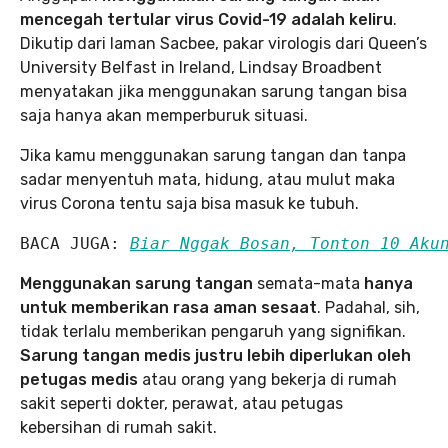
mencegah tertular virus Covid-19 adalah keliru
.
Dikutip dari laman Sacbee, pakar virologis dari Queen’s
University Belfast in Ireland, Lindsay Broadbent
menyatakan jika menggunakan sarung tangan bisa
saja hanya akan memperburuk situasi.
Jika kamu menggunakan sarung tangan dan tanpa
sadar menyentuh mata, hidung, atau mulut maka
virus Corona tentu saja bisa masuk ke tubuh.
BACA JUGA: 
Biar Nggak Bosan, Tonton 10 Aku
Menggunakan sarung tangan
semata-mata
hanya
untuk memberikan rasa aman sesaat
. Padahal, sih,
tidak terlalu memberikan pengaruh yang signifikan.
Sarung tangan medis justru lebih diperlukan oleh
petugas medis
atau orang yang bekerja di rumah
sakit seperti dokter, perawat, atau petugas
kebersihan di rumah sakit.