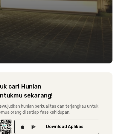
uk cari Hunian
ntukmu sekarang!
ewujudkan hunian berkualitas dan terjangkau untuk
emua orang di setiap fase kehidupan.
Download
Aplikasi