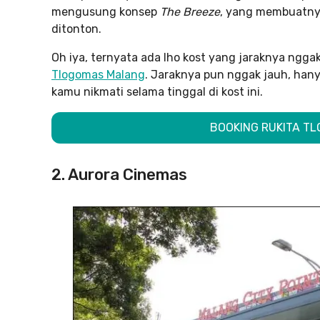
mengusung konsep
The Breeze
, yang membuatn
ditonton.
Oh iya, ternyata ada lho kost yang jaraknya ngga
Tlogomas Malang
. Jaraknya pun nggak jauh, hanya
kamu nikmati selama tinggal di kost ini.
BOOKING RUKITA TL
2. Aurora Cinemas