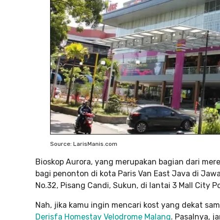
Source: LarisManis.com
Bioskop Aurora, yang merupakan bagian dari me
bagi penonton di kota Paris Van East Java di Jaw
No.32, Pisang Candi, Sukun, di lantai 3 Mall City P
Nah, jika kamu ingin mencari kost yang dekat sa
Derisfa Homestay Velodrome Malang
. Pasalnya, j