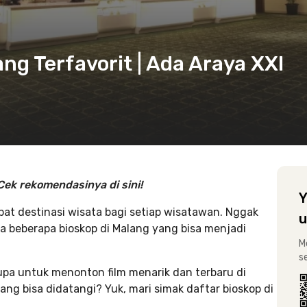
ang Terfavorit | Ada Araya XXI
ek rekomendasinya di sini!
Y
pat destinasi wisata bagi setiap wisatawan. Nggak
u
a beberapa bioskop di Malang yang bisa menjadi
M
s
lupa untuk menonton film menarik dan terbaru di
yang bisa didatangi? Yuk, mari simak daftar bioskop di