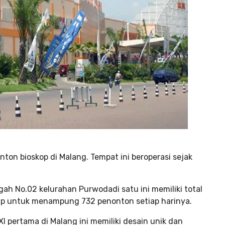
nton bioskop di Malang. Tempat ini beroperasi sejak
gah No.02 kelurahan Purwodadi satu ini memiliki total
kup untuk menampung 732 penonton setiap harinya.
XI pertama di Malang ini memiliki desain unik dan