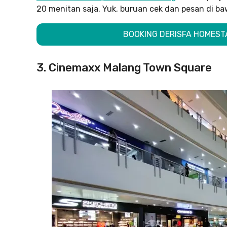
20 menitan saja. Yuk, buruan cek dan pesan di baw
BOOKING DERISFA HOMEST
3. Cinemaxx Malang Town Square