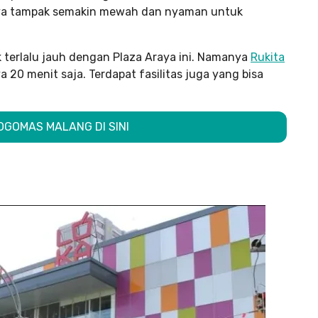
ya tampak semakin mewah dan nyaman untuk
k terlalu jauh dengan Plaza Araya ini. Namanya
Rukita
 20 menit saja. Terdapat fasilitas juga yang bisa
OGOMAS MALANG DI SINI