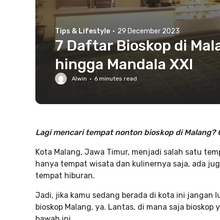
Tips & Lifestyle
·
29 December 2023
7 Daftar Bioskop di Mal
hingga Mandala XXI
Alwin
·
6
minutes read
Lagi mencari tempat nonton bioskop di Malang? C
Kota Malang, Jawa Timur, menjadi salah satu tem
hanya tempat wisata dan kulinernya saja, ada jug
tempat hiburan.
Jadi, jika kamu sedang berada di kota ini jangan 
bioskop Malang, ya. Lantas, di mana saja bioskop 
bawah ini.