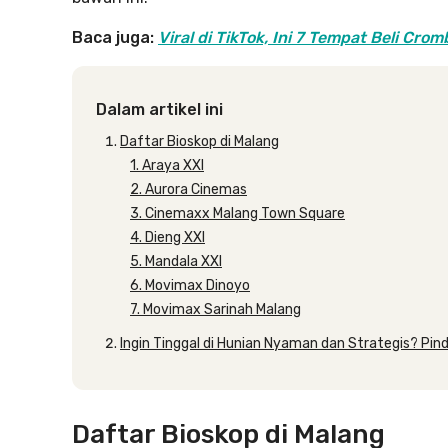
Baca juga:
Viral di TikTok, Ini 7 Tempat Beli Crom
Dalam artikel ini
Daftar Bioskop di Malang
1. Araya XXI
2. Aurora Cinemas
3. Cinemaxx Malang Town Square
4. Dieng XXI
5. Mandala XXI
6. Movimax Dinoyo
7. Movimax Sarinah Malang
Ingin Tinggal di Hunian Nyaman dan Strategis? Pin
Daftar Bioskop di Malang