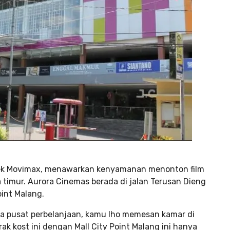
rek Movimax, menawarkan kenyamanan menonton film
a timur. Aurora Cinemas berada di jalan Terusan Dieng
oint Malang.
ma pusat perbelanjaan, kamu lho memesan kamar di
arak kost ini dengan Mall City Point Malang ini hanya