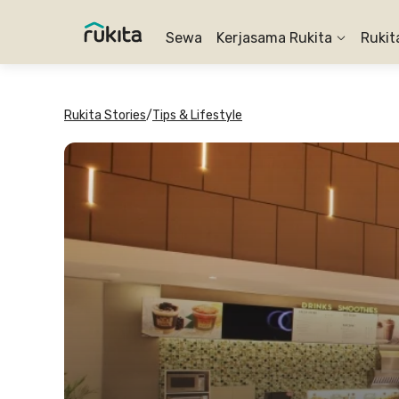
Sewa
Kerjasama Rukita
Rukit
Rukita Stories
/
Tips & Lifestyle