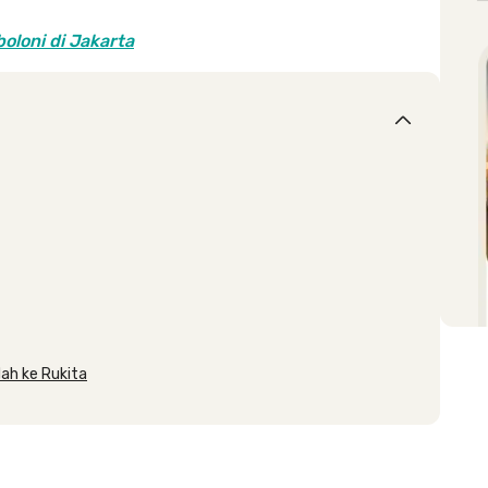
boloni di Jakarta
dah ke Rukita