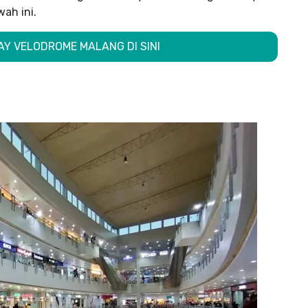
ah ini.
AY VELODROME MALANG DI SINI