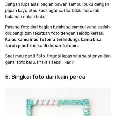
Jangan lupa alasi bagian bawah sampul buku dengan
papan kayu atau kaca agar
cutter
tidak merusak
halaman dalam buku.
Pasang foto dari bagian belakang sampul yang sudah
dilubangi dan rekatkan foto dengan selotip kertas.
Kalau kamu mau fotomu terlindungi, kamu bisa
taruh plastik mika di depan fotomu.
Saat mau ganti foto, tinggal lepas saja selotipnya dan
ganti foto baru. Praktis sekali, kan?
5. Bingkai foto dari kain perca