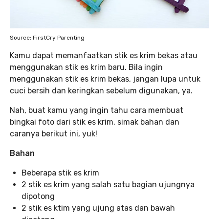
Source: FirstCry Parenting
Kamu dapat memanfaatkan stik es krim bekas atau
menggunakan stik es krim baru. Bila ingin
menggunakan stik es krim bekas, jangan lupa untuk
cuci bersih dan keringkan sebelum digunakan, ya.
Nah, buat kamu yang ingin tahu cara membuat
bingkai foto dari stik es krim, simak bahan dan
caranya berikut ini, yuk!
Bahan
Beberapa stik es krim
2 stik es krim yang salah satu bagian ujungnya
dipotong
2 stik es ktim yang ujung atas dan bawah