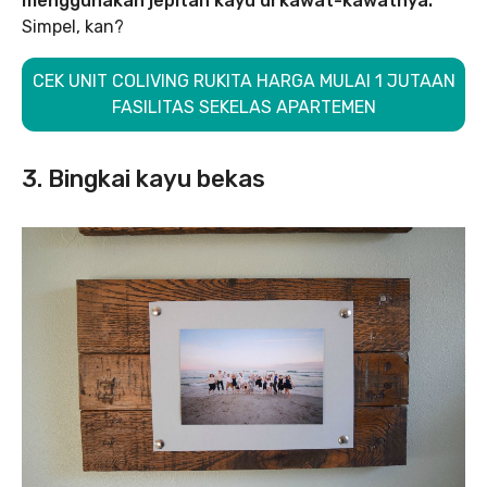
menggunakan jepitan kayu di kawat-kawatnya.
Simpel, kan?
CEK UNIT COLIVING RUKITA HARGA MULAI 1 JUTAAN
FASILITAS SEKELAS APARTEMEN
3. Bingkai kayu bekas