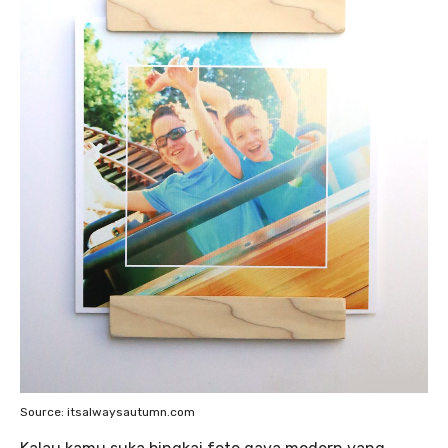
Source: itsalwaysautumn.com