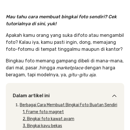
Mau tahu cara membuat bingkai foto sendiri? Cek
tutorialnya di sini, yuk!
Apakah kamu orang yang suka difoto atau mengambil
foto? Kalau iya, kamu pasti ingin, dong, memajang
foto-fotomu di tempat tinggalmu maupun di kantor?
Bingkau foto memang gampang dibeli di mana-mana,
dari mal, pasar ,hingga
marketplace
dengan harga
beragam, tapi modelnya, ya,
gitu-gitu aja
.
Dalam artikel ini
Berbagai Cara Membuat Bingkai Foto Buatan Sendiri
1. Frame foto magnet
2. Bingkai foto kawat ayam
3. Bingkai kayu bekas