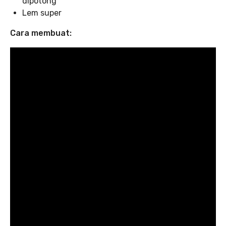
dipotong
Lem super
Cara membuat: