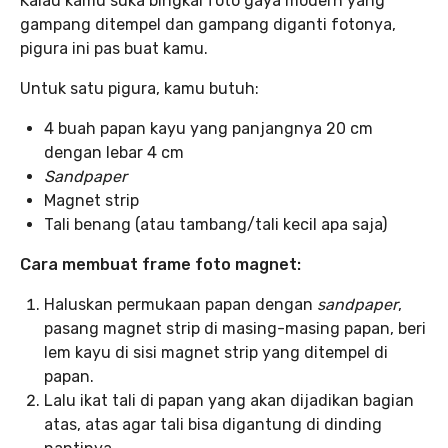
Kalau kamu suka bingkai foto gaya modern yang
gampang ditempel dan gampang diganti fotonya,
pigura ini pas buat kamu.
Untuk satu pigura, kamu butuh:
4 buah papan kayu yang panjangnya 20 cm
dengan lebar 4 cm
Sandpaper
Magnet strip
Tali benang (atau tambang/tali kecil apa saja)
Cara membuat frame foto magnet:
Haluskan permukaan papan dengan
sandpaper
,
pasang magnet strip di masing-masing papan, beri
lem kayu di sisi magnet strip yang ditempel di
papan.
Lalu ikat tali di papan yang akan dijadikan bagian
atas, atas agar tali bisa digantung di dinding