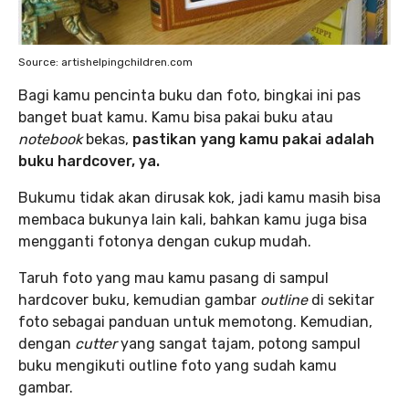
Source: artishelpingchildren.com
Bagi kamu pencinta buku dan foto, bingkai ini pas
banget buat kamu. Kamu bisa pakai buku atau
notebook
bekas,
pastikan yang kamu pakai adalah
buku hardcover, ya.
Bukumu tidak akan dirusak kok, jadi kamu masih bisa
membaca bukunya lain kali, bahkan kamu juga bisa
mengganti fotonya dengan cukup mudah.
Taruh foto yang mau kamu pasang di sampul
hardcover buku, kemudian gambar
outline
di sekitar
foto sebagai panduan untuk memotong. Kemudian,
dengan
cutter
yang sangat tajam, potong sampul
buku mengikuti outline foto yang sudah kamu
gambar.