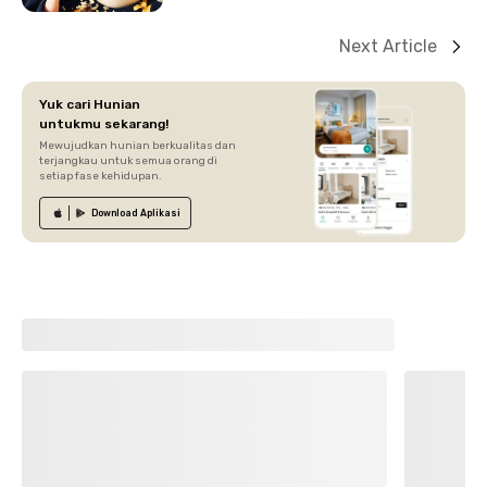
Next Article
Yuk cari Hunian
untukmu sekarang!
Mewujudkan hunian berkualitas dan
terjangkau untuk semua orang di
setiap fase kehidupan.
Download
Aplikasi