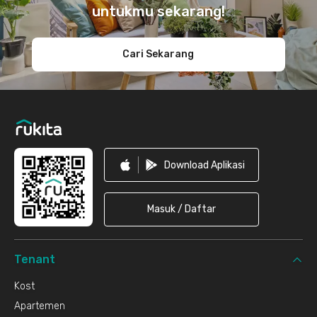
untukmu sekarang!
Cari Sekarang
Download Aplikasi
Masuk / Daftar
Tenant
Kost
Apartemen