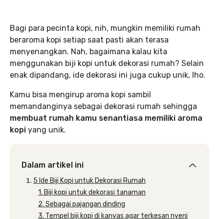
Bagi para pecinta kopi, nih, mungkin memiliki rumah
beraroma kopi setiap saat pasti akan terasa
menyenangkan. Nah, bagaimana kalau kita
menggunakan biji kopi untuk dekorasi rumah? Selain
enak dipandang, ide dekorasi ini juga cukup unik, lho.
Kamu bisa mengirup aroma kopi sambil
memandanginya sebagai dekorasi rumah sehingga
membuat
rumah kamu senantiasa memiliki aroma
kopi
yang unik.
Dalam artikel ini
5 Ide Biji Kopi untuk Dekorasi Rumah
1. Biji kopi untuk dekorasi tanaman
2. Sebagai pajangan dinding
3. Tempel biji kopi di kanvas agar terkesan nyeni