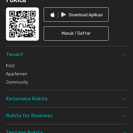
Download Aplikasi
Masuk / Daftar
Tenant
Kost
Apartemen
Community
Kerjasama Rukita
Rukita for Business
Tentang Rukita