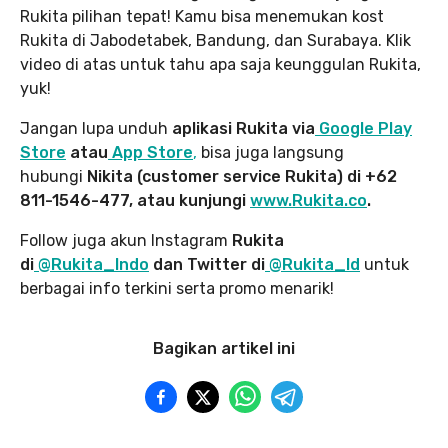
Rukita pilihan tepat! Kamu bisa menemukan kost
Rukita di Jabodetabek, Bandung, dan Surabaya. Klik
video di atas untuk tahu apa saja keunggulan Rukita,
yuk!
Jangan lupa unduh
aplikasi Rukita via
Google Play
Store
atau
App Store
,
bisa juga langsung
hubungi
Nikita (customer service Rukita) di +62
811-1546-477, atau kunjungi
www.Rukita.co
.
Follow juga akun Instagram
Rukita
di
@Rukita_Indo
dan Twitter di
@Rukita_Id
untuk
berbagai info terkini serta promo menarik!
Bagikan artikel ini