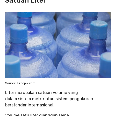
Satuan Liter
Source: Freepik.com
Liter merupakan satuan volume yang
dalam sistem metrik atau sistem pengukuran
berstandar internasional.
Volume satu liter dianggap sama