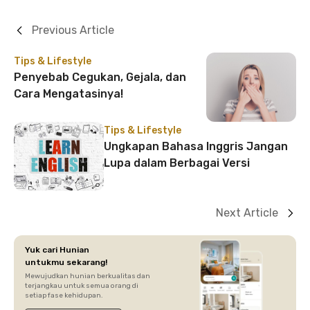
Previous Article
Tips & Lifestyle
Penyebab Cegukan, Gejala, dan
Cara Mengatasinya!
Tips & Lifestyle
Ungkapan Bahasa Inggris Jangan
Lupa dalam Berbagai Versi
Next Article
Yuk cari Hunian
untukmu sekarang!
Mewujudkan hunian berkualitas dan
terjangkau untuk semua orang di
setiap fase kehidupan.