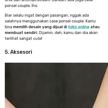
ponsel couple, lho.
Biar selalu ingat dengan pasangan, nggak ada
salahnya menggunakan case ponsel couple. Kamu
bisa
memilih desain yang dijual di
toko online
atau
membuat sendiri
. Dijamin, deh, kamu dan dia akan
terlihat sangat
cute
!
5. Aksesori