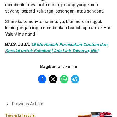
memberikannya untuk orang-orang yang kamu
sayangi seperti keluarga, pasangan, atau sahabat.
Share ke temen-temanmu, ya, biar mereka nggak
kebingungan ingin memberikan hadiah apa untuk Hari
Valentine nanti!
BACA JUGA:
13 Ide Hadiah Pernikahan Custom dan
Spesial untuk Sahabat | Ada Link Tokonya, Nih!
Bagikan artikel ini
Previous Article
Tips & Lifestyle