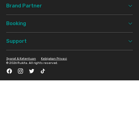
Brand Partner
Booking
Support
Syarat & Ketentuan
Kebijakan Privasi
©
2026 Rukita. All rights reserved.
Facebook
Instagram
Twitter
TikTok