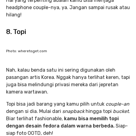
Hal yang terpenting adalah kamu bisa menjaga
headphone couple-nya, ya. Jangan sampai rusak atau
hilang!
8. Topi
Photo: wheretoget.com
Nah, kalau benda satu ini sering digunakan oleh
pasangan artis Korea. Nggak hanya terlihat keren, tapi
juga bisa melindungi privasi mereka dari jepretan
kamera wartawan.
Topi bisa jadi barang yang kamu pilih untuk
couple-an
dengan si dia. Mulai dari
snapback
hingga topi
bucket
.
Biar terlihat fashionable,
kamu bisa memilih topi
dengan desain fedora dalam warna berbeda.
Siap-
siap foto OOTD, deh!