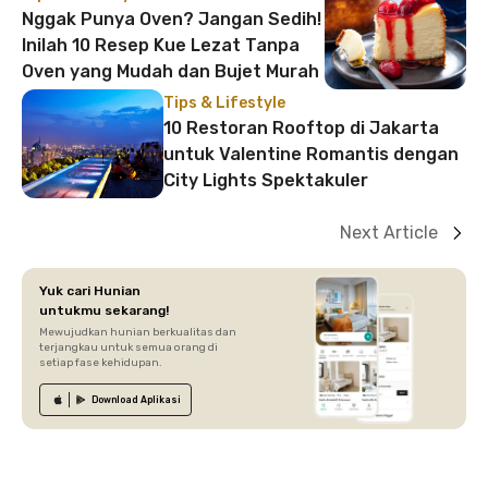
Nggak Punya Oven? Jangan Sedih!
Inilah 10 Resep Kue Lezat Tanpa
Oven yang Mudah dan Bujet Murah
Tips & Lifestyle
10 Restoran Rooftop di Jakarta
untuk Valentine Romantis dengan
City Lights Spektakuler
Next Article
Yuk cari Hunian
untukmu sekarang!
Mewujudkan hunian berkualitas dan
terjangkau untuk semua orang di
setiap fase kehidupan.
Download
Aplikasi