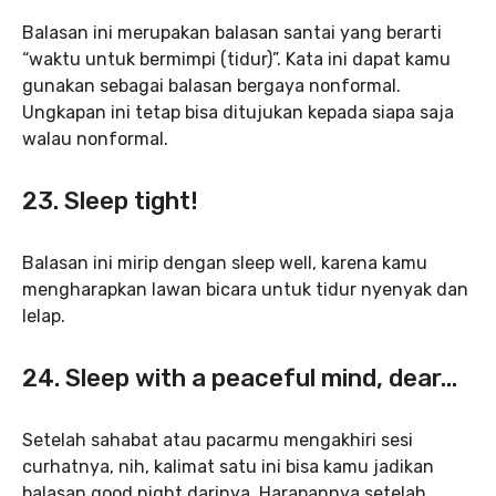
Balasan ini merupakan balasan santai yang berarti
“waktu untuk bermimpi (tidur)”. Kata ini dapat kamu
gunakan sebagai balasan bergaya nonformal.
Ungkapan ini tetap bisa ditujukan kepada siapa saja
walau nonformal.
23. Sleep tight!
Balasan ini mirip dengan sleep well, karena kamu
mengharapkan lawan bicara untuk tidur nyenyak dan
lelap.
24. Sleep with a peaceful mind, dear…
Setelah sahabat atau pacarmu mengakhiri sesi
curhatnya, nih, kalimat satu ini bisa kamu jadikan
balasan good night darinya. Harapannya setelah