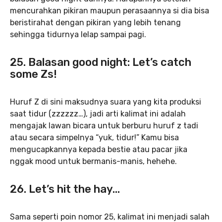
mencurahkan pikiran maupun perasaannya si dia bisa
beristirahat dengan pikiran yang lebih tenang
sehingga tidurnya lelap sampai pagi.
25. Balasan good night: Let’s catch
some Zs!
Huruf Z di sini maksudnya suara yang kita produksi
saat tidur (zzzzzz…), jadi arti kalimat ini adalah
mengajak lawan bicara untuk berburu huruf z tadi
atau secara simpelnya “yuk, tidur!” Kamu bisa
mengucapkannya kepada bestie atau pacar jika
nggak mood untuk bermanis-manis, hehehe.
26. Let’s hit the hay…
Sama seperti poin nomor 25, kalimat ini menjadi salah