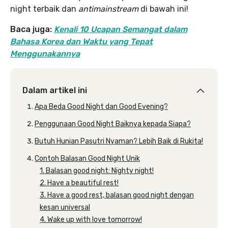
night terbaik dan
antimainstream
di bawah ini!
Baca juga:
Kenali 10 Ucapan Semangat dalam
Bahasa Korea dan Waktu yang Tepat
Menggunakannya
Dalam artikel ini
Apa Beda Good Night dan Good Evening?
Penggunaan Good Night Baiknya kepada Siapa?
Butuh Hunian Pasutri Nyaman? Lebih Baik di Rukita!
Contoh Balasan Good Night Unik
1. Balasan good night: Nighty night!
2. Have a beautiful rest!
3. Have a good rest, balasan good night dengan
kesan universal
4. Wake up with love tomorrow!