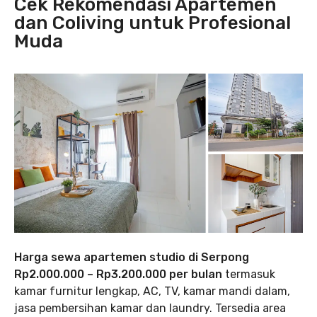
Cek Rekomendasi Apartemen
dan Coliving untuk Profesional
Muda
Harga sewa apartemen studio di Serpong
Rp2.000.000 – Rp3.200.000 per bulan
termasuk
kamar furnitur lengkap, AC, TV, kamar mandi dalam,
jasa pembersihan kamar dan laundry. Tersedia area