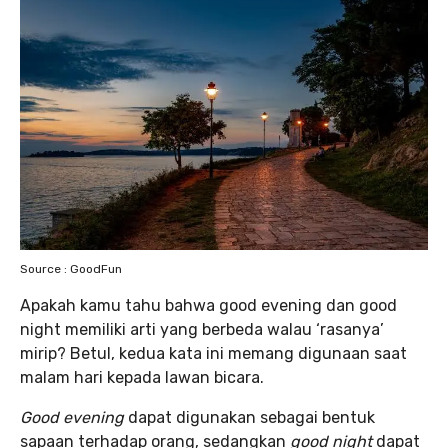
Source : GoodFun
Apakah kamu tahu bahwa good evening dan good
night memiliki arti yang berbeda walau ‘rasanya’
mirip? Betul, kedua kata ini memang digunaan saat
malam hari kepada lawan bicara.
Good evening
dapat digunakan sebagai bentuk
sapaan terhadap orang, sedangkan
good night
dapat