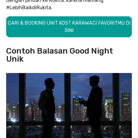
dengan pindah ke Rukita, karena memang
#LebihBaikdiRukita.
CARI & BOOKING UNIT KOST KARAWACI FAVORITMU DI
SINI
Contoh Balasan Good Night
Unik