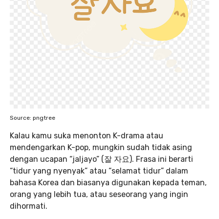
Source: pngtree
Kalau kamu suka menonton K-drama atau
mendengarkan K-pop, mungkin sudah tidak asing
dengan ucapan “jaljayo” (잘 자요). Frasa ini berarti
“tidur yang nyenyak” atau “selamat tidur” dalam
bahasa Korea dan biasanya digunakan kepada teman,
orang yang lebih tua, atau seseorang yang ingin
dihormati.