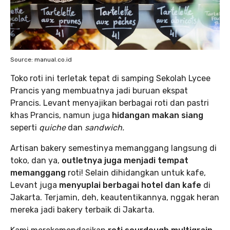
Source: manual.co.id
Toko roti ini terletak tepat di samping Sekolah Lycee
Prancis yang membuatnya jadi buruan ekspat
Prancis. Levant menyajikan berbagai roti dan pastri
khas Prancis, namun juga
hidangan makan siang
seperti
quiche
dan
sandwich.
Artisan bakery semestinya memanggang langsung di
toko, dan ya,
outletnya juga menjadi tempat
memanggang
roti! Selain dihidangkan untuk kafe,
Levant juga
menyuplai berbagai hotel dan kafe
di
Jakarta. Terjamin, deh, keautentikannya, nggak heran
mereka jadi bakery terbaik di Jakarta.