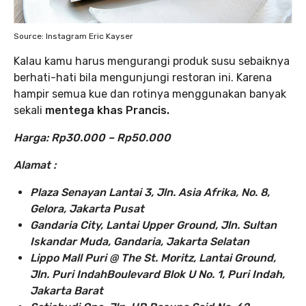
Source: Instagram Eric Kayser
Kalau kamu harus mengurangi produk susu sebaiknya
berhati-hati bila mengunjungi restoran ini. Karena
hampir semua kue dan rotinya menggunakan banyak
sekali
mentega khas Prancis.
Harga: Rp30.000 – Rp50.000
Alamat :
Plaza Senayan Lantai 3, Jln. Asia Afrika, No. 8,
Gelora, Jakarta Pusat
Gandaria City, Lantai Upper Ground, Jln. Sultan
Iskandar Muda, Gandaria, Jakarta Selatan
Lippo Mall Puri @ The St. Moritz, Lantai Ground,
Jln. Puri IndahBoulevard Blok U No. 1, Puri Indah,
Jakarta Barat