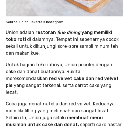
Source: Union Jakarta’s Instagram
Union adalah
restoran
fine dining
yang memiliki
toko roti
di dalamnya. Tempat ini sebenarnya cocok
sekali untuk dikunjungi sore-sore sambil minum teh
dan makan kue.
Untuk bagian toko rotinya, Union populer dengan
cake dan donat buatannya. Rukita
merekomendasikan
red velvet cake dan red velvet
pie
yang sangat terkenal, serta carrot cake yang
lezat.
Coba juga donat nutella dan red velvet. Keduanya
memiliki filling yang melimpah dan sangat lezat.
Selain itu, Union juga selalu
membuat menu
musiman untuk cake dan donat,
seperti cake nastar