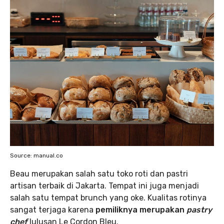
Source: manual.co
Beau merupakan salah satu toko roti dan pastri
artisan terbaik di Jakarta. Tempat ini juga menjadi
salah satu tempat brunch yang oke. Kualitas rotinya
sangat terjaga karena
pemiliknya merupakan
pastry
chef
lulusan Le Cordon Bleu.