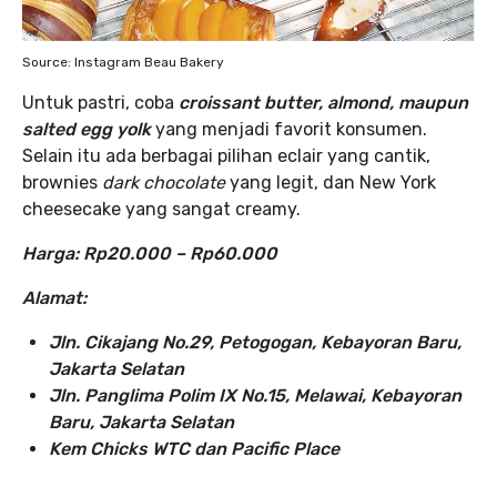
Source: Instagram Beau Bakery
Untuk pastri, coba
croissant butter, almond, maupun
salted egg yolk
yang menjadi favorit konsumen.
Selain itu ada berbagai pilihan eclair yang cantik,
brownies
dark chocolate
yang legit, dan New York
cheesecake yang sangat creamy.
Harga: Rp20.000 – Rp60.000
Alamat:
Jln. Cikajang No.29, Petogogan, Kebayoran Baru,
Jakarta Selatan
Jln. Panglima Polim IX No.15, Melawai, Kebayoran
Baru, Jakarta Selatan
Kem Chicks WTC dan Pacific Place