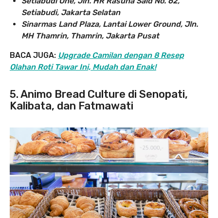
Setiabudi One, Jln. HR Rasuna Said No. 62,
Setiabudi, Jakarta Selatan
Sinarmas Land Plaza, Lantai Lower Ground, Jln.
MH Thamrin, Thamrin, Jakarta Pusat
BACA JUGA:
Upgrade Camilan dengan 8 Resep
Olahan Roti Tawar Ini, Mudah dan Enak!
5. Animo Bread Culture di Senopati,
Kalibata, dan Fatmawati