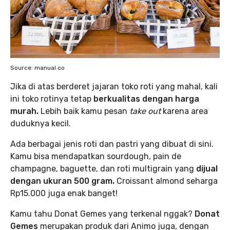
Source: manual.co
Jika di atas berderet jajaran toko roti yang mahal, kali
ini toko rotinya tetap
berkualitas dengan harga
murah.
Lebih baik kamu pesan
take out
karena area
duduknya kecil.
Ada berbagai jenis roti dan pastri yang dibuat di sini.
Kamu bisa mendapatkan sourdough, pain de
champagne, baguette, dan roti multigrain yang
dijual
dengan ukuran 500 gram.
Croissant almond seharga
Rp15.000 juga enak banget!
Kamu tahu Donat Gemes yang terkenal nggak?
Donat
Gemes
merupakan produk dari Animo juga, dengan