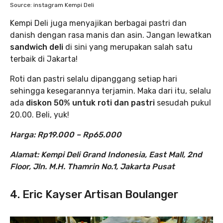
Source: instagram Kempi Deli
Kempi Deli juga menyajikan berbagai pastri dan
danish dengan rasa manis dan asin. Jangan lewatkan
sandwich deli
di sini yang merupakan salah satu
terbaik di Jakarta!
Roti dan pastri selalu dipanggang setiap hari
sehingga kesegarannya terjamin. Maka dari itu, selalu
ada
diskon 50% untuk roti dan pastri
sesudah pukul
20.00. Beli, yuk!
Harga: Rp19.000 – Rp65.000
Alamat: Kempi Deli Grand Indonesia, East Mall, 2nd
Floor, Jln. M.H. Thamrin No.1, Jakarta Pusat
4. Eric Kayser Artisan Boulanger