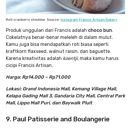
Roti cranberry cheddar. Source:
Instagram Francis Artisan Bakery
Produk unggulan dari Francis adalah
choco bun
.
Cokelatnya benar-benar meleleh di dalam mulut.
Kamu juga bisa mendapatkan roti biasa seperti
kraftkorn flaxseed, walnut raisin, dan baguette.
Karena kreativitas adalah
koentji,
maka kamu harus
cicipi Francis Artisan.
Harga: Rp14.000 – Rp71.000
Lokasi: Grand Indonesia Mall, Kemang Village Mall,
Kelapa Gading Mall 3, Gandaria City Mall, Central Park
Mall, Lippo Mall Puri, dan Baywalk Pluit
9. Paul Patisserie and Boulangerie