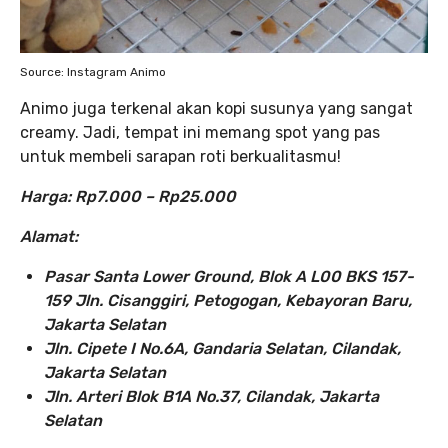
Source: Instagram Animo
Animo juga terkenal akan kopi susunya yang sangat
creamy. Jadi, tempat ini memang spot yang pas
untuk membeli sarapan roti berkualitasmu!
Harga: Rp7.000 – Rp25.000
Alamat:
Pasar Santa Lower Ground, Blok A L00 BKS 157-
159 Jln. Cisanggiri, Petogogan, Kebayoran Baru,
Jakarta Selatan
Jln. Cipete I No.6A, Gandaria Selatan, Cilandak,
Jakarta Selatan
Jln. Arteri Blok B1A No.37, Cilandak, Jakarta
Selatan