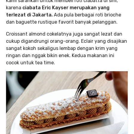
Kami sarankan untuk membeli roti ciabatta di sini,
karena
ciabata Eric Kayser merupakan yang
terlezat di Jakarta.
Ada pula berbagai roti brioche
dan baguette rustique favorit banyak pelanggan.
Croissant almond cokelatnya juga sangat lezat dan
cukup digandrungi orang-orang. Eclair yang disajikan
sangat kokoh sekaligus lembap dengan krim yang
ringan dan nggak bikin enek. Kedua makanan ini
cocok untuk tea time.