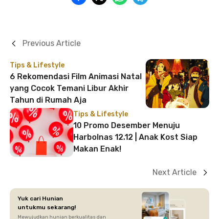
Previous Article
Tips & Lifestyle
6 Rekomendasi Film Animasi Natal
yang Cocok Temani Libur Akhir
Tahun di Rumah Aja
Tips & Lifestyle
10 Promo Desember Menuju
Harbolnas 12.12 | Anak Kost Siap
Makan Enak!
Next Article
Yuk cari Hunian
untukmu sekarang!
Mewujudkan hunian berkualitas dan