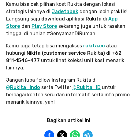
Kamu bisa cek pilihan kost Rukita dengan lokasi
strategis lainnya di
Jadetabek
dengan lebih praktis!
Langsung saja
download aplikasi Rukita
di
App
Store
dan
Play Store
sekarang juga untuk rasakan
tinggal di hunian #SenyamanDiRumah!
Kamu juga tetap bisa mengakses
rukita.co
atau
hubungi
Nikita (customer service Rukita) di +62
811-1546-477
untuk lihat koleksi unit kost menarik
lainnya.
Jangan lupa follow Instagram Rukita di
@Rukita_Indo
serta Twitter
@Rukita_ID
untuk
berbagai konten seru dan informatif serta info promo
menarik lainnya, yah!
Bagikan artikel ini