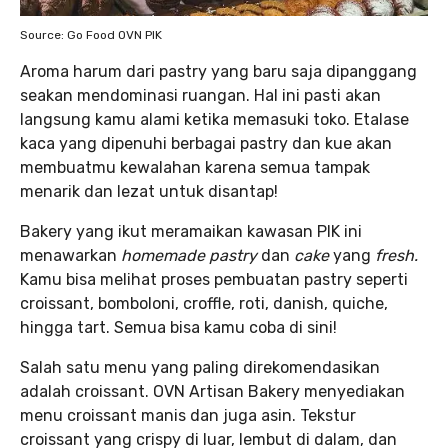
Source: Go Food OVN PIK
Aroma harum dari pastry yang baru saja dipanggang
seakan mendominasi ruangan. Hal ini pasti akan
langsung kamu alami ketika memasuki toko. Etalase
kaca yang dipenuhi berbagai pastry dan kue akan
membuatmu kewalahan karena semua tampak
menarik dan lezat untuk disantap!
Bakery yang ikut meramaikan kawasan PIK ini
menawarkan
homemade pastry
dan
cake
yang
fresh.
Kamu bisa melihat proses pembuatan pastry seperti
croissant, bomboloni, croffle, roti, danish, quiche,
hingga tart. Semua bisa kamu coba di sini!
Salah satu menu yang paling direkomendasikan
adalah croissant. OVN Artisan Bakery menyediakan
menu croissant manis dan juga asin. Tekstur
croissant yang crispy di luar, lembut di dalam, dan