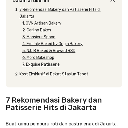
Dalam artikel ini
7 Rekomendasi Bakery dan Patisserie Hits di
Jakarta
1. OVN Artisan Bakery
2. Carlino Bakes
3. Monsieur Spoon
4. Freshly Baked by Origin Bakery
5. N.O.B Baked & Brewed BSD
6. Moro Bakeshop
7. Exquise Patisserie
Kost Eksklusif di Dekat Stasiun Tebet
7 Rekomendasi Bakery dan
Patisserie Hits di Jakarta
Buat kamu pemburu roti dan pastry enak di Jakarta,