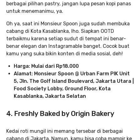
berbagai pilihan pastry, jangan lupa pesan kopi panas
untuk menemanimu, ya.
Oh ya, saat ini Monsieur Spoon juga sudah membuka
cabang di Kota Kasablanka, lho. Siapkan OOTD
terbaikmu karena setiap sudut di tempat ini benar-
benar elegan dan Instagramable banget. Cocok buat
kamu yang suka bikin konten di media sosial, deh!
Harga: Mulai dari Rp18.000
Alamat: Monsieur Spoon @ Urban Farm PIK Unit
5, Jln. The Golf Island Boulevard, Jakarta Utara |
Food Society Lobby, Ground Floor, Kota
Kasablanka, Jakarta Selatan
4. Freshly Baked by Origin Bakery
Kedai roti mungil ini memang tersebar di berbagai
cabang di Jakarta. Namun, kamu bisa coba mampir ke