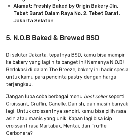
Alamat: Freshly Baked by Origin Bakery Jln.
Tebet Barat Dalam Raya No. 2, Tebet Barat,
Jakarta Selatan
5. N.O.B Baked & Brewed BSD
Di sekitar Jakarta, tepatnya BSD, kamu bisa mampir
ke bakery
yang lagi hits banget ini! Namanya N.O.B!
Berlokasi di dalam The Breeze, bakery ini hadir spesial
untuk kamu para pencinta pastry dengan harga
terjangkau.
Jangan lupa coba berbagai menu
best seller
seperti
Croissant, Cruffin, Canelle, Danish, dan masih banyak
lagi. Untuk croissantnya sendiri, kamu bisa pilih rasa
asin atau manis yang unik. Kapan lagi bisa icip
croissant rasa Martabak, Mentai, dan Truffle
Carbonara?