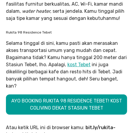
fasilitas furnitur berkualitas, AC, Wi-Fi, kamar mandi
dalam,
water heater,
serta jendela. Kamu tinggal pilih
saja tipe kamar yang sesuai dengan kebutuhanmu!
Rukita 98 Residence Tebet
Selama tinggal di sini, kamu pasti akan merasakan
akses transportasi umum yang mudah dan cepat.
Bagaimana tidak? Kamu hanya tinggal 200 meter dari
Stasiun Tebet, lho. Apalagi,
kost Tebet
ini juga
dikelilingi berbagai kafe dan resto hits di Tebet. Jadi
banyak pilihan tempat hangout, deh! Seru banget,
kan?
AYO BOOKING RUKITA 98 RESIDENCE TEBET! KOST
COLIVING DEKAT STASIUN TEBET
Atau ketik URL ini di browser kamu:
bit.ly/rukita-