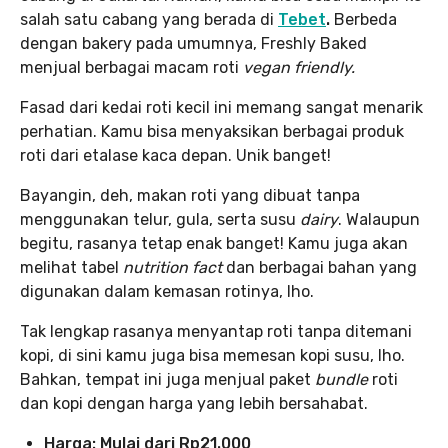
salah satu cabang yang berada di
Tebet
.
Berbeda
dengan bakery pada umumnya, Freshly Baked
menjual berbagai macam roti
vegan friendly.
Fasad dari kedai roti kecil ini memang sangat menarik
perhatian. Kamu bisa menyaksikan berbagai produk
roti dari etalase kaca depan. Unik banget!
Bayangin, deh, makan roti yang dibuat tanpa
menggunakan telur, gula, serta susu
dairy
. Walaupun
begitu, rasanya tetap enak banget! Kamu juga akan
melihat tabel
nutrition fact
dan berbagai bahan yang
digunakan dalam kemasan rotinya, lho.
Tak lengkap rasanya menyantap roti tanpa ditemani
kopi, di sini kamu juga bisa memesan kopi susu, lho.
Bahkan, tempat ini juga menjual paket
bundle
roti
dan kopi dengan harga yang lebih bersahabat.
Harga: Mulai dari Rp21.000