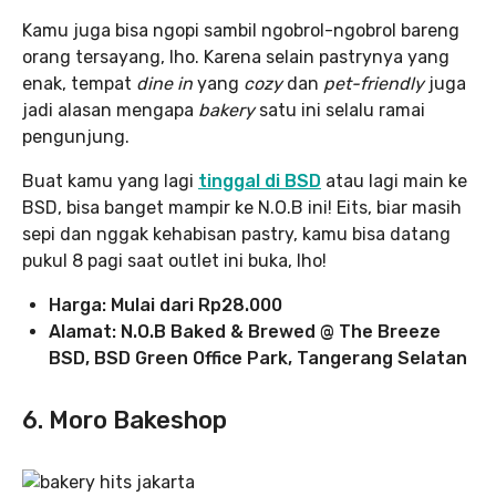
Kamu juga bisa ngopi sambil ngobrol-ngobrol bareng
orang tersayang, lho. Karena selain pastrynya yang
enak, tempat
dine in
yang
cozy
dan
pet-friendly
juga
jadi alasan mengapa
bakery
satu ini selalu ramai
pengunjung.
Buat kamu yang lagi
tinggal di BSD
atau lagi main ke
BSD, bisa banget mampir ke N.O.B ini! Eits, biar masih
sepi dan nggak kehabisan pastry, kamu bisa datang
pukul 8 pagi saat outlet ini buka, lho!
Harga: Mulai dari Rp28.000
Alamat: N.O.B Baked & Brewed @ The Breeze
BSD, BSD Green Office Park, Tangerang Selatan
6. Moro Bakeshop