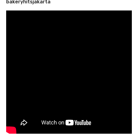
bakeryhitsjakarta