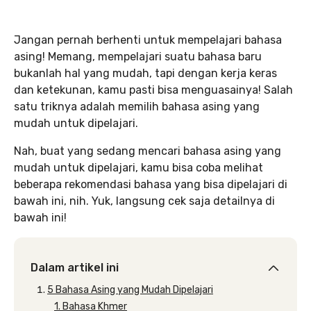
Jangan pernah berhenti untuk mempelajari bahasa
asing! Memang, mempelajari suatu bahasa baru
bukanlah hal yang mudah, tapi dengan kerja keras
dan ketekunan, kamu pasti bisa menguasainya! Salah
satu triknya adalah memilih bahasa asing yang
mudah untuk dipelajari.
Nah, buat yang sedang mencari bahasa asing yang
mudah untuk dipelajari, kamu bisa coba melihat
beberapa rekomendasi bahasa yang bisa dipelajari di
bawah ini, nih. Yuk, langsung cek saja detailnya di
bawah ini!
Dalam artikel ini
5 Bahasa Asing yang Mudah Dipelajari
1. Bahasa Khmer