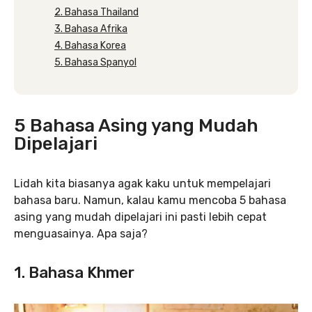
2. Bahasa Thailand
3. Bahasa Afrika
4. Bahasa Korea
5. Bahasa Spanyol
5 Bahasa Asing yang Mudah
Dipelajari
Lidah kita biasanya agak kaku untuk mempelajari
bahasa baru. Namun, kalau kamu mencoba 5 bahasa
asing yang mudah dipelajari ini pasti lebih cepat
menguasainya. Apa saja?
1. Bahasa Khmer