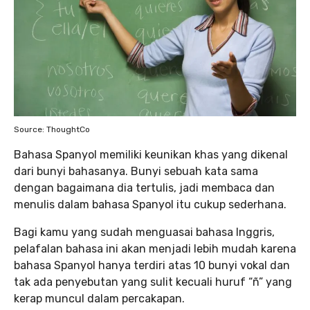
Source: ThoughtCo
Bahasa Spanyol memiliki keunikan khas yang dikenal
dari bunyi bahasanya. Bunyi sebuah kata sama
dengan bagaimana dia tertulis, jadi membaca dan
menulis dalam bahasa Spanyol itu cukup sederhana.
Bagi kamu yang sudah menguasai bahasa Inggris,
pelafalan bahasa ini akan menjadi lebih mudah karena
bahasa Spanyol hanya terdiri atas 10 bunyi vokal dan
tak ada penyebutan yang sulit kecuali huruf “ñ” yang
kerap muncul dalam percakapan.