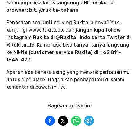
Kamu juga bisa
ketik langsung URL berikut di
browser: bit.ly/rukita-bahasa
Penasaran soal unit coliving Rukita lainnya? Yuk,
kunjungi www.Rukita.co, dan
jangan lupa follow
Instagram Rukita di @Rukita_Indo serta Twitter di
@Rukita_Id.
Kamu juga bisa
tanya-tanya langsung
ke Nikita (customer service Rukita) di +62 811-
1546-477.
Apakah ada bahasa asing yang menarik perhatianmu
untuk dipelajari? Tinggalkan pendapatmu di kolom
komentar di bawah ini, ya.
Bagikan artikel ini