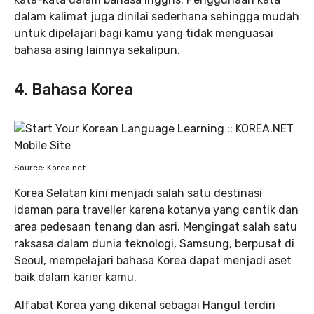
dalam kalimat juga dinilai sederhana sehingga mudah
untuk dipelajari bagi kamu yang tidak menguasai
bahasa asing lainnya sekalipun.
4. Bahasa Korea
Source: Korea.net
Korea Selatan kini menjadi salah satu destinasi
idaman para traveller karena kotanya yang cantik dan
area pedesaan tenang dan asri. Mengingat salah satu
raksasa dalam dunia teknologi, Samsung, berpusat di
Seoul, mempelajari bahasa Korea dapat menjadi aset
baik dalam karier kamu.
Alfabat Korea yang dikenal sebagai Hangul terdiri