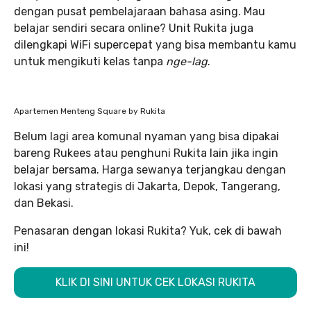
dengan pusat pembelajaraan bahasa asing. Mau
belajar sendiri secara online? Unit Rukita juga
dilengkapi WiFi supercepat yang bisa membantu kamu
untuk mengikuti kelas tanpa
nge-lag
.
Apartemen Menteng Square by Rukita
Belum lagi area komunal nyaman yang bisa dipakai
bareng Rukees atau penghuni Rukita lain jika ingin
belajar bersama. Harga sewanya terjangkau dengan
lokasi yang strategis di Jakarta, Depok, Tangerang,
dan Bekasi.
Penasaran dengan lokasi Rukita? Yuk, cek di bawah
ini!
KLIK DI SINI UNTUK CEK LOKASI RUKITA