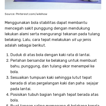
Source: Pinterest.com/wikihow
Menggunakan bola stabilitas dapat membantu
mencegah sakit punggung dengan mendukung
lekukan alami serta mengurangi tekanan pada tulang
belakang. Lalu, cara tepat melakukan
sit up
jenis
adalah sebagai berikut.
Duduk di atas bola dengan kaki rata di lantai.
Perlahan bersandar ke belakang untuk membuat
bahu, punggung, dan tulang ekor menempel ke
bola.
Sesuaikan tumpuan kaki sehingga lutut tepat
berada di atas pergelangan kaki dan paha sejajar
pada lantai.
Posisikan tubuh bagian tengah tepat berada atas
bola.
Buat tangan saling memegang di belakang kepala,