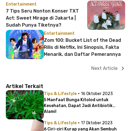
Entertainment
7 Tips Seru Nonton Konser TXT
Act: Sweet Mirage di Jakarta |
Sudah Punya Tiketnya?
Entertainment
Zom 100: Bucket List of the Dead
Rilis di Netflix, Ini Sinopsis, Fakta
Menarik, dan Daftar Pemerannya
Next Article
Artikel Terkait
·
Tips & Lifestyle
16 Oktober 2023
5 Manfaat Bunga Kitolod untuk
Kesehatan, Dapat Jadi Antibiotik
Alami!
·
Tips & Lifestyle
17 Oktober 2023
6 Ciri-ciri Kurap yang Akan Sembuh