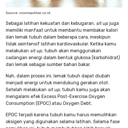
Source: cosmopolitan.co.id
Sebagai latihan kekuatan dan kebugaran,
sit up
juga
memiliki manfaat untuk membantu membakar kalori
dan lemak tubuh dalam beberapa cara, meskipun
tidak seintensif latihan kardiovaskular. Ketika kamu
melakukan
sit up
, tubuh akan menggunakan
cadangan energi dalam bentuk glukosa (karbohidrat)
dan lemak sebagai sumber bahan bakar.
Nah, dalam proses ini, lemak tubuh dapat diubah
menjadi energi untuk mendukung gerakan otot.
Setelah melakukan
sit up
, tubuh kamu juga akan
mengalami efek Excess Post-Exercise Oxygen
Consumption (EPOC) atau Oxygen Debt.
EPOC terjadi karena tubuh kamu harus memulihkan
oksigen yang digunakan selama latihan. Selama fase