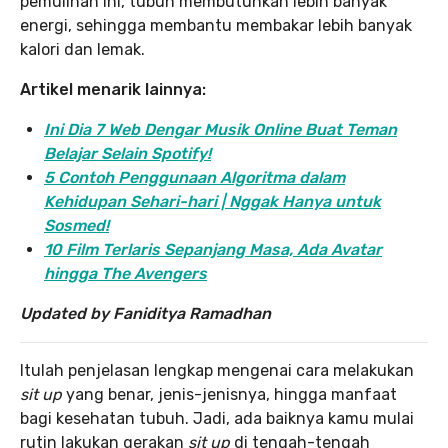
pemulihan ini, tubuh membutuhkan lebih banyak
energi, sehingga membantu membakar lebih banyak
kalori dan lemak.
Artikel menarik lainnya:
Ini Dia 7 Web Dengar Musik Online Buat Teman
Belajar Selain Spotify!
5 Contoh Penggunaan Algoritma dalam
Kehidupan Sehari-hari | Nggak Hanya untuk
Sosmed!
10 Film Terlaris Sepanjang Masa, Ada Avatar
hingga The Avengers
Updated by Faniditya Ramadhan
Itulah penjelasan lengkap mengenai cara melakukan
sit up
yang benar, jenis-jenisnya, hingga manfaat
bagi kesehatan tubuh. Jadi, ada baiknya kamu mulai
rutin lakukan gerakan
sit up
di tengah-tengah