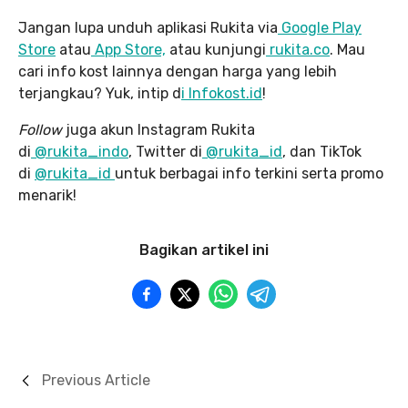
Jangan lupa unduh aplikasi Rukita via
Google Play
Store
atau
App Store,
atau kunjungi
rukita.co
. Mau
cari info kost lainnya dengan harga yang lebih
terjangkau? Yuk, intip d
i Infokost.id
!
Follow
juga akun Instagram Rukita
di
@rukita_indo
, Twitter di
@rukita_id
, dan TikTok
di
@rukita_id
untuk berbagai info terkini serta promo
menarik!
Bagikan artikel ini
Previous Article