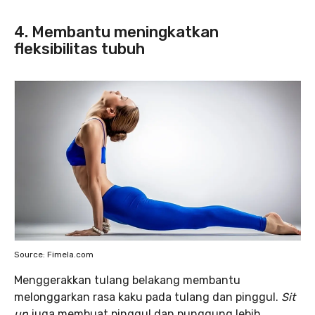
4. Membantu meningkatkan
fleksibilitas tubuh
Source: Fimela.com
Menggerakkan tulang belakang membantu
melonggarkan rasa kaku pada tulang dan pinggul.
Sit
up
juga membuat pinggul dan punggung lebih