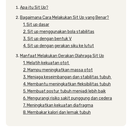
Apa itu Sit Up?
Bagaimana Cara Melakukan Sit Up yang Benar?
1. Sit up dasar
2. Sit up menggunakan bola stabilitas
3. Sit up dengan bentuk V
4. Sit up dengan gerakan siku ke lutut
Manfaat Melakukan Gerakan Olahraga Sit Up
1. Melatih kekuatan otot
2. Mampu meningkatkan massa otot
3. Menjaga keseimbangan dan stabilitas tubuh
4. Membantu meningkatkan fleksibilitas tubuh
5. Membuat postur tubuh menjadi lebih baik
6. Mengurangi risiko sakit punggung dan cedera
7. Meningkatkan kekuatan diafragma
8. Membakar kalori dan lemak tubuh