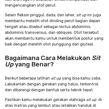
mengencangkan otot perut.
Selain fleksor pinggul, dada, dan leher,
sit up
ini juga
membantu melatih otot dinding perut bagian depan
tengah atau disebut sebagai rectus abdominis,
abdominis transversus, dan obliques. Otot tersebut
akan membantu kamu untuk membentuk postur yang
baik dengan melatih otot punggung dan gluteal.
Bagaimana Cara Melakukan
Sit
Up
yang Benar?
Berikut beberapa latihan
sit up
yang bisa kamu coba.
Lakukanlah dengan gerakan yang halus, terkontrol,
dan dibarengi dengan bentuk serta teknik tepat.
Pastikan kamu melakukan gerakan olahraga
sit up
di
atas matras yang lembut atau letakkan handuk di