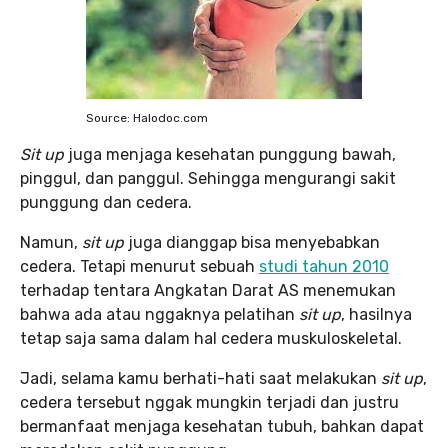
Source: Halodoc.com
Sit up
juga menjaga kesehatan punggung bawah,
pinggul, dan panggul. Sehingga mengurangi sakit
punggung dan cedera.
Namun,
sit up
juga dianggap bisa menyebabkan
cedera. Tetapi menurut sebuah
studi tahun 2010
terhadap tentara Angkatan Darat AS menemukan
bahwa ada atau nggaknya pelatihan
sit up
, hasilnya
tetap saja sama dalam hal cedera muskuloskeletal.
Jadi, selama kamu berhati-hati saat melakukan
sit up
,
cedera tersebut nggak mungkin terjadi dan justru
bermanfaat menjaga kesehatan tubuh, bahkan dapat