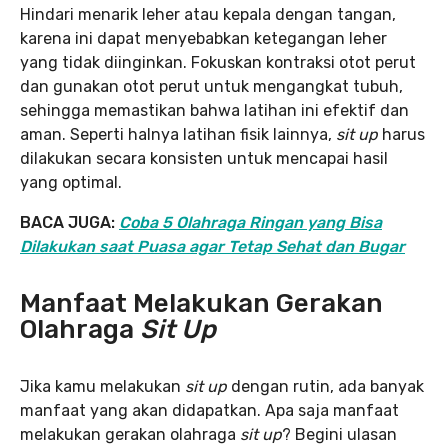
Hindari menarik leher atau kepala dengan tangan,
karena ini dapat menyebabkan ketegangan leher
yang tidak diinginkan. Fokuskan kontraksi otot perut
dan gunakan otot perut untuk mengangkat tubuh,
sehingga memastikan bahwa latihan ini efektif dan
aman. Seperti halnya latihan fisik lainnya,
sit up
harus
dilakukan secara konsisten untuk mencapai hasil
yang optimal.
BACA JUGA:
Coba 5 Olahraga Ringan yang Bisa
Dilakukan saat Puasa agar Tetap Sehat dan Bugar
Manfaat Melakukan Gerakan
Olahraga
Sit Up
Jika kamu melakukan
sit up
dengan rutin, ada banyak
manfaat yang akan didapatkan. Apa saja manfaat
melakukan gerakan olahraga
sit up
? Begini ulasan