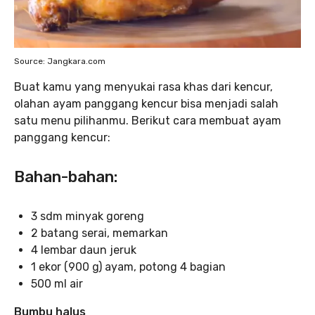
Source: Jangkara.com
Buat kamu yang menyukai rasa khas dari kencur,
olahan ayam panggang kencur bisa menjadi salah
satu menu pilihanmu. Berikut cara membuat ayam
panggang kencur:
Bahan-bahan:
3 sdm minyak goreng
2 batang serai, memarkan
4 lembar daun jeruk
1 ekor (900 g) ayam, potong 4 bagian
500 ml air
Bumbu halus