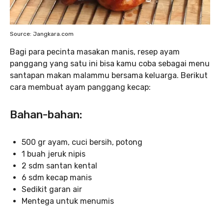
Source: Jangkara.com
Bagi para pecinta masakan manis, resep ayam
panggang yang satu ini bisa kamu coba sebagai menu
santapan makan malammu bersama keluarga. Berikut
cara membuat ayam panggang kecap:
Bahan-bahan:
500 gr ayam, cuci bersih, potong
1 buah jeruk nipis
2 sdm santan kental
6 sdm kecap manis
Sedikit garan air
Mentega untuk menumis