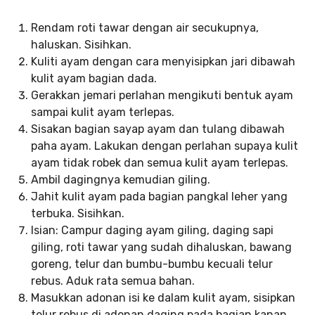
Rendam roti tawar dengan air secukupnya,
haluskan. Sisihkan.
Kuliti ayam dengan cara menyisipkan jari dibawah
kulit ayam bagian dada.
Gerakkan jemari perlahan mengikuti bentuk ayam
sampai kulit ayam terlepas.
Sisakan bagian sayap ayam dan tulang dibawah
paha ayam. Lakukan dengan perlahan supaya kulit
ayam tidak robek dan semua kulit ayam terlepas.
Ambil dagingnya kemudian giling.
Jahit kulit ayam pada bagian pangkal leher yang
terbuka. Sisihkan.
Isian: Campur daging ayam giling, daging sapi
giling, roti tawar yang sudah dihaluskan, bawang
goreng, telur dan bumbu-bumbu kecuali telur
rebus. Aduk rata semua bahan.
Masukkan adonan isi ke dalam kulit ayam, sisipkan
telur rebus di adonan daging pada bagian kanan