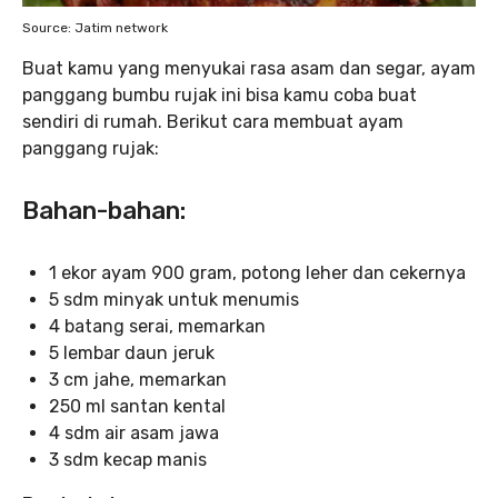
Source: Jatim network
Buat kamu yang menyukai rasa asam dan segar, ayam
panggang bumbu rujak ini bisa kamu coba buat
sendiri di rumah. Berikut cara membuat ayam
panggang rujak:
Bahan-bahan:
1 ekor ayam 900 gram, potong leher dan cekernya
5 sdm minyak untuk menumis
4 batang serai, memarkan
5 lembar daun jeruk
3 cm jahe, memarkan
250 ml santan kental
4 sdm air asam jawa
3 sdm kecap manis