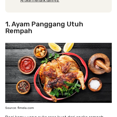
Artikel menarik lainnya:
1. Ayam Panggang Utuh
Rempah
Source: fimela.com