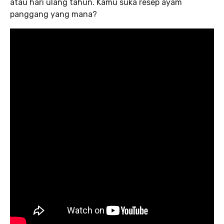
atau hari ulang tahun. Kamu suka resep ayam
panggang yang mana?