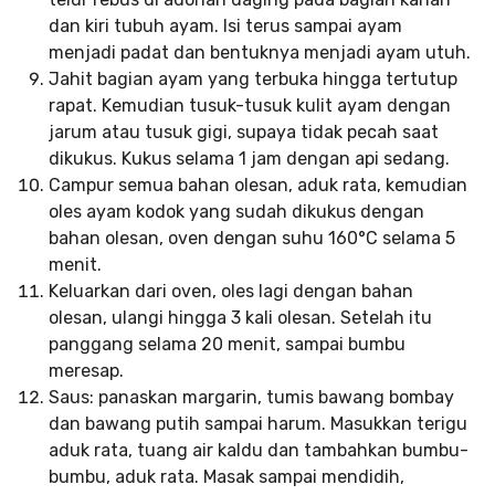
dan kiri tubuh ayam. Isi terus sampai ayam
menjadi padat dan bentuknya menjadi ayam utuh.
Jahit bagian ayam yang terbuka hingga tertutup
rapat. Kemudian tusuk-tusuk kulit ayam dengan
jarum atau tusuk gigi, supaya tidak pecah saat
dikukus. Kukus selama 1 jam dengan api sedang.
Campur semua bahan olesan, aduk rata, kemudian
oles ayam kodok yang sudah dikukus dengan
bahan olesan, oven dengan suhu 160°C selama 5
menit.
Keluarkan dari oven, oles lagi dengan bahan
olesan, ulangi hingga 3 kali olesan. Setelah itu
panggang selama 20 menit, sampai bumbu
meresap.
Saus: panaskan margarin, tumis bawang bombay
dan bawang putih sampai harum. Masukkan terigu
aduk rata, tuang air kaldu dan tambahkan bumbu-
bumbu, aduk rata. Masak sampai mendidih,