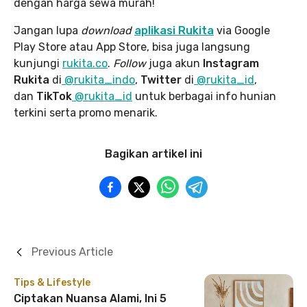
dengan harga sewa murah!
Jangan lupa
download
aplikasi Rukita
via Google
Play Store atau App Store, bisa juga langsung
kunjungi
rukita.co
.
Follow
juga akun
Instagram
Rukita
di
@rukita_indo
,
Twitter
di
@rukita_id
,
dan
TikTok
@rukita_id
untuk berbagai info hunian
terkini serta promo menarik.
Bagikan artikel ini
Previous Article
Tips & Lifestyle
Ciptakan Nuansa Alami, Ini 5