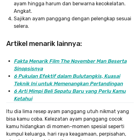
ayam hingga harum dan berwarna kecokelatan.
Angkat.
Sajikan ayam panggang dengan pelengkap sesuai
selera.
Artikel menarik lainnya:
Fakta Menarik Film The November Man Beserta
Sinopsisnya
6 Pukulan Efektif dalam Bulutangkis, Kuasai
Teknik Ini untuk Memenangkan Pertandingan
6 Arti Mimpi Beli Sepatu Baru yang Perlu Kamu
Ketahui
Itu dia lima resep ayam panggang utuh nikmat yang
bisa kamu coba. Kelezatan ayam panggang cocok
kamu hidangkan di momen-momen spesial seperti
kumpul keluarga, hari raya keagamaan, perpisahan,