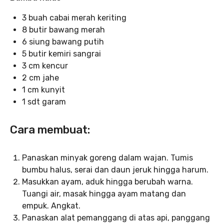
3 buah cabai merah keriting
8 butir bawang merah
6 siung bawang putih
5 butir kemiri sangrai
3 cm kencur
2 cm jahe
1 cm kunyit
1 sdt garam
Cara membuat:
Panaskan minyak goreng dalam wajan. Tumis
bumbu halus, serai dan daun jeruk hingga harum.
Masukkan ayam, aduk hingga berubah warna.
Tuangi air, masak hingga ayam matang dan
empuk. Angkat.
Panaskan alat pemanggang di atas api, panggang