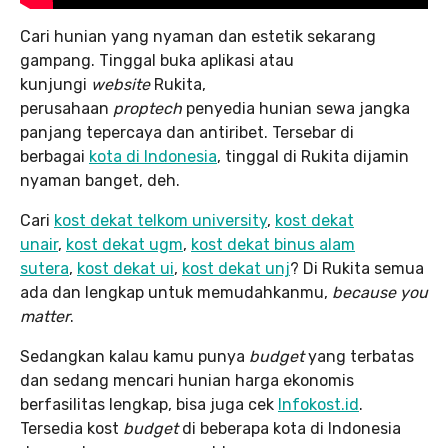
Cari hunian yang nyaman dan estetik sekarang
gampang. Tinggal buka aplikasi atau
kunjungi
website
Rukita,
perusahaan
proptech
penyedia hunian sewa jangka
panjang tepercaya dan antiribet. Tersebar di
berbagai
kota di Indonesia
, tinggal di Rukita dijamin
nyaman banget, deh.
Cari
kost dekat telkom university
,
kost dekat
unair
,
kost dekat ugm
,
kost dekat binus alam
sutera
,
kost dekat ui
,
kost dekat unj
? Di Rukita semua
ada dan lengkap untuk memudahkanmu,
because you
matter
.
Sedangkan kalau kamu punya
budget
yang terbatas
dan sedang mencari hunian harga ekonomis
berfasilitas lengkap, bisa juga cek
Infokost.id
.
Tersedia kost
budget
di beberapa kota di Indonesia