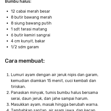
Bumbu halus:
12 cabai merah besar
8 butir bawang merah
8 siung bawang putih
1 sdt terasi matang
6 butir kemiri sangrai
4 cm kunyit, bakar
1/2 sdm garam
Cara membuat:
Lumuri ayam dengan air jeruk nipis dan garam,
kemudian diamkan 15 menit, cuci kembali dan
tiriskan.
Panaskan minyak, tumis bumbu halus bersama
serai, daun jeruk, dan jahe sampai harum.
Masukkan ayam, masak hingga berubah warna.
Tambahkan santan, air asam jawa, dan kecap