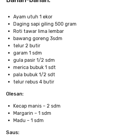
Ayam utuh 1 ekor
Daging sapi giling 500 gram
Roti tawar lima lembar
bawang goreng 3sdm
telur 2 butir
garam 1 sdm
gula pasir 1/2 sdm
merica bubuk 1 sdt
pala bubuk 1/2 sdt
telur rebus 4 butir
Olesan:
Kecap manis – 2 sdm
Margarin – 1 sdm
Madu – 1 sdm
Saus: