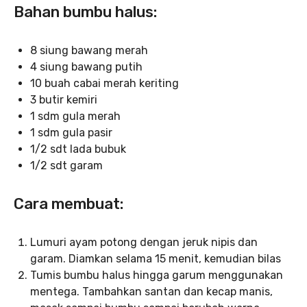
Bahan bumbu halus:
8 siung bawang merah
4 siung bawang putih
10 buah cabai merah keriting
3 butir kemiri
1 sdm gula merah
1 sdm gula pasir
1/2 sdt lada bubuk
1/2 sdt garam
Cara membuat:
Lumuri ayam potong dengan jeruk nipis dan
garam. Diamkan selama 15 menit, kemudian bilas
Tumis bumbu halus hingga garum menggunakan
mentega. Tambahkan santan dan kecap manis,