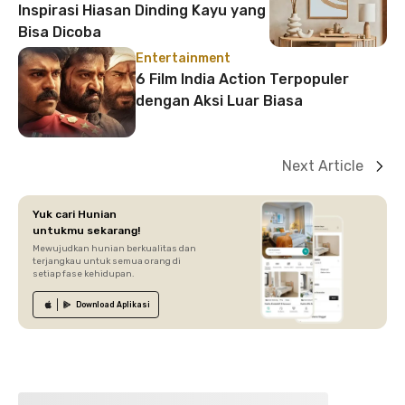
Inspirasi Hiasan Dinding Kayu yang
Bisa Dicoba
Entertainment
6 Film India Action Terpopuler
dengan Aksi Luar Biasa
Next Article
Yuk cari Hunian
untukmu sekarang!
Mewujudkan hunian berkualitas dan
terjangkau untuk semua orang di
setiap fase kehidupan.
Download
Aplikasi