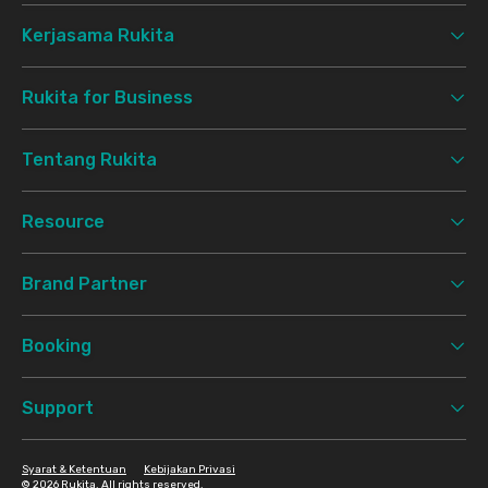
Kerjasama Rukita
Rukita for Business
Tentang Rukita
Resource
Brand Partner
Booking
Support
Syarat & Ketentuan
Kebijakan Privasi
©
2026 Rukita. All rights reserved.