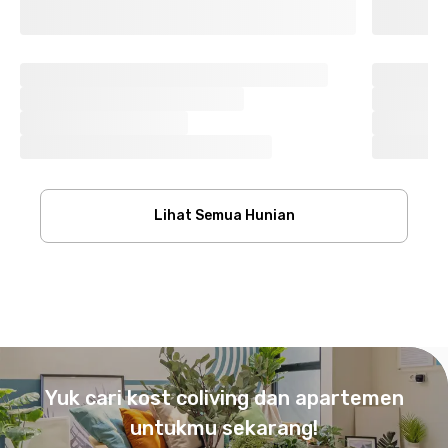
Lihat Semua Hunian
Footer
Yuk cari kost coliving dan apartemen
untukmu sekarang!