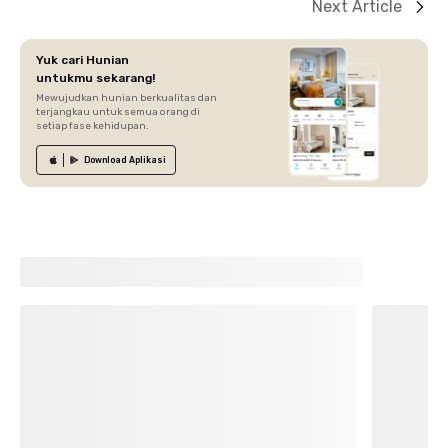
Next Article
Yuk cari Hunian
untukmu sekarang!
Mewujudkan hunian berkualitas dan
terjangkau untuk semua orang di
setiap fase kehidupan.
Download
Aplikasi