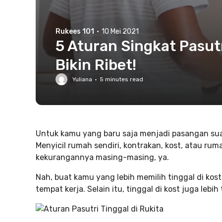
Rukees 101
·
10 Mei 2021
5 Aturan Singkat Pasutr
Bikin Ribet!
Yuliana
·
5
minutes read
Untuk kamu yang baru saja menjadi pasangan suami 
Menyicil rumah sendiri, kontrakan, kost, atau rum
kekurangannya masing-masing, ya.
Nah, buat kamu yang lebih memilih tinggal di k
tempat kerja. Selain itu, tinggal di kost juga lebih