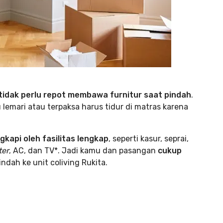
tidak perlu repot membawa furnitur saat pindah
.
lemari atau terpaksa harus tidur di matras karena
gkapi oleh fasilitas lengkap
, seperti kasur, seprai,
ter
, AC, dan TV*. Jadi kamu dan pasangan
cukup
indah ke unit coliving Rukita.