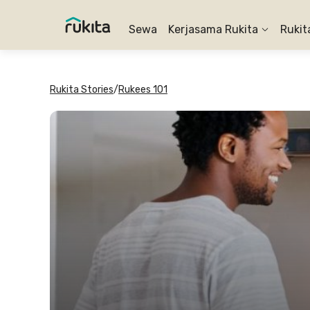
Sewa
Kerjasama Rukita
Rukit
Rukita Stories
/
Rukees 101