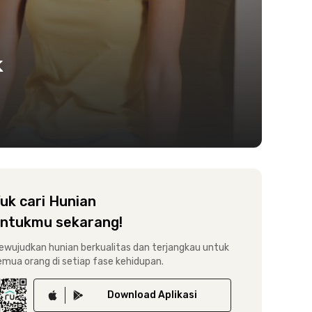
k
uk cari Hunian
ntukmu sekarang!
ewujudkan hunian berkualitas dan terjangkau untuk
emua orang di setiap fase kehidupan.
Download
Aplikasi