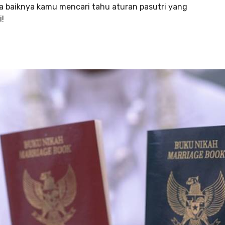
ada baiknya kamu mencari tahu aturan pasutri yang
i!