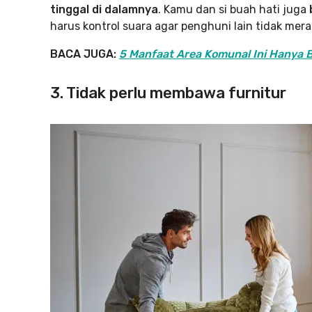
tinggal di dalamnya
. Kamu dan si buah hati juga
harus kontrol suara agar penghuni lain tidak mer
BACA JUGA:
5 Manfaat Area Komunal Ini Hanya B
3. Tidak perlu membawa furnitur