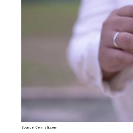
Source: Cermati.com