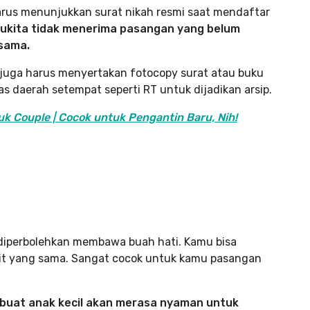
harus menunjukkan surat nikah resmi saat mendaftar
ukita tidak menerima pasangan yang belum
 sama.
 juga harus menyertakan fotocopy surat atau buku
gas daerah setempat seperti RT untuk dijadikan arsip.
uk Couple | Cocok untuk Pengantin Baru, Nih!
a diperbolehkan membawa buah hati. Kamu bisa
nit yang sama. Sangat cocok untuk kamu pasangan
uat anak kecil akan merasa nyaman untuk