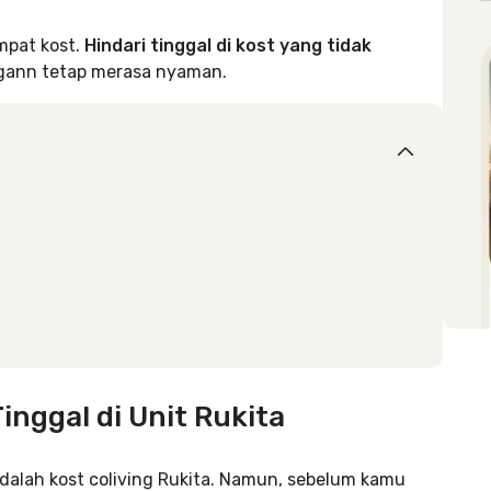
mpat kost.
Hindari tinggal di kost yang tidak
gann tetap merasa nyaman.
inggal di Unit Rukita
 adalah kost coliving Rukita. Namun, sebelum kamu