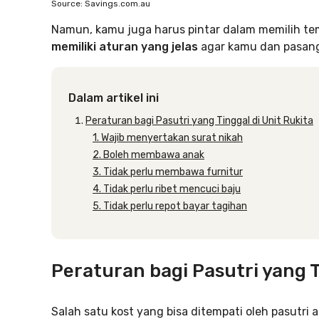
Source: Savings.com.au
Namun, kamu juga harus pintar dalam memilih te
memiliki aturan yang jelas
agar kamu dan pasan
Dalam artikel ini
Peraturan bagi Pasutri yang Tinggal di Unit Rukita
1. Wajib menyertakan surat nikah
2. Boleh membawa anak
3. Tidak perlu membawa furnitur
4. Tidak perlu ribet mencuci baju
5. Tidak perlu repot bayar tagihan
Peraturan bagi Pasutri yang T
Salah satu kost yang bisa ditempati oleh pasutri