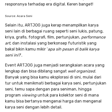
responsnya terhadap era digital. Keren banget!
Source: Acara Seni
Selain itu, ARTJOG juga kerap menampilkan karya
seni lain di berbagai ruang seperti seni lukis, patung,
kriya, grafis, fotografi, film, pertunjukan,
performance
art,
dan instalasi yang berkonsep futuristik yang
bakal bikin kamu mikir ‘
apa sih pesan di balik karya
seni ini?
‘
.
Event ARTJOG juga menjadi serangkaian acara yang
lengkap dan bisa dibilang sangat
well organized.
Banyak yang bisa kamu eksplorasi di sini, mulai dari
tur untuk menikmati berbagai karya seni, pertunjukan
seni, temu sapa dengan para seniman, hingga
program
viewing
untuk para kolektor seni di mana
kamu bisa bertanya mengenai harga dan mengenal
karya seni dengan lebih detail.