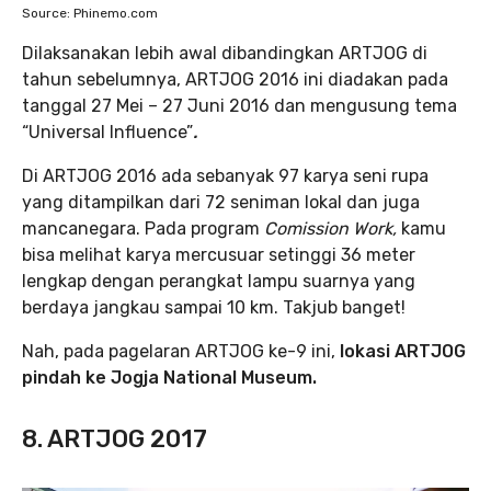
Source: Phinemo.com
Dilaksanakan lebih awal dibandingkan ARTJOG di
tahun sebelumnya, ARTJOG 2016 ini diadakan pada
tanggal 27 Mei – 27 Juni 2016 dan mengusung tema
“Universal Influence”
.
Di ARTJOG 2016 ada sebanyak 97 karya seni rupa
yang ditampilkan dari 72 seniman lokal dan juga
mancanegara. Pada program
Comission Work,
kamu
bisa melihat karya mercusuar setinggi 36 meter
lengkap dengan perangkat lampu suarnya yang
berdaya jangkau sampai 10 km. Takjub banget!
Nah, pada pagelaran ARTJOG ke-9 ini,
lokasi ARTJOG
pindah ke Jogja National Museum.
8. ARTJOG 2017