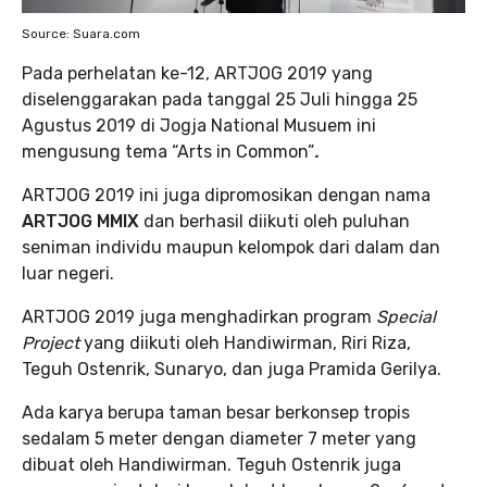
Source: Suara.com
Pada perhelatan ke-12, ARTJOG 2019 yang
diselenggarakan pada tanggal 25 Juli hingga 25
Agustus 2019 di Jogja National Musuem ini
mengusung tema “Arts in Common”
.
ARTJOG 2019 ini juga dipromosikan dengan nama
ARTJOG MMIX
dan berhasil diikuti oleh puluhan
seniman individu maupun kelompok dari dalam dan
luar negeri.
ARTJOG 2019 juga menghadirkan program
Special
Project
yang diikuti oleh Handiwirman, Riri Riza,
Teguh Ostenrik, Sunaryo, dan juga Pramida Gerilya.
Ada karya berupa taman besar berkonsep tropis
sedalam 5 meter dengan diameter 7 meter yang
dibuat oleh Handiwirman. Teguh Ostenrik juga