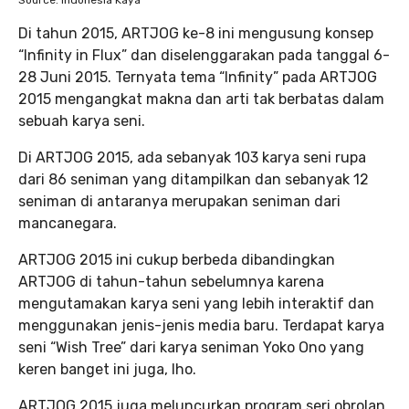
Source: Indonesia Kaya
Di tahun 2015, ARTJOG ke-8 ini mengusung konsep
“Infinity in Flux” dan diselenggarakan pada tanggal 6-
28 Juni 2015. Ternyata tema “Infinity” pada ARTJOG
2015 mengangkat makna dan arti tak berbatas dalam
sebuah karya seni.
Di ARTJOG 2015, ada sebanyak 103 karya seni rupa
dari 86 seniman yang ditampilkan dan sebanyak 12
seniman di antaranya merupakan seniman dari
mancanegara.
ARTJOG 2015 ini cukup berbeda dibandingkan
ARTJOG di tahun-tahun sebelumnya karena
mengutamakan karya seni yang lebih interaktif dan
menggunakan jenis-jenis media baru. Terdapat karya
seni “Wish Tree”
dari karya seniman Yoko Ono yang
keren banget ini juga, lho.
ARTJOG 2015 juga meluncurkan program seri obrolan