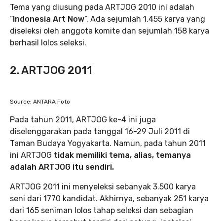
Tema yang diusung pada ARTJOG 2010 ini adalah
“
Indonesia Art Now
“.
Ada sejumlah 1.455 karya yang
diseleksi oleh anggota komite dan sejumlah 158 karya
berhasil lolos seleksi.
2. ARTJOG 2011
Source: ANTARA Foto
Pada tahun 2011, ARTJOG ke-4 ini juga
diselenggarakan pada tanggal 16-29 Juli 2011 di
Taman Budaya Yogyakarta. Namun, pada tahun 2011
ini ARTJOG
tidak memiliki tema, alias, temanya
adalah ARTJOG itu sendiri.
ARTJOG 2011 ini menyeleksi sebanyak 3.500 karya
seni dari 1770 kandidat. Akhirnya, sebanyak 251 karya
dari 165 seniman lolos tahap seleksi dan sebagian