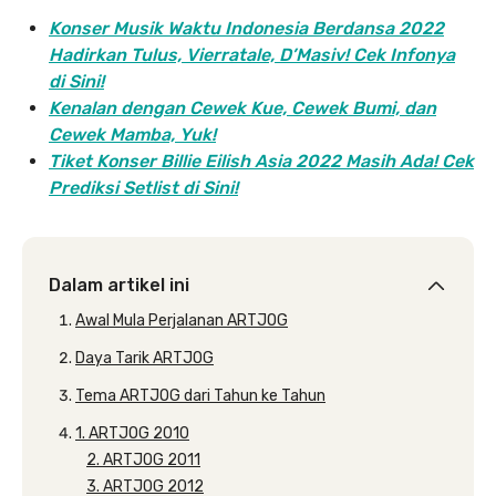
Konser Musik Waktu Indonesia Berdansa 2022
Hadirkan Tulus, Vierratale, D’Masiv! Cek Infonya
di Sini!
Kenalan dengan Cewek Kue, Cewek Bumi, dan
Cewek Mamba, Yuk!
Tiket Konser Billie Eilish Asia 2022 Masih Ada! Cek
Prediksi Setlist di Sini!
Dalam artikel ini
Awal Mula Perjalanan ARTJOG
Daya Tarik ARTJOG
Tema ARTJOG dari Tahun ke Tahun
1. ARTJOG 2010
2. ARTJOG 2011
3. ARTJOG 2012