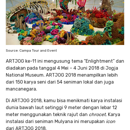
Source: Campa Tour and Event
ARTJOG ke-11 ini mengusung tema
“Enlightment” dan
diadakan pada tanggal 4 Mei – 4 Juni 2018 di Jogja
National Museum. ARTJOG 2018 menampilkan lebih
dari 150 karya seni dari 54 seniman lokal dan juga
mancanegara.
Di ARTJOG 2018, kamu bisa menikmati karya instalasi
dunia bawah laut setinggi 9 meter dengan lebar 12
meter menggunakan teknik rajut dan
chrocet.
Karya
instalasi dari seniman Mulyana ini merupakan
icon
dari ARTJOG 2018.