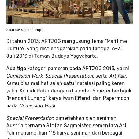
Source: Seleb Tempo
Di tahun 2013, ARTJOG mengusung tema
“Maritime
Culture”
yang diselenggarakan pada tanggal 6-20
Juli 2013 di Taman Budaya Yogyakarta.
Ada tiga kategori pameran pada ARTJOG 2013, yakni
Comission Work, Special Presentation,
serta
Art Fair.
Kamu bisa melihat salah satu instalasi paling keren
yakni Komidi Putar dengan diameter 6 meter bertajuk
“Mencari Lunang” karya Iwan Effendi dan Papermoon
pada
Comission Work.
Special Presentation
dimeriahkan oleh seniman
Austria bernama Stefan Sagmeister, sementara Art
Fair menampilkan 115 karya seniman dari berbagai