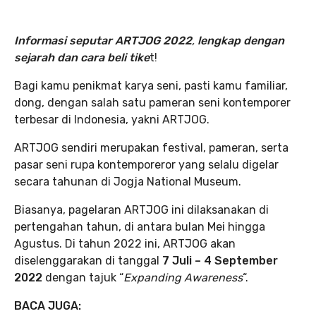
Informasi seputar ARTJOG 2022
,
lengkap dengan
sejarah dan cara beli tike
t!
Bagi kamu penikmat karya seni, pasti kamu familiar,
dong, dengan salah satu pameran seni kontemporer
terbesar di Indonesia, yakni ARTJOG.
ARTJOG sendiri merupakan festival, pameran, serta
pasar seni rupa kontemporeror yang selalu digelar
secara tahunan di Jogja National Museum.
Biasanya, pagelaran ARTJOG ini dilaksanakan di
pertengahan tahun, di antara bulan Mei hingga
Agustus. Di tahun 2022 ini, ARTJOG akan
diselenggarakan di tanggal
7 Juli – 4 September
2022
dengan tajuk “
Expanding Awareness
“.
BACA JUGA: