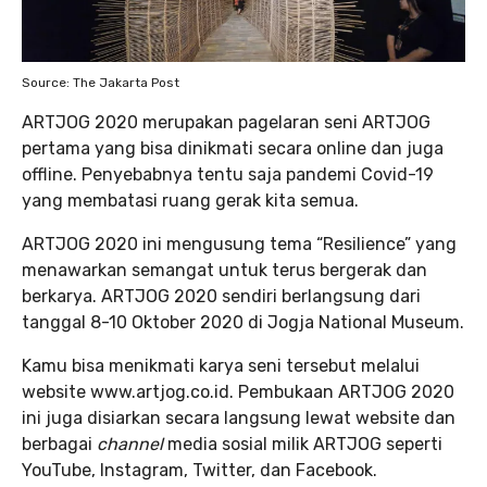
Source: The Jakarta Post
ARTJOG 2020 merupakan pagelaran seni ARTJOG
pertama yang bisa dinikmati secara online dan juga
offline. Penyebabnya tentu saja pandemi Covid-19
yang membatasi ruang gerak kita semua.
ARTJOG 2020 ini mengusung tema “Resilience” yang
menawarkan semangat untuk terus bergerak dan
berkarya. ARTJOG 2020 sendiri berlangsung dari
tanggal 8-10 Oktober 2020 di Jogja National Museum.
Kamu bisa menikmati karya seni tersebut melalui
website www.artjog.co.id. Pembukaan ARTJOG 2020
ini juga disiarkan secara langsung lewat website dan
berbagai
channel
media sosial milik ARTJOG seperti
YouTube, Instagram, Twitter, dan Facebook.