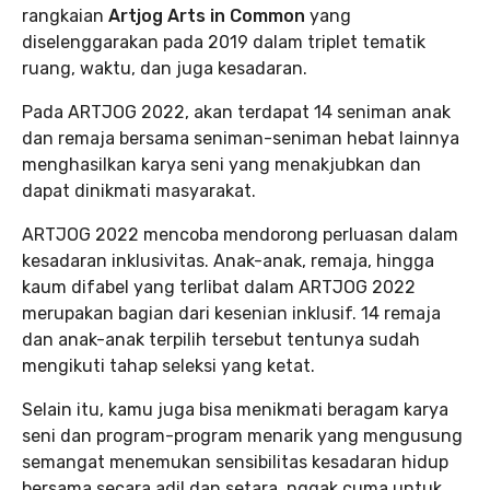
rangkaian
Artjog Arts in Common
yang
diselenggarakan pada 2019 dalam triplet tematik
ruang, waktu, dan juga kesadaran.
Pada ARTJOG 2022, akan terdapat 14 seniman anak
dan remaja bersama seniman-seniman hebat lainnya
menghasilkan karya seni yang menakjubkan dan
dapat dinikmati masyarakat.
ARTJOG 2022 mencoba mendorong perluasan dalam
kesadaran inklusivitas. Anak-anak, remaja, hingga
kaum difabel yang terlibat dalam ARTJOG 2022
merupakan bagian dari kesenian inklusif. 14 remaja
dan anak-anak terpilih tersebut tentunya sudah
mengikuti tahap seleksi yang ketat.
Selain itu, kamu juga bisa menikmati beragam karya
seni dan program-program menarik yang mengusung
semangat menemukan sensibilitas kesadaran hidup
bersama secara adil dan setara, nggak cuma untuk