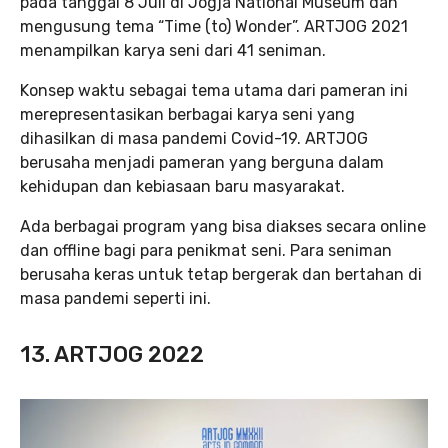
pada tanggal 8 Juli di Jogja National Museum dan
mengusung tema “Time (to) Wonder”. ARTJOG 2021
menampilkan karya seni dari 41 seniman.
Konsep waktu sebagai tema utama dari pameran ini
merepresentasikan berbagai karya seni yang
dihasilkan di masa pandemi Covid-19. ARTJOG
berusaha menjadi pameran yang berguna dalam
kehidupan dan kebiasaan baru masyarakat.
Ada berbagai program yang bisa diakses secara online
dan offline bagi para penikmat seni. Para seniman
berusaha keras untuk tetap bergerak dan bertahan di
masa pandemi seperti ini.
13. ARTJOG 2022