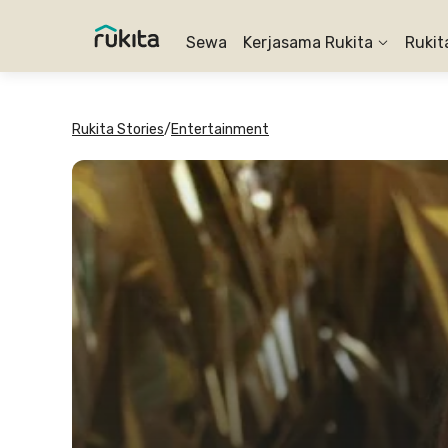
Sewa
Kerjasama Rukita
Rukit
Rukita Stories
/
Entertainment