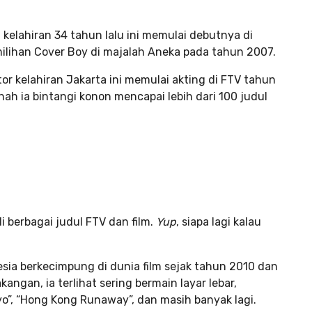
a kelahiran 34 tahun lalu ini memulai debutnya di
ilihan Cover Boy di majalah Aneka pada tahun 2007.
r kelahiran Jakarta ini memulai akting di FTV tahun
nah ia bintangi konon mencapai lebih dari 100 judul
di berbagai judul FTV dan film.
Yup
, siapa lagi kalau
ia berkecimpung di dunia film sejak tahun 2010 dan
ngan, ia terlihat sering bermain layar lebar,
kyo”, “Hong Kong Runaway”, dan masih banyak lagi.