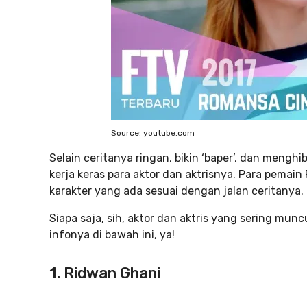
Source: youtube.com
Selain ceritanya ringan, bikin ‘baper’, dan mengh
kerja keras para aktor dan aktrisnya. Para pemai
karakter yang ada sesuai dengan jalan ceritanya.
Siapa saja, sih, aktor dan aktris yang sering mun
infonya di bawah ini, ya!
1. Ridwan Ghani