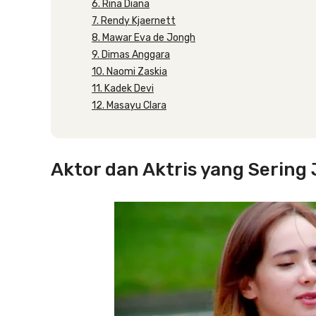
6. Rina Diana
7. Rendy Kjaernett
8. Mawar Eva de Jongh
9. Dimas Anggara
10. Naomi Zaskia
11. Kadek Devi
12. Masayu Clara
Aktor dan Aktris yang Sering