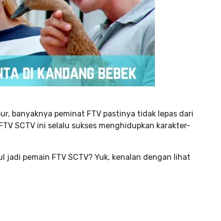
ibur, banyaknya peminat FTV pastinya tidak lepas dari
n FTV SCTV ini selalu sukses menghidupkan karakter-
cul jadi pemain FTV SCTV? Yuk, kenalan dengan lihat