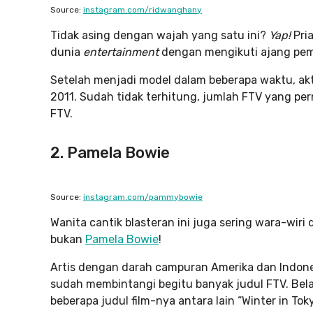
Source:
instagram.com/ridwanghany
Tidak asing dengan wajah yang satu ini?
Yap!
Pri
dunia
entertainment
dengan mengikuti ajang pem
Setelah menjadi model dalam beberapa waktu, akto
2011. Sudah tidak terhitung, jumlah FTV yang per
FTV.
2. Pamela Bowie
Source:
instagram.com/pammybowie
Wanita cantik blasteran ini juga sering wara-wiri 
bukan
Pamela Bowie
!
Artis dengan darah campuran Amerika dan Indones
sudah membintangi begitu banyak judul FTV. Belaka
beberapa judul film-nya antara lain “Winter in To