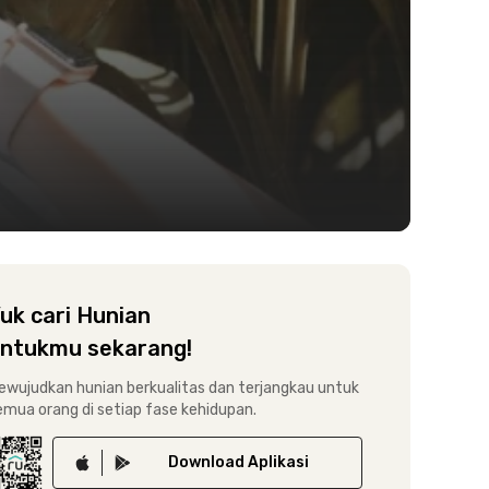
uk cari Hunian
ntukmu sekarang!
ewujudkan hunian berkualitas dan terjangkau untuk
emua orang di setiap fase kehidupan.
Download
Aplikasi