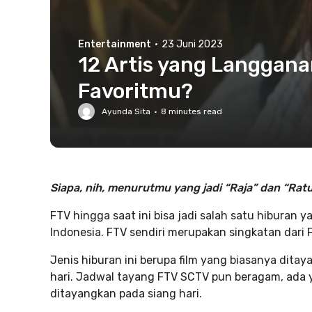
Entertainment
·
23 Juni 2023
12 Artis yang Langgana
Favoritmu?
Ayunda Sita
·
8
minutes read
Siapa, nih, menurutmu yang jadi “Raja” dan “Ra
FTV hingga saat ini bisa jadi salah satu hiburan
Indonesia. FTV sendiri merupakan singkatan dari Fi
Jenis hiburan ini berupa film yang biasanya ditaya
hari. Jadwal tayang FTV SCTV pun beragam, ada 
ditayangkan pada siang hari.