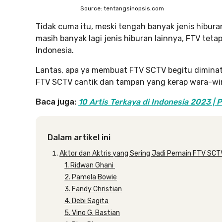
Source: tentangsinopsis.com
Tidak cuma itu, meski tengah banyak jenis hiburan 
masih banyak lagi jenis hiburan lainnya, FTV tet
Indonesia.
Lantas, apa ya membuat FTV SCTV begitu diminat
FTV SCTV cantik dan tampan yang kerap wara-wiri
Baca juga:
10 Artis Terkaya di Indonesia 2023 | 
Dalam artikel ini
Aktor dan Aktris yang Sering Jadi Pemain FTV SCT
1. Ridwan Ghani
2. Pamela Bowie
3. Fandy Christian
4. Debi Sagita
5. Vino G. Bastian