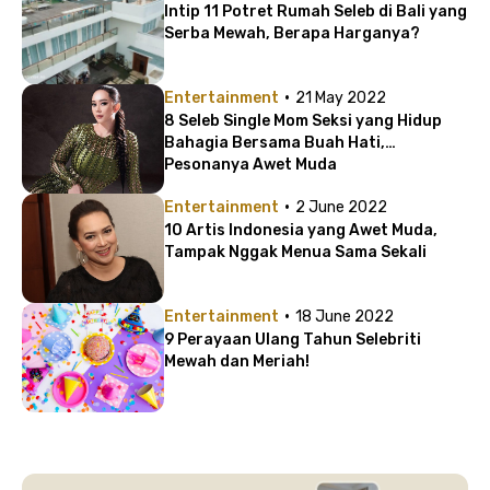
Intip 11 Potret Rumah Seleb di Bali yang
Serba Mewah, Berapa Harganya?
·
Entertainment
21 May 2022
8 Seleb Single Mom Seksi yang Hidup
Bahagia Bersama Buah Hati,
Pesonanya Awet Muda
·
Entertainment
2 June 2022
10 Artis Indonesia yang Awet Muda,
Tampak Nggak Menua Sama Sekali
·
Entertainment
18 June 2022
9 Perayaan Ulang Tahun Selebriti
Mewah dan Meriah!