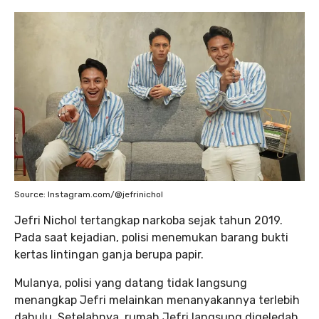
Source: Instagram.com/@jefrinichol
Jefri Nichol tertangkap narkoba sejak tahun 2019.
Pada saat kejadian, polisi menemukan barang bukti
kertas lintingan ganja berupa papir.
Mulanya, polisi yang datang tidak langsung
menangkap Jefri melainkan menanyakannya terlebih
dahulu. Setelahnya, rumah Jefri langsung digeledah.