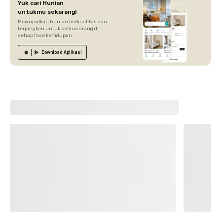
Yuk cari Hunian
untukmu sekarang!
Mewujudkan hunian berkualitas dan
terjangkau untuk semua orang di
setiap fase kehidupan.
Download
Aplikasi