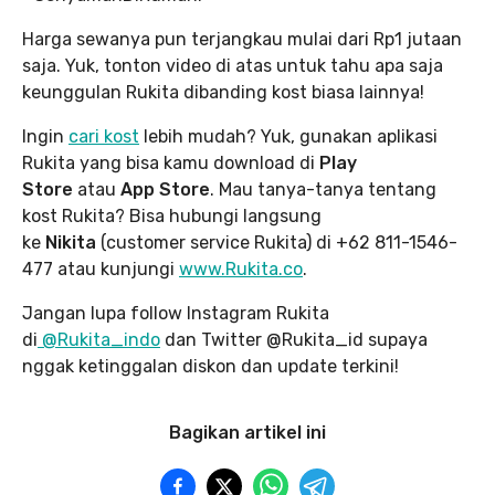
Harga sewanya pun terjangkau mulai dari Rp1 jutaan
saja. Yuk, tonton video di atas untuk tahu apa saja
keunggulan Rukita dibanding kost biasa lainnya!
Ingin
cari kost
lebih mudah? Yuk, gunakan aplikasi
Rukita yang bisa kamu download di
Play
Store
atau
App Store
. Mau tanya-tanya tentang
kost Rukita? Bisa hubungi langsung
ke
Nikita
(customer service Rukita) di +62 811-1546-
477 atau kunjungi
www.Rukita.co
.
Jangan lupa follow Instagram Rukita
di
@Rukita_indo
dan Twitter @Rukita_id supaya
nggak ketinggalan diskon dan update terkini!
Bagikan artikel ini