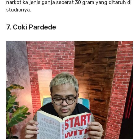
narkotika jenis ganja seberat 30 gram yang ditaruh di
studionya.
7. Coki Pardede