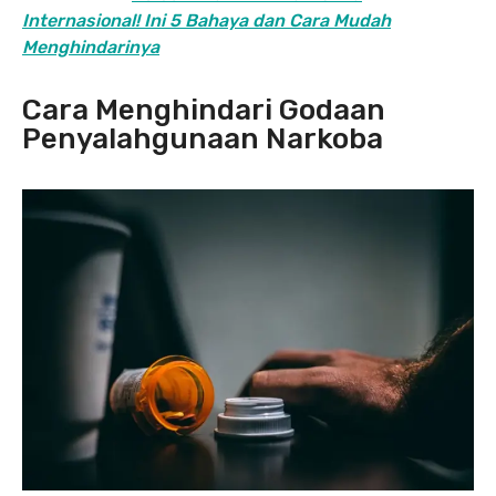
Internasional! Ini 5 Bahaya dan Cara Mudah
Menghindarinya
Cara Menghindari Godaan
Penyalahgunaan Narkoba