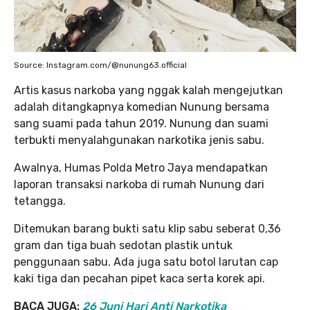
Source: Instagram.com/@nunung63.official
Artis kasus narkoba yang nggak kalah mengejutkan
adalah ditangkapnya komedian Nunung bersama
sang suami pada tahun 2019. Nunung dan suami
terbukti menyalahgunakan narkotika jenis sabu.
Awalnya, Humas Polda Metro Jaya mendapatkan
laporan transaksi narkoba di rumah Nunung dari
tetangga.
Ditemukan barang bukti satu klip sabu seberat 0,36
gram dan tiga buah sedotan plastik untuk
penggunaan sabu. Ada juga satu botol larutan cap
kaki tiga dan pecahan pipet kaca serta korek api.
BACA JUGA:
26 Juni Hari Anti Narkotika