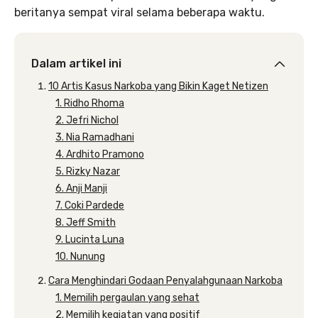
beritanya sempat viral selama beberapa waktu.
Dalam artikel ini
10 Artis Kasus Narkoba yang Bikin Kaget Netizen
1. Ridho Rhoma
2. Jefri Nichol
3. Nia Ramadhani
4. Ardhito Pramono
5. Rizky Nazar
6. Anji Manji
7. Coki Pardede
8. Jeff Smith
9. Lucinta Luna
10. Nunung
Cara Menghindari Godaan Penyalahgunaan Narkoba
1. Memilih pergaulan yang sehat
2. Memilih kegiatan yang positif