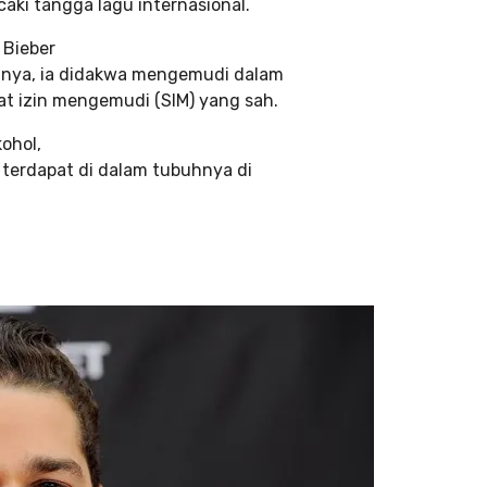
ki tangga lagu internasional.
 Bieber
annya, ia didakwa mengemudi dalam
t izin mengemudi (SIM) yang sah.
ohol,
terdapat di dalam tubuhnya di