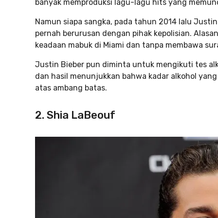
banyak memproduksi lagu-lagu hits yang memunca
Namun siapa sangka, pada tahun 2014 lalu Justin
pernah berurusan dengan pihak kepolisian. Alas
keadaan mabuk di Miami dan tanpa membawa sura
Justin Bieber pun diminta untuk mengikuti tes alk
dan hasil menunjukkan bahwa kadar alkohol yang 
atas ambang batas.
2. Shia LaBeouf