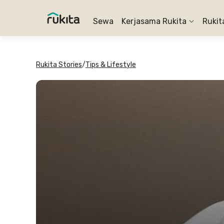
Sewa
Kerjasama Rukita
Rukit
Rukita Stories
/
Tips & Lifestyle