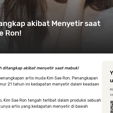
tangkap akibat Menyetir saat
e Ron!
h ditangkap akibat menyetir saat mabuk!
Y
 penangkapan artis muda Kim Sae Ron. Penangkapan
u
rumur 21 tahun ini kedapatan menyetir dalam keadaan
M
s
b, Kim Sae Ron tengah terlibat dalam produksi sebuah
unya artis yang kedapatan menyetir di bawah