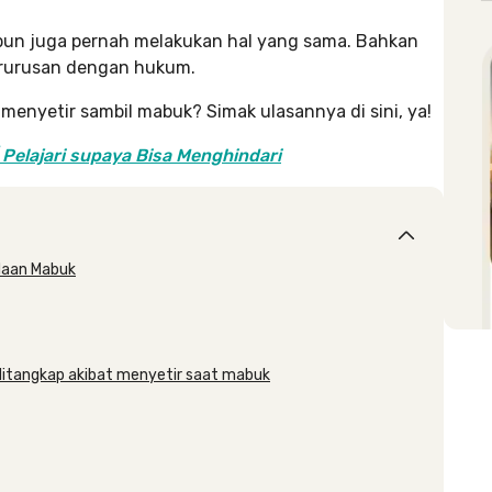
 pun juga pernah melakukan hal yang sama. Bahkan
berurusan dengan hukum.
t menyetir sambil mabuk? Simak ulasannya di sini, ya!
Pelajari supaya Bisa Menghindari
adaan Mabuk
g ditangkap akibat menyetir saat mabuk