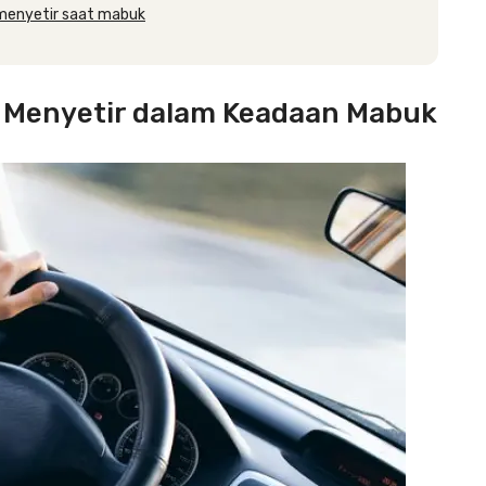
t menyetir saat mabuk
at Menyetir dalam Keadaan Mabuk