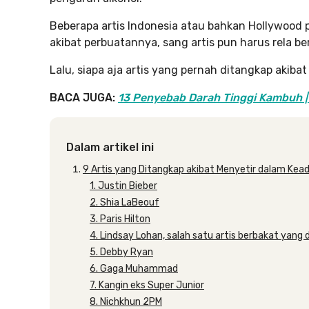
Beberapa artis Indonesia atau bahkan Hollywood
akibat perbuatannya, sang artis pun harus rela 
Lalu, siapa aja artis yang pernah ditangkap akiba
BACA JUGA:
13 Penyebab Darah Tinggi Kambuh | 
Dalam artikel ini
9 Artis yang Ditangkap akibat Menyetir dalam Ke
1. Justin Bieber
2. Shia LaBeouf
3. Paris Hilton
4. Lindsay Lohan, salah satu artis berbakat yan
5. Debby Ryan
6. Gaga Muhammad
7. Kangin eks Super Junior
8. Nichkhun 2PM