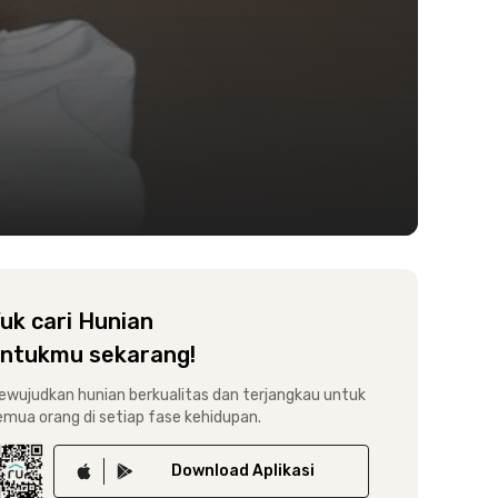
uk cari Hunian
ntukmu sekarang!
ewujudkan hunian berkualitas dan terjangkau untuk
emua orang di setiap fase kehidupan.
Download
Aplikasi