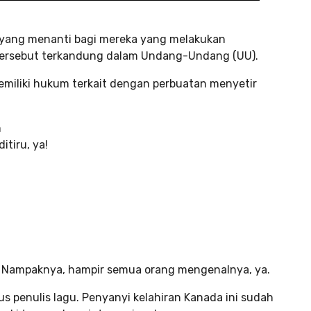
 yang menanti bagi mereka yang melakukan
ersebut terkandung dalam Undang-Undang (UU).
emiliki hukum terkait dengan perbuatan menyetir
h
tiru, ya!
r. Nampaknya, hampir semua orang mengenalnya, ya.
us penulis lagu. Penyanyi kelahiran Kanada ini sudah