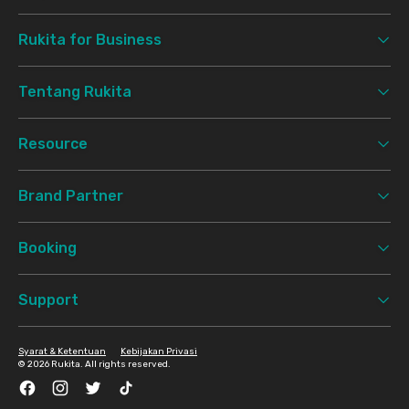
Rukita for Business
Tentang Rukita
Resource
Brand Partner
Booking
Support
Syarat & Ketentuan
Kebijakan Privasi
©
2026 Rukita. All rights reserved.
Facebook
Instagram
Twitter
TikTok