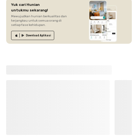
Yuk cari Hunian
untukmu sekarang!
Mewujudkan hunian berkualitas dan
terjangkau untuk semua orang di
setiap fase kehidupan.
Download
Aplikasi