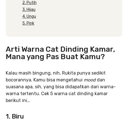
2. Putih
3. Hijau
4. Ungu
5. Pink
Arti Warna Cat Dinding Kamar,
Mana yang Pas Buat Kamu?
Kalau masih bingung, nih, Rukita punya sedikit
bocorannya. Kamu bisa mengetahui
mood
dan
suasana apa, sih, yang bisa didapatkan dari warna-
warna tertentu. Cek 5 warna cat dinding kamar
berikut ini…
1. Biru