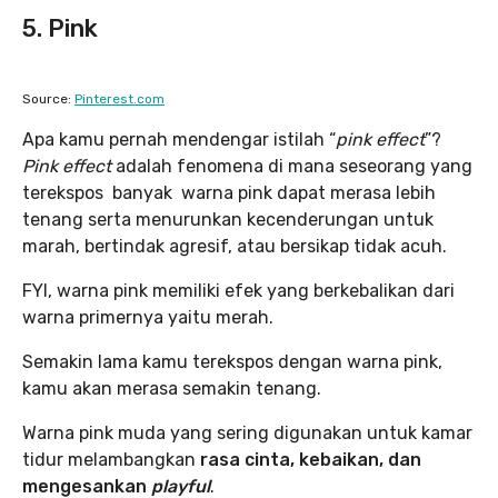
5. Pink
Source:
Pinterest.com
Apa kamu pernah mendengar istilah “
pink effect
”?
Pink effect
adalah fenomena di mana seseorang yang
terekspos banyak warna pink dapat merasa lebih
tenang serta menurunkan kecenderungan untuk
marah, bertindak agresif, atau bersikap tidak acuh.
FYI, warna pink memiliki efek yang berkebalikan dari
warna primernya yaitu merah.
Semakin lama kamu terekspos dengan warna pink,
kamu akan merasa semakin tenang.
Warna pink muda yang sering digunakan untuk kamar
tidur melambangkan
rasa cinta, kebaikan, dan
mengesankan
playful
.