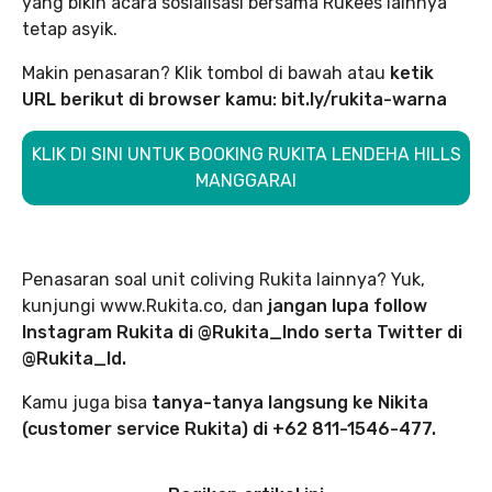
yang bikin acara sosialisasi bersama Rukees lainnya
tetap asyik.
Makin penasaran? Klik tombol di bawah atau
ketik
URL berikut di browser kamu: bit.ly/rukita-warna
KLIK DI SINI UNTUK BOOKING RUKITA LENDEHA HILLS
MANGGARAI
Penasaran soal unit coliving Rukita lainnya? Yuk,
kunjungi www.Rukita.co, dan
jangan lupa follow
Instagram Rukita di @Rukita_Indo serta Twitter di
@Rukita_Id.
Kamu juga bisa
tanya-tanya langsung ke Nikita
(customer service Rukita) di +62 811-1546-477.