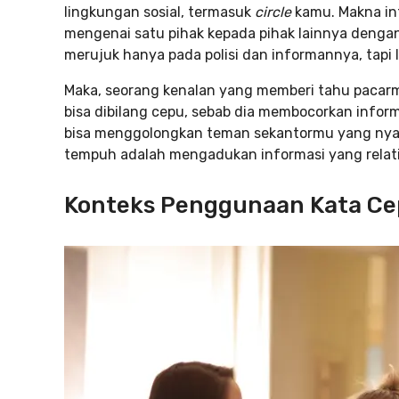
lingkungan sosial, termasuk
circle
kamu. Makna int
mengenai satu pihak kepada pihak lainnya dengan 
merujuk hanya pada polisi dan informannya, tapi l
Maka, seorang kenalan yang memberi tahu pacarm
bisa dibilang cepu, sebab dia membocorkan info
bisa menggolongkan teman sekantormu yang nyari 
tempuh adalah mengadukan informasi yang relat
Konteks Penggunaan Kata Ce