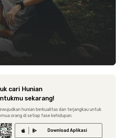
uk cari Hunian
ntukmu sekarang!
ewujudkan hunian berkualitas dan terjangkau untuk
emua orang di setiap fase kehidupan.
Download
Aplikasi