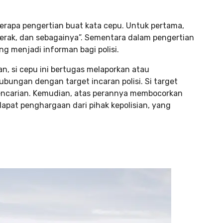
eberapa pengertian buat kata cepu. Untuk pertama,
perak, dan sebagainya”. Sementara dalam pengertian
g menjadi informan bagi polisi.
, si cepu ini bertugas melaporkan atau
ungan dengan target incaran polisi. Si target
 pencarian. Kemudian, atas perannya membocorkan
dapat penghargaan dari pihak kepolisian, yang