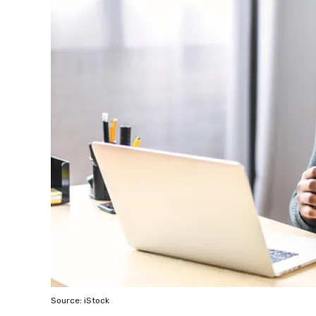
Source: iStock