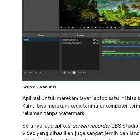
Source: JalanTikus
Aplikasi untuk merekam layar laptop satu ini bis
Kamu bisa merekam kegiatanmu di komputer termas
rekaman tanpa watermark!
Serunya lagi, aplikasi
screen recorder
OBS Studio 
video yang dihasilkan juga sangat jernih dan la