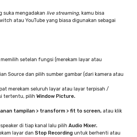
g suka mengadakan
live streaming,
kamu bisa
witch atau YouTube yang biasa digunakan sebagai
memilih setelan fungsi (merekam layar atau
gian Source dan pilih sumber gambar (dari kamera atau
pat merekam seluruh layar atau layar terpisah /
 tertentu, pilih
Window Picture.
 kanan tampilan > transform > fit to screen,
atau klik
peaker di tiap kanal lalu pilih
Audio Mixer.
ekam layar dan
Stop Recording
untuk berhenti atau