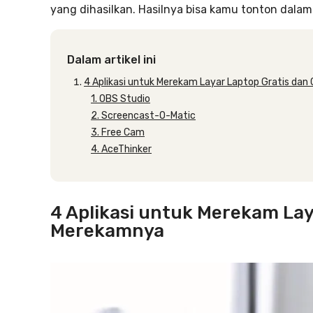
yang dihasilkan. Hasilnya bisa kamu tonton dalam 
Dalam artikel ini
4 Aplikasi untuk Merekam Layar Laptop Gratis da
1. OBS Studio
2. Screencast-O-Matic
3. Free Cam
4. AceThinker
4 Aplikasi untuk Merekam Lay
Merekamnya