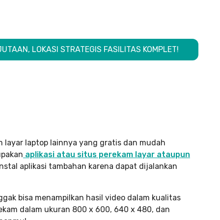
JUTAAN, LOKASI STRATEGIS FASILITAS KOMPLET!
 layar laptop lainnya yang gratis dan mudah
upakan
aplikasi atau situs perekam layar ataupun
nstal aplikasi tambahan karena dapat dijalankan
ggak bisa menampilkan hasil video dalam kualitas
 merekam dalam ukuran 800 x 600, 640 x 480, dan