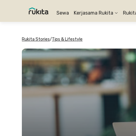
Sewa
Kerjasama Rukita
Rukit
Rukita Stories
/
Tips & Lifestyle