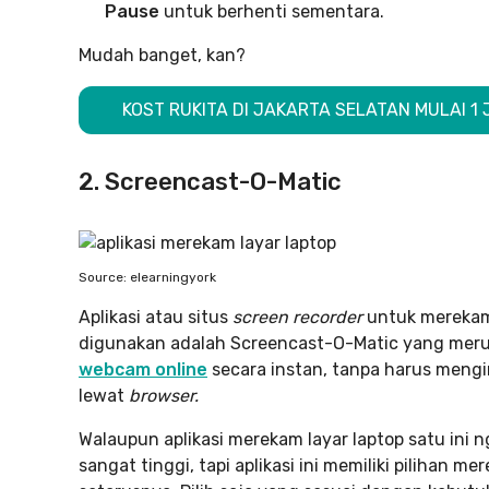
Pause
untuk berhenti sementara.
Mudah banget, kan?
KOST RUKITA DI JAKARTA SELATAN MULAI 1 
2. Screencast-O-Matic
Source: elearningyork
Aplikasi atau situs
screen recorder
untuk merekam
digunakan adalah Screencast-O-Matic yang mer
webcam online
secara instan, tanpa harus mengi
lewat
browser.
Walaupun aplikasi merekam layar laptop satu ini n
sangat tinggi, tapi aplikasi ini memiliki pilihan