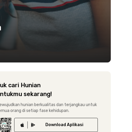
a
uk cari Hunian
ntukmu sekarang!
ewujudkan hunian berkualitas dan terjangkau untuk
emua orang di setiap fase kehidupan.
Download
Aplikasi