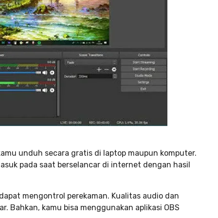
a kamu unduh secara gratis di laptop maupun komputer.
uk pada saat berselancar di internet dengan hasil
dapat mengontrol perekaman. Kualitas audio dan
ncar. Bahkan, kamu bisa menggunakan aplikasi OBS